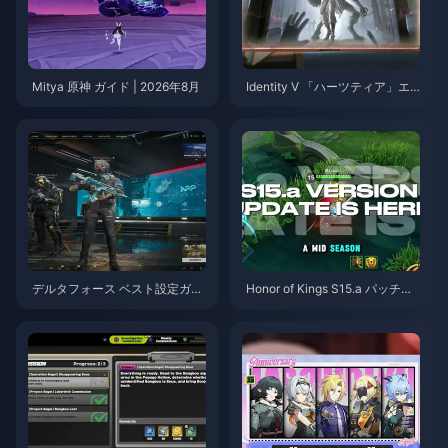
Mitya 原神 ガイド | 2026年8月
Identity V 「ハーツティア」エ
ミール スキルガイド | 2026年8
月
デルタフォース ベスト設定ガイ
Honor of Kings S15.a パッチノ
ド | 2026年8月
ート | 2026年8月