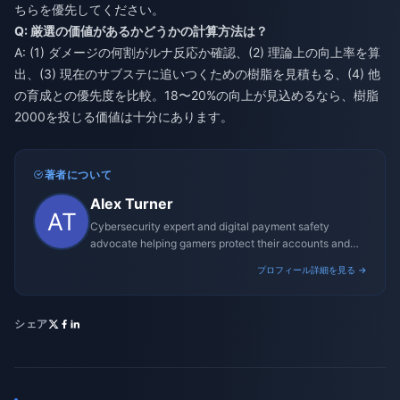
ちらを優先してください。
Q: 厳選の価値があるかどうかの計算方法は？
A: (1) ダメージの何割がルナ反応か確認、(2) 理論上の向上率を算
出、(3) 現在のサブステに追いつくための樹脂を見積もる、(4) 他
の育成との優先度を比較。18〜20%の向上が見込めるなら、樹脂
2000を投じる価値は十分にあります。
著者について
Alex Turner
Cybersecurity expert and digital payment safety
advocate helping gamers protect their accounts and
transactions.
プロフィール詳細を見る →
シェア