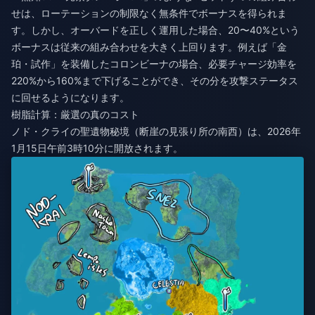
せは、ローテーションの制限なく無条件でボーナスを得られま
す。しかし、オーバードを正しく運用した場合、20〜40%という
ボーナスは従来の組み合わせを大きく上回ります。例えば「金
珀・試作」を装備したコロンビーナの場合、必要チャージ効率を
220%から160%まで下げることができ、その分を攻撃ステータス
に回せるようになります。
樹脂計算：厳選の真のコスト
ノド・クライの聖遺物秘境（断崖の見張り所の南西）は、2026年
1月15日午前3時10分に開放されます。