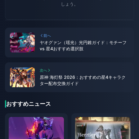
しょう。
前へ
ヤオグァン（瑶光）光円錐ガイド：モチーフ
vs 星4おすすめ選択肢
次へ
原神 海灯祭 2026：おすすめの星4キャラク
ター配布交換ガイド
おすすめニュース