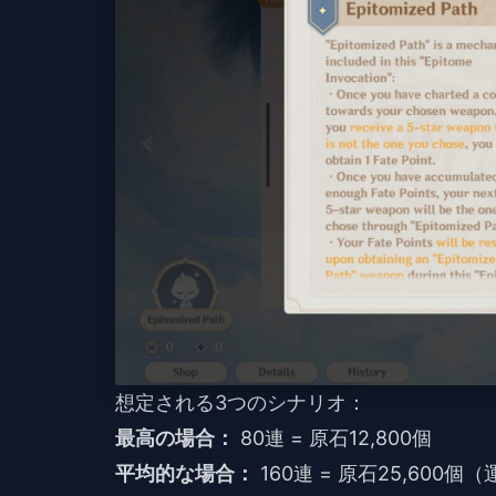
想定される3つのシナリオ：
最高の場合：
80連 = 原石12,800個
平均的な場合：
160連 = 原石25,600