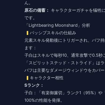
ん。
原石の備蓄：
キャラクターガチャを犠牲に
です。
「Lightbearing Moonshard」分析
パッシブスキルの仕組み
元素スキル発動後にトリガーされ、バフ持
ます：
子白はスキルで毎秒10、通常攻撃で0.5
「スピリットステッド・ストライド」はラ
バフは主要なダメージウィンドウをカバー
キャラクター相性
Sランク：
子白：「有楽御簾切」ランク1（95%）や
100%の性能を発揮。