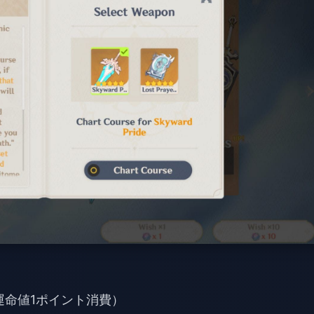
個（運命値1ポイント消費）