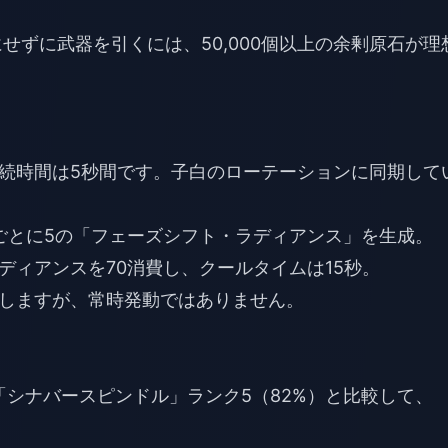
せずに武器を引くには、50,000個以上の余剰原石が理
続時間は5秒間です。子白のローテーションに同期して
秒ごとに5の「フェーズシフト・ラディアンス」を生成。
ディアンスを70消費し、クールタイムは15秒。
しますが、常時発動ではありません。
「シナバースピンドル」ランク5（82%）と比較して、