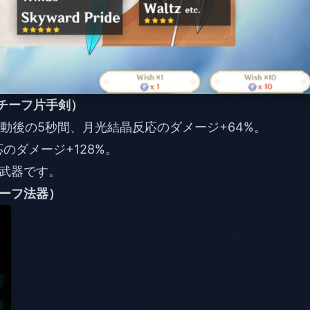
白のモチーフ片手剣）
発動後の5秒間、月光結晶反応のダメージ+64%。
のダメージ+128%。
武器です。
ーフ法器）