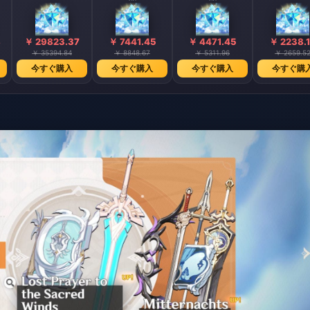
8
￥ 29823.37
￥ 7441.45
￥ 4471.45
￥ 2238.
￥ 35394.84
￥ 8848.67
￥ 5311.96
￥ 2659.5
今すぐ購入
今すぐ購入
今すぐ購入
今すぐ購