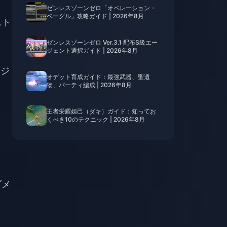
ゼンレスゾーンゼロ「オペレーション・
ベーグル」攻略ガイド | 2026年8月
スト
ゼンレスゾーンゼロ Ver.3.1 配布S級エー
ジェント選択ガイド | 2026年8月
ージ
オデット育成ガイド：最強武器、聖遺
物、パーティ編成 | 2026年8月
王者栄耀妲己（ダキ）ガイド：知ってお
くべき10のテクニック | 2026年8月
ダメ