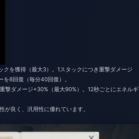
スタックを獲得（最大3）。1スタックにつき重撃ダメージ
ギーを8回復（毎分40回復）。
き重撃ダメージ+30%（最大90%）。12秒ごとにエネル
性が良く、汎用性に優れています。