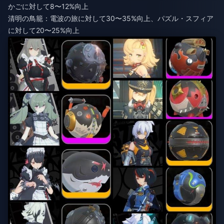
かごに対して8〜12%向上
清明の鳥籠：電波の旅に対して30〜35%向上、パズル・スフィア
に対して20〜25%向上