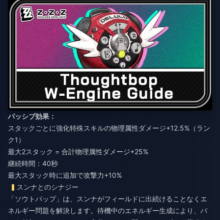
パッシブ効果：
スタックごとに強化特殊スキルの物理属性ダメージ+12.5%（ラン
ク1）
最大2スタック = 合計物理属性ダメージ+25%
継続時間：40秒
最大スタック時に追加で攻撃力+10%
スンナとのシナジー
「ソウトバップ」は、スンナがフィールドに出続けることなくエ
ネルギー問題を解決します。待機中のエネルギー生成により、バ