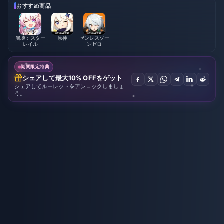
おすすめ商品
崩壊：スター
原神
ゼンレスゾー
レイル
ンゼロ
期間限定特典
シェアして最大10% OFFをゲット
シェアしてルーレットをアンロックしましょ
う。