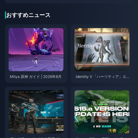
おすすめニュース
Mitya 原神 ガイド | 2026年8月
Identity V 「ハーツティア」エ
ミール スキルガイド | 2026年8
月