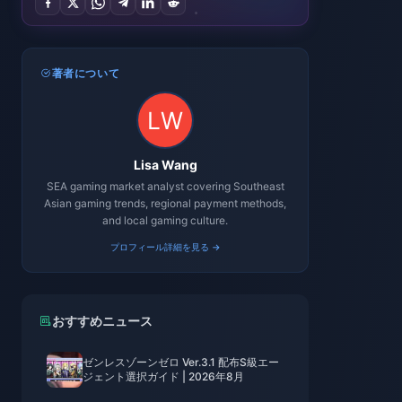
著者について
Lisa Wang
SEA gaming market analyst covering Southeast
Asian gaming trends, regional payment methods,
and local gaming culture.
プロフィール詳細を見る →
おすすめニュース
ゼンレスゾーンゼロ Ver.3.1 配布S級エー
ジェント選択ガイド | 2026年8月