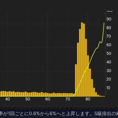
率が1回ごとに0.6%から6%へと上昇します。S級排出の