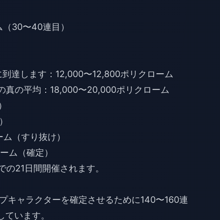
ム（30〜40連目）
達します：12,000〜12,800ポリクローム
真の平均：18,000〜20,000ポリクローム
）
連）
ローム（すり抜け）
クローム（確定）
7日までの21日間開催されます。
キャラクターを確定させるために140〜160連
やしています。