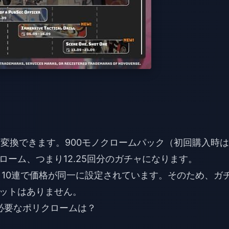
に変換できます。900モノクロームパック（初回購入時は
リクローム、つまり12.25回分のガチャになります。
と10連で価格が同一に設定されています。そのため、ガ
ットはありません。
くのに必要なポリクロームは？