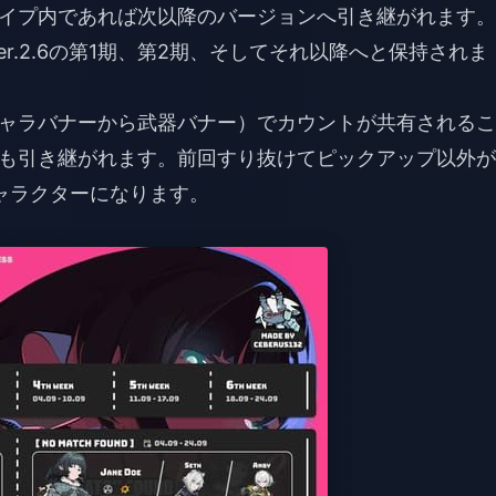
イプ内であれば次以降のバージョンへ引き継がれます。
Ver.2.6の第1期、第2期、そしてそれ以降へと保持されま
ャラバナーから武器バナー）でカウントが共有されるこ
も引き継がれます。前回すり抜けてピックアップ以外が
ャラクターになります。