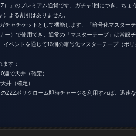
ZZ）』のプレミアム通貨です。ガチャ1回につき、ちょ
チャによる割引はありません。
ガチャチケットとして機能します。「暗号化マスターテ
ナー）で使用でき、通常の「マスターテープ」は常設チ
では、イベントを通じて16個の暗号化マスターテープ（ポリ
れます：
90連で天井（確定）
で天井（確定）
pの
ZZZポリクローム即時チャージ
を利用すれば、迅速