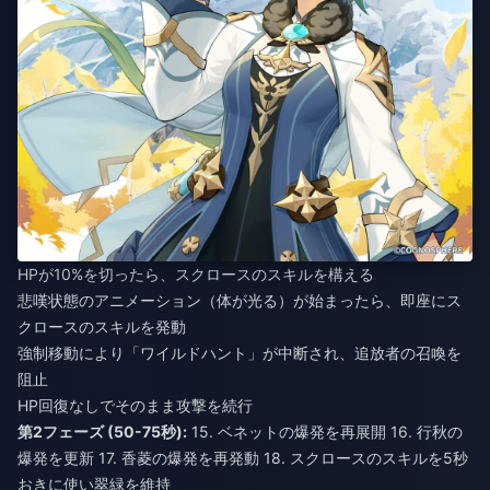
HPが10%を切ったら、スクロースのスキルを構える
悲嘆状態のアニメーション（体が光る）が始まったら、即座にス
クロースのスキルを発動
強制移動により「ワイルドハント」が中断され、追放者の召喚を
阻止
HP回復なしでそのまま攻撃を続行
第2フェーズ (50-75秒):
15. ベネットの爆発を再展開 16. 行秋の
爆発を更新 17. 香菱の爆発を再発動 18. スクロースのスキルを5秒
おきに使い翠緑を維持