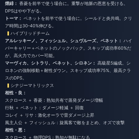
煙緋：
香菱を前半で使う場合に。重撃が地脈の恩恵を受ける。
DPSはやや下がる。
トーマ：
ベネットを前半で使う場合に。シールドと炎共鳴。クリ
ア時間は30-40%伸びる。
ハイブリッドチーム
アルレッキーノ、フィッシュル、シュヴルーズ、ベネット：
ハイ
パーキャリー＋ベネットのノックバック。スキップ成功率60%だ
が、高火力でカバー可能。
マーヴィカ、シトラリ、ベネット、シロネン：
高級星5編成。シ
ロネンの強制移動＋耐性ダウン。スキップ成功率75%、最高クラ
スのDPS。
シナジーマトリックス
相性・良：
スクロース ＋ 香菱：熟知共有で蒸発ダメージ増幅
行秋 ＋ ベネット：ダメージ軽減 ＋ 回復
コレイ ＋ リサ：激化オーラで雷ダメージ上昇
風主人公 ＋ フィッシュル：旋風客で敵をまとめ、オズで攻撃
相性・悪：
スクロース ＋ 物理DPS：熟知が無駄になる