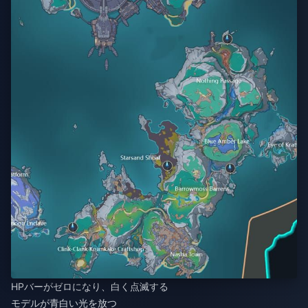
HPバーがゼロになり、白く点滅する
モデルが青白い光を放つ