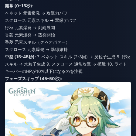
開幕 (0-15秒):
ベネット 元素爆発 → 攻撃力バフ
スクロース 元素スキル → 翠緑デバフ
行秋 元素爆発 → 剣雨展開
香菱 元素爆発 → 蒸発開始
香菱 元素スキル（グゥオパァー）
スクロース 元素爆発 → 翠緑維持
中盤 (15-45秒):
7. ベネット スキル (2-3回) → 炎粒子生成 8. 行秋
スキル → 水粒子生成 9. スクロース 通常攻撃 → 拡散 10. ライト
キーパーのHPが10%以下になるのを注視
フェーズスキップ (45-50秒):