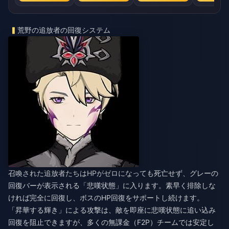
荒野の追放者の回復システム
召喚された追放者たちはHPがゼロになっても死亡せず、グレーの
回復バーが表示される「悲嘆状態」に入ります。素早く排除しな
ければ完全に回復し、ボスのHP回復をサポートし続けます。
「昇華する輝き」による攻撃は、敵を即座に悲嘆状態に追い込み
回復を阻止できますが、多くの無課金（F2P）チームでは安定し