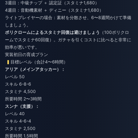
3週目：中級チップ ＋ 認定証（スタミナ1,680）
4週目：音動機素材 ＋ ディニー（スタミナ1,680）
ライトプレイヤーの場合：素材を分散させ、6〜8週間かけて準備
しましょう。
ポリクロームによるスタミナ回復は避けましょう
（100ポリクロ
ームでスタミナ60回復）。ガチャを引くコストに比べると非常に
効率が悪いです。
実装初日の育成プラン
目標レベル（合計4〜6時間）
アリア（メインアタッカー）：
レベル 50
スキル 6-8-6
スタミナ 4,500
所要時間 2〜3時間
スンナ（支援）：
レベル 40
スキル 4-6-4
スタミナ 2,500
所要時間 1.5時間