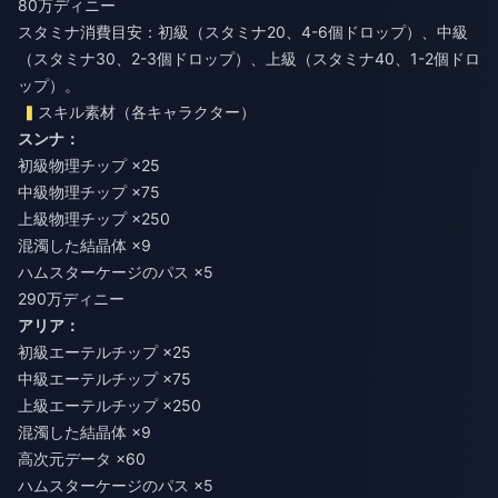
80万ディニー
スタミナ消費目安：初級（スタミナ20、4-6個ドロップ）、中級
（スタミナ30、2-3個ドロップ）、上級（スタミナ40、1-2個ドロ
ップ）。
スキル素材（各キャラクター）
スンナ：
初級物理チップ ×25
中級物理チップ ×75
上級物理チップ ×250
混濁した結晶体 ×9
ハムスターケージのパス ×5
290万ディニー
アリア：
初級エーテルチップ ×25
中級エーテルチップ ×75
上級エーテルチップ ×250
混濁した結晶体 ×9
高次元データ ×60
ハムスターケージのパス ×5