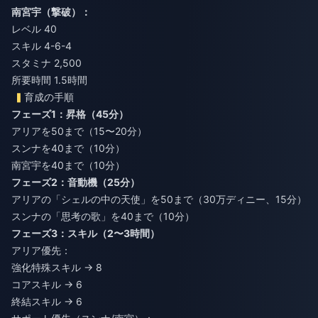
南宮宇（撃破）：
レベル 40
スキル 4-6-4
スタミナ 2,500
所要時間 1.5時間
育成の手順
フェーズ1：昇格（45分）
アリアを50まで（15〜20分）
スンナを40まで（10分）
南宮宇を40まで（10分）
フェーズ2：音動機（25分）
アリアの「シェルの中の天使」を50まで（30万ディニー、15分）
スンナの「思考の歌」を40まで（10分）
フェーズ3：スキル（2〜3時間）
アリア優先：
強化特殊スキル → 8
コアスキル → 6
終結スキル → 6