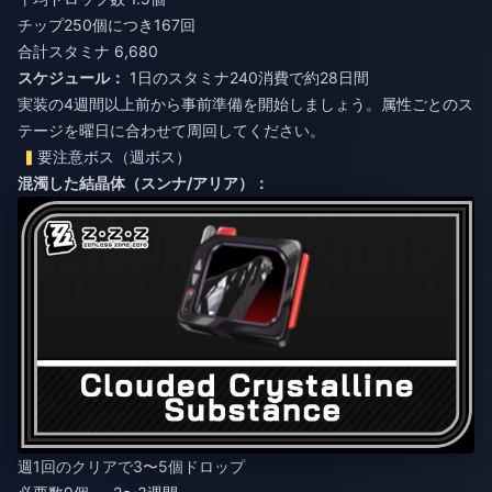
チップ250個につき167回
合計スタミナ 6,680
スケジュール：
1日のスタミナ240消費で約28日間
実装の4週間以上前から事前準備を開始しましょう。属性ごとのス
テージを曜日に合わせて周回してください。
要注意ボス（週ボス）
混濁した結晶体（スンナ/アリア）：
週1回のクリアで3〜5個ドロップ