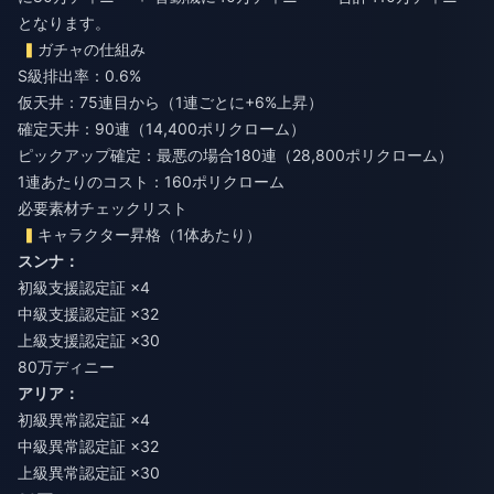
となります。
ガチャの仕組み
S級排出率：0.6%
仮天井：75連目から（1連ごとに+6%上昇）
確定天井：90連（14,400ポリクローム）
ピックアップ確定：最悪の場合180連（28,800ポリクローム）
1連あたりのコスト：160ポリクローム
必要素材チェックリスト
キャラクター昇格（1体あたり）
スンナ：
初級支援認定証 ×4
中級支援認定証 ×32
上級支援認定証 ×30
80万ディニー
アリア：
初級異常認定証 ×4
中級異常認定証 ×32
上級異常認定証 ×30