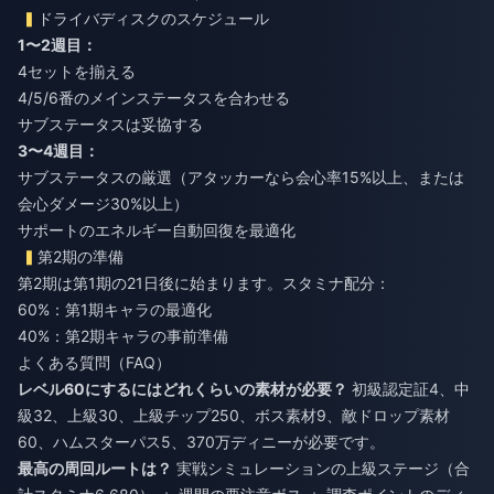
ドライバディスクのスケジュール
1〜2週目：
4セットを揃える
4/5/6番のメインステータスを合わせる
サブステータスは妥協する
3〜4週目：
サブステータスの厳選（アタッカーなら会心率15%以上、または
会心ダメージ30%以上）
サポートのエネルギー自動回復を最適化
第2期の準備
第2期は第1期の21日後に始まります。スタミナ配分：
60%：第1期キャラの最適化
40%：第2期キャラの事前準備
よくある質問（FAQ）
レベル60にするにはどれくらいの素材が必要？
初級認定証4、中
級32、上級30、上級チップ250、ボス素材9、敵ドロップ素材
60、ハムスターパス5、370万ディニーが必要です。
最高の周回ルートは？
実戦シミュレーションの上級ステージ（合