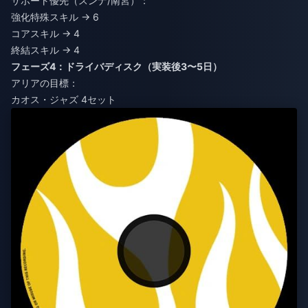
サポート優先（スンナ/南宮）：
強化特殊スキル → 6
コアスキル → 4
終結スキル → 4
フェーズ4：ドライバディスク（実装後3〜5日）
アリアの目標：
カオス・ジャズ 4セット