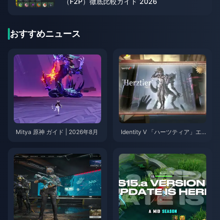
（F2P）徹底比較ガイド 2026
おすすめニュース
Mitya 原神 ガイド | 2026年8月
Identity V 「ハーツティア」エ
ミール スキルガイド | 2026年8
月