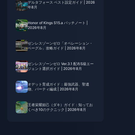
デルタフォース ベスト設定ガイド | 2026
年8月
Honor of Kings S15.a パッチノート |
2026年8月
ゼンレスゾーンゼロ「オペレーション・
ベーグル」攻略ガイド | 2026年8月
ゼンレスゾーンゼロ Ver.3.1 配布S級エー
ジェント選択ガイド | 2026年8月
オデット育成ガイド：最強武器、聖遺
物、パーティ編成 | 2026年8月
王者栄耀妲己（ダキ）ガイド：知ってお
くべき10のテクニック | 2026年8月