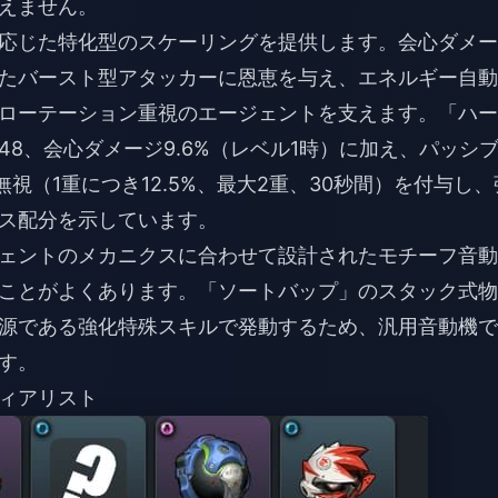
えません。
応じた特化型のスケーリングを提供します。会心ダメー
たバースト型アタッカーに恩恵を与え、エネルギー自動
ローテーション重視のエージェントを支えます。「ハー
8、会心ダメージ9.6%（レベル1時）に加え、パッシ
視（1重につき12.5%、最大2重、30秒間）を付与し、
ス配分を示しています。
ェントのメカニクスに合わせて設計されたモチーフ音動
ことがよくあります。「ソートバップ」のスタック式物
源である強化特殊スキルで発動するため、汎用音動機で
す。
ィアリスト