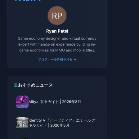
Ryan Patel
Game economy designer and virtual currency
expert with hands-on experience building in-
game economies for MMO and mobile titles.
プロフィール詳細を見る →
おすすめニュース
Mitya 原神 ガイド | 2026年8月
Identity V 「ハーツティア」エミール ス
キルガイド | 2026年8月