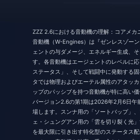
ZZZ 2.6における音動機の理解：コアメ
音動機（W-Engines）は『ゼンレス
ェントの与ダメージ、エネルギー生成、そ
す。各音動機はエージェントのレベルに応
ステータス」、そして戦闘中に発動する固有
タでは物理およびエーテル属性のアタッカ
ップのパッシブを持つ音動機が特に高い価
バージョン2.6の第1期は2026年2月6日
場します。スンナ用の「ソートバップ」、
ェ・シュングアン用の「雲を切り裂く光」
を最大限に引き出す特化型のステータス配