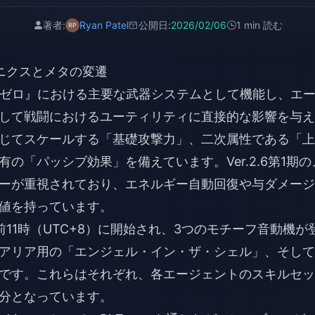
著者:
Ryan Patel
公開日:
2026/02/06
1 min 読む
カニクスとメタの変遷
ゾーンゼロ』における主要な武器システムとして機能し、エ
して戦闘におけるユーティリティに直接的な影響を与え
じてスケールする「基礎攻撃力」、二次属性である「上
の「パッシブ効果」を備えています。Ver.2.6第1期の
ーが重視されており、エネルギー自動回復や与ダメージ
値を持っています。
午前11時（UTC+8）に開始され、3つのモチーフ音動機が
アリア用の「エンジェル・イン・ザ・シェル」、そして
です。これらはそれぞれ、各エージェントのスキルセッ
分となっています。