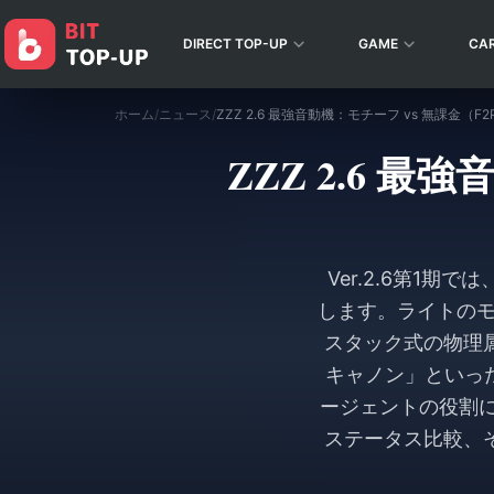
DIRECT TOP-UP
GAME
CA
ホーム
/
ニュース
/
ZZZ 2.6 最強音動機：モチーフ vs 無課金（F
ZZZ 2.6 
Ver.2.6第1
します。ライトのモ
スタック式の物理
キャノン」といっ
ージェントの役割に
ステータス比較、