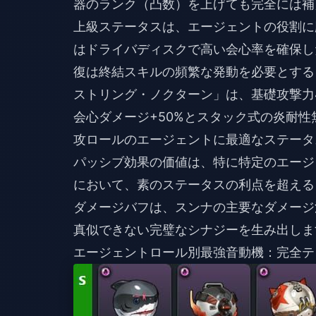
器のランク（凸数）を上げても完全には補
上級ステータスは、エージェントの役割に
はドライバディスクで高い会心率を確保し
復は終結スキルの頻繁な発動を必要とする
ストリング・ノクターン」は、基礎攻撃力4
会心ダメージ+50%とスタック式の炎耐性無
攻ロールのエージェントに最適なステータ
パッシブ効果の価値は、特に特定のエージ
において、素のステータスの利点を超える
ダメージバフは、スンナの主要なダメージ
真似できない完璧なシナジーを生み出しま
エージェントロール別最強音動機：完全テ