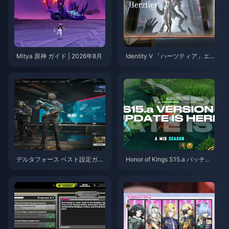
Mitya 原神 ガイド | 2026年8月
Identity V 「ハーツティア」エ
ミール スキルガイド | 2026年8
月
デルタフォース ベスト設定ガイ
Honor of Kings S15.a パッチノ
ド | 2026年8月
ート | 2026年8月