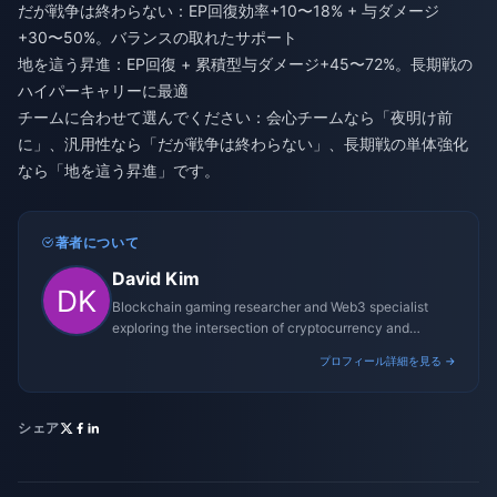
だが戦争は終わらない：EP回復効率+10〜18% + 与ダメージ
+30〜50%。バランスの取れたサポート
地を這う昇進：EP回復 + 累積型与ダメージ+45〜72%。長期戦の
ハイパーキャリーに最適
チームに合わせて選んでください：会心チームなら「夜明け前
に」、汎用性なら「だが戦争は終わらない」、長期戦の単体強化
なら「地を這う昇進」です。
著者について
David Kim
Blockchain gaming researcher and Web3 specialist
exploring the intersection of cryptocurrency and
gaming ecosystems.
プロフィール詳細を見る →
シェア