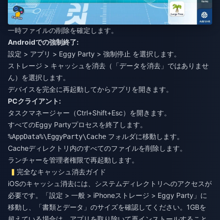
一時ファイルの削除を確定します。
Androidでの強制終了:
設定 > アプリ > Eggy Party > 強制停止 を選択します。
ストレージ > キャッシュを消去（「データを消去」ではありませ
ん）を選択します。
デバイスを完全に再起動してからアプリを開きます。
PCクライアント:
タスクマネージャー（Ctrl+Shift+Esc）を開きます。
すべてのEggy Partyプロセスを終了します。
フォルダに移動します。
%AppData%\EggyParty\Cache
Cacheディレクトリ内のすべてのファイルを削除します。
ランチャーを管理者権限で再起動します。
完全なキャッシュ消去ガイド
iOSのキャッシュ消去には、システムディレクトリへのアクセスが
必要です。「設定 > 一般 > iPhoneストレージ > Eggy Party」に
移動し、「書類とデータ」のサイズを確認してください。1GBを
超えている場合は、アプリを取り除いて再インストールすること