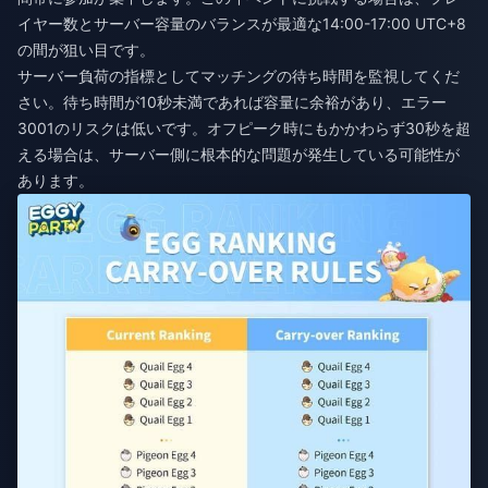
イヤー数とサーバー容量のバランスが最適な14:00-17:00 UTC+8
の間が狙い目です。
サーバー負荷の指標としてマッチングの待ち時間を監視してくだ
さい。待ち時間が10秒未満であれば容量に余裕があり、エラー
3001のリスクは低いです。オフピーク時にもかかわらず30秒を超
える場合は、サーバー側に根本的な問題が発生している可能性が
あります。