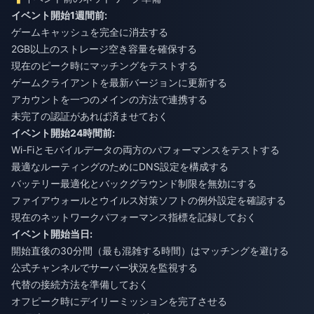
イベント開始1週間前:
ゲームキャッシュを完全に消去する
2GB以上のストレージ空き容量を確保する
現在のピーク時にマッチングをテストする
ゲームクライアントを最新バージョンに更新する
アカウントを一つのメインの方法で連携する
未完了の認証があれば済ませておく
イベント開始24時間前:
Wi-Fiとモバイルデータの両方のパフォーマンスをテストする
最適なルーティングのためにDNS設定を構成する
バッテリー最適化とバックグラウンド制限を無効にする
ファイアウォールとウイルス対策ソフトの例外設定を確認する
現在のネットワークパフォーマンス指標を記録しておく
イベント開始当日:
開始直後の30分間（最も混雑する時間）はマッチングを避ける
公式チャンネルでサーバー状況を監視する
代替の接続方法を準備しておく
オフピーク時にデイリーミッションを完了させる