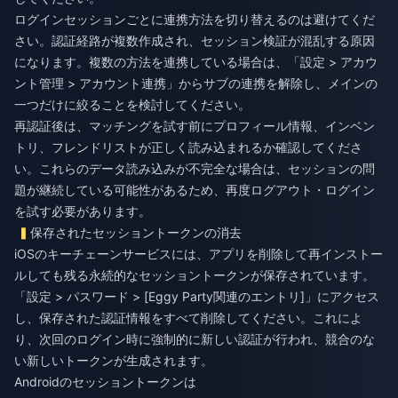
ログインセッションごとに連携方法を切り替えるのは避けてくだ
さい。認証経路が複数作成され、セッション検証が混乱する原因
になります。複数の方法を連携している場合は、「設定 > アカウ
ント管理 > アカウント連携」からサブの連携を解除し、メインの
一つだけに絞ることを検討してください。
再認証後は、マッチングを試す前にプロフィール情報、インベン
トリ、フレンドリストが正しく読み込まれるか確認してくださ
い。これらのデータ読み込みが不完全な場合は、セッションの問
題が継続している可能性があるため、再度ログアウト・ログイン
を試す必要があります。
保存されたセッショントークンの消去
iOSのキーチェーンサービスには、アプリを削除して再インストー
ルしても残る永続的なセッショントークンが保存されています。
「設定 > パスワード > [Eggy Party関連のエントリ]」にアクセス
し、保存された認証情報をすべて削除してください。これによ
り、次回のログイン時に強制的に新しい認証が行われ、競合のな
い新しいトークンが生成されます。
Androidのセッショントークンは