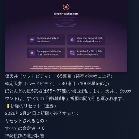
仮天井（ソフトピティ）：65連目（確率が大幅に上昇）
確定天井（ハードピティ）：80連目（100%星5確定）
ほとんどの星5武器は65〜77連の間に出現します。天井までのカ
ウントは、すべての「神鋳賦形」祈願の間で引き継がれます。
祈願のリセット（重要）
2026年2月24日に祈願が終了すると：
リセットされるもの：
すべての命定値 → 0
神鋳軌跡の選択状態