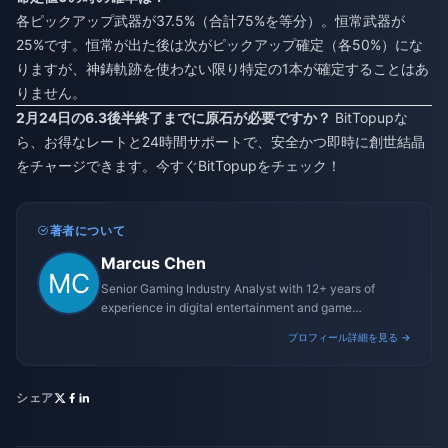
各ピックアップ武器が37.5%（合計75%を等分）。恒常武器が
25%です。恒常が出た後は次がピックアップ確定（各50%）にな
りますが、神鋳軌跡を使わない限り特定の1本が確定することはあ
りません。
2月24日の6.3後半終了までに原石が必要ですか？
BitTopupな
ら、お得なレートと24時間サポートで、安全かつ即時に創世結晶
をチャージできます。今すぐBitTopupをチェック！
著者について
Marcus Chen
Senior Gaming Industry Analyst with 12+ years of
experience in digital entertainment and game
monetization strategies.
プロフィール詳細を見る →
シェア