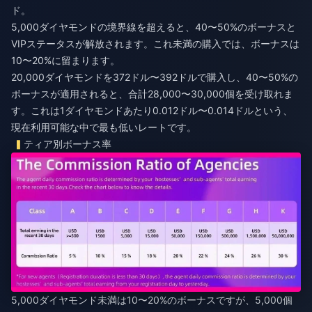
ド。
5,000ダイヤモンドの境界線を超えると、40〜50%のボーナスと
VIPステータスが解放されます。これ未満の購入では、ボーナスは
10〜20%に留まります。
20,000ダイヤモンドを372ドル〜392ドルで購入し、40〜50%の
ボーナスが適用されると、合計28,000〜30,000個を受け取れま
す。これは1ダイヤモンドあたり0.012ドル〜0.014ドルという、
現在利用可能な中で最も低いレートです。
ティア別ボーナス率
5,000ダイヤモンド未満は10〜20%のボーナスですが、5,000個