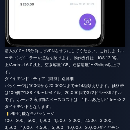
購入の10〜15分前にはVPNをオフにしてください。これによりル
ーティングエラーや遅延を防げます。動作要件は、iOS 12.0以
上/Android 6.0以上、空き容量1GB、通信速度1〜2Mbps以上で
す。
ダイヤモンド・ティア（階層）別詳細
パッケージは100個から20,000個まで全14種類あります。価格帯
は100個で1.88ドル〜1.94ドル、20,000個で372ドル〜392ドル
です。ボーナス適用前のベースコストは、1ドルあたり51.5〜53.2
ダイヤモンドとなります。
利用可能な全パッケージ
100、200、500、1,000、1,500、2,000、2,500、3,000、
3,500、4,000、4,500、5,000、10,000、20,000ダイヤモン