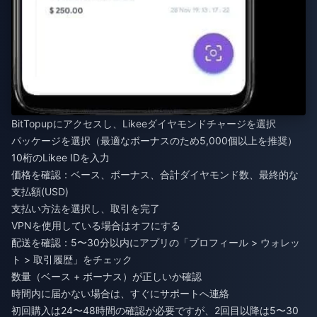
BitTopupにアクセスし、Likeeダイヤモンドチャージを選択
パッケージを選択（最適なボーナスのため5,000個以上を推奨）
10桁のLikee IDを入力
価格を確認：ベース、ボーナス、合計ダイヤモンド数、最終的な
支払額(USD)
支払い方法を選択し、取引を完了
VPNを使用している場合はオフにする
配送を確認：5〜30分以内にアプリの「プロフィール > ウォレッ
ト > 取引履歴」をチェック
数量（ベース + ボーナス）が正しいか確認
時間内に届かない場合は、すぐにサポートへ連絡
初回購入は24〜48時間の確認が必要ですが、2回目以降は5〜30