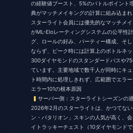
の経験値ブースト、5%のバトルポイント
典がマッチメイキングの計算に組み込まれ
スターライト会員には優先的なマッチメイ
がML-Eloレーティングシステムの公平
グ、ロールの好み、パーティー構成、そし
ならず、ピーク時には計算上のボトルネッ
300ダイヤモンドのスタンダードパスや7
ています。主要地域で数千人が同時にキュ
ト時間内に処理しきれず、広範囲でエラー
エラー101の根本原因
サーバー側：スターライトシーズンの
2026年2月のスターライトは、かつて
ン・バタリオン」スキンの人気が高く、会
イトラッキーチェスト（10ダイヤモンドで1