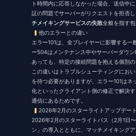
ト時間内に応答しなかった場合、送信中に
証の問題でサーバーがリクエストを拒否し
チメイキングサービスの失敗
全般を指す包
他のエラーとの違い
エラー101は、全プレイヤーに影響する一
ー504はメンテナンス中やサーバーダウン
あっても、特定の接続問題を抱える個別の
この違いはトラブルシューティングにおいて
を待つ必要がありますが、エラー101は
化といったクライアント側の修正で解決す
通信にあるためです。
2026年2月のスターライトアップデー
2026年2月のスターライトパス（2月1
ン」の導入とともに、マッチメイキングア