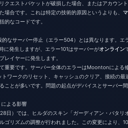
リクエストパケットが破損した場合、またはアカウント
た場合です。これは特定の技術的原因というよりも、
マ
括的なコードです。
般的なサーバー停止（エラー504）とは異なります。エ
時に発生しますが、エラー101はサーバーが
オンライン
プレイヤーに発生します。
重要です。サーバー全体のエラーはMoontonによる
ネットワークのリセット、キャッシュのクリア、接続の最
ることが多いです。問題の起点がデバイスとサーバー間
トによる影響
日〜28日）では、ヒルダのスキン「ガーディアン・バタリ
ルゴリズムの調整が行われました。この変更により、10