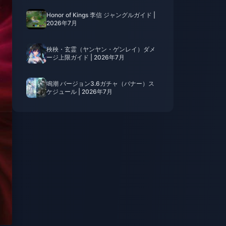
Honor of Kings 李信 ジャングルガイド |
2026年7月
秧秧・玄霊（ヤンヤン・ゲンレイ）ダメ
ージ上限ガイド | 2026年7月
鳴潮 バージョン3.6ガチャ（バナー）ス
ケジュール | 2026年7月