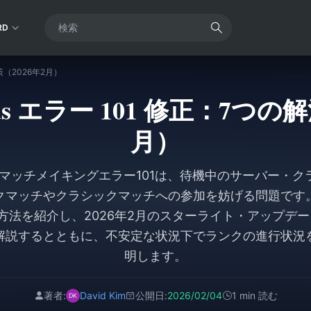
RD
決策（2026年2月）
gends エラー 101 修正：7つの
月）
endsのマッチメイキングエラー101は、待機中のサーバー
クマッチやクラシックマッチへの参加を妨げる問題です
方法を紹介し、2026年2月のスターライト・アップデ
解説するとともに、不安定な状況下でランクの進行状況
明します。
著者:
David Kim
公開日:
2026/02/04
1 min 読む