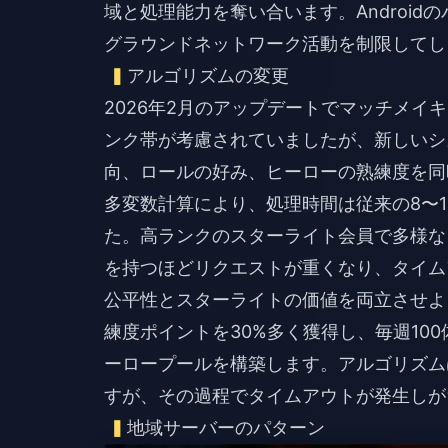
域と処理能力を奪い合います。Android
グラウンドネットワーク活動を制限してし
アルゴリズムの変更
2026年2月のアップデートでマッチメイ
ンク帯が考慮されていましたが、新しいシ
向、ロールの好み、ヒーローの熟練度を同
多変数計算により、処理時間は従来の8〜12
た。高ランクのスターライト会員で多様な
を持つほどリクエストが重くなり、タイム
公平性とスターライトの価値を両立させよ
練度ポイントを30%多く獲得し、毎週10
ーロープールを構築します。アルゴリズム
すが、その過程でタイムアウトが発生しが
地域サーバーのパターン