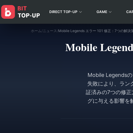
DIRECT TOP-UP
GAME
CA
ホーム
/
ニュース
/
Mobile Legends エラー 101 修正：7つの解
Mobile Le
Mobile Leg
失敗により、ラン
証済みの7つの修正
グに与える影響を