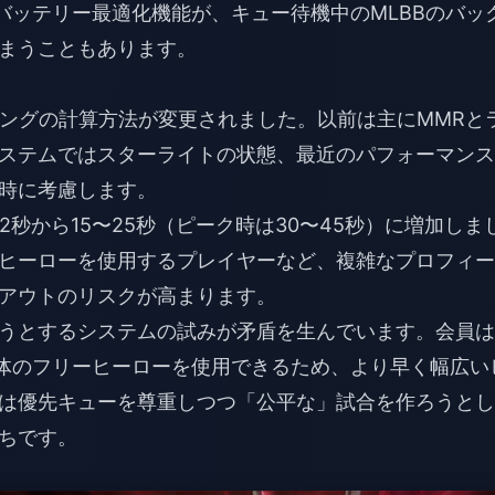
のバッテリー最適化機能が、キュー待機中のMLBBのバッ
まうこともあります。
キングの計算方法が変更されました。以前は主にMMRと
ステムではスターライトの状態、最近のパフォーマンス
時に考慮します。
秒から15〜25秒（ピーク時は30〜45秒）に増加しま
ヒーローを使用するプレイヤーなど、複雑なプロフィー
アウトのリスクが高まります。
うとするシステムの試みが矛盾を生んでいます。会員は
0体のフリーヒーローを使用できるため、より早く幅広い
は優先キューを尊重しつつ「公平な」試合を作ろうとし
ちです。