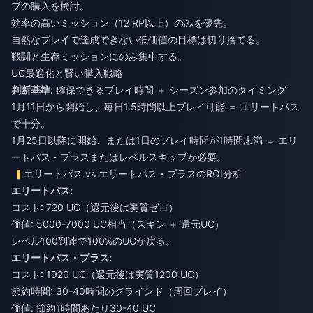
プの購入を検討。
効率の高いミッション（12 RP以上）のみを優先。
自然なプレイで達成できない低価値の目標は切り捨てる。
戦闘と生存ミッションにのみ集中する。
UC最適化と賢い購入戦略
判断基準:
確保できるプレイ時間 ＋ シーズン参加のタイミング
1月11日から開始し、毎日1.5時間以上プレイ可能 ＝ エリートパス
で十分。
1月25日以降に開始、または1日のプレイ時間が1時間未満 ＝ エリ
ートパス・プラスまたはレベルスキップが必要。
エリートパス vs エリートパス・プラスのROI分析
エリートパス:
コスト: 720 UC（還元後は実質ゼロ）
価値: 5000-7000 UC相当（スキン ＋ 還元UC）
レベル100到達で100%のUCが戻る。
エリートパス・プラス:
コスト: 1920 UC（還元後は実質1200 UC）
節約時間: 30-40時間のグラインド（周回プレイ）
価値: 節約1時間あたり30-40 UC