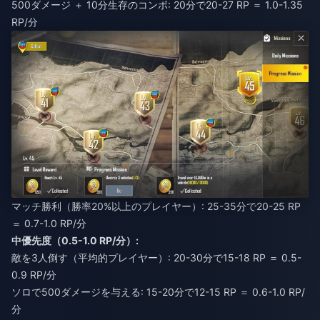
500ダメージ ＋ 10分生存のコンボ: 20分で20-27 RP ＝ 1.0-1.35
RP/分
マッチ勝利（勝率20%以上のプレイヤー）: 25-35分で20-25 RP
＝ 0.7-1.0 RP/分
中優先度（0.5-1.0 RP/分）:
敵を3人倒す（平均的プレイヤー）: 20-30分で15-18 RP ＝ 0.5-
0.9 RP/分
ソロで500ダメージを与える: 15-20分で12-15 RP ＝ 0.6-1.0 RP/
分