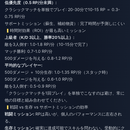
低優先度（0.5 RP/分未満）:
クラシックマッチを単独でプレイ: 20-30分で10-15 RP ＝ 0.3-
0.75 RP/分
サポートミッション（蘇生、補給物資）: 完了時間が予測しにくい
時間対効果（ROI）が最も高いミッション
上級者（K/D 3以上、勝率20%以上）:
敵を3人倒す: 1.0-1.8 RP/分（10-15分で完了）
マッチ勝利: 0.7-1.0 RP/分
500ダメージを与える: 0.8-1.2 RP/分
平均的なプレイヤー:
500ダメージ ＋ 10分生存: 1.0-1.35 RP/分（スタック時）
500ダメージを与える: 0.6-1.0 RP/分
敵を3人倒す: 0.5-0.9 RP/分
「クラシックマッチを1回プレイ」を単独でこなすのは避け、常に
他の目標と組み合わせてください。
戦闘 vs 生存 vs サポートミッションの効率
戦闘ミッション:
RPは高いが、個人のパフォーマンスに左右され
る。
生存ミッション:
確実に達成可能でスキルを問わない。受動的にク