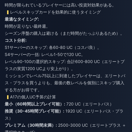
時間が限られているプレイヤーには高い投資対効果がある。
レベルスキップカードを効果的に使うタイミング
最適なタイミング:
時間が足りない最終週。
シーズン序盤の購入は避ける（まだ時間がたっぷりあるため）。
コスト分析:
S1サーバーのスキップ: 各60-80 UC（コスパ良）。
S4サーバーの一括: レベル1-50で120 UC。
レベル90-100の選択的スキップ: 合計600-800 UC（エリートプ
ラスの実質1200 UCより安上がり）。
ミッションでレベル75以上に到達したプレイヤーは、エリートパ
ス・プラスを買うよりも、最後の数レベルを個別にスキップ購入
する方がお得です。
A17の個人UC予算の計算
最小（60時間以上プレイ可能）:
720 UC（エリートパス）
推奨（30-45時間プレイ可能）:
1920 UC（エリートパス・プラ
ス）
プレミアム（30時間未満）:
2500-3000 UC（エリートプラス ＋