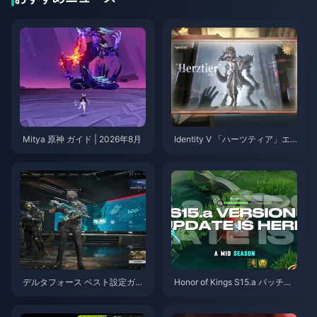
Mitya 原神 ガイド | 2026年8月
Identity V 「ハーツティア」エ
ミール スキルガイド | 2026年8
月
デルタフォース ベスト設定ガイ
Honor of Kings S15.a パッチノ
ド | 2026年8月
ート | 2026年8月