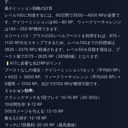
す。
最小ミッション戦略の計算
レベル100に到達するには、60日間で3500～4500 RPが必要で
す。デイリーミッションは40～80 RP、ウィークリーチャレンジ
は140～350 RP獲得できます。
エリートパス・プラスの25レベルブーストを利用すれば、875～
1125 RP分をスキップできるため、レベル100までの目標値は
2625～3375 RPに軽減されます。レベル50を目指す場合は、ブ
ースト後で2175～2625 RP（38%削減）となります。
A17に必要な合計RPポイント
ブーストなしの場合：デイリーミッション1セット（平均60 RP）
× 60日 ＝ 3600 RP。ウィークリーチャレンジ（平均245 RP）×
9週間 ＝ 2100 RP。合計で5700 RPが獲得可能です。
ミッション効率:
クラシックマッチを1回プレイ: 10-15 RP（20-30分）
10分間生存: 8-12 RP
500ダメージを与える: 12-15 RP
敵を3人倒す: 15-18 RP
マッチに1回勝利: 20-25 RP（最高価値）