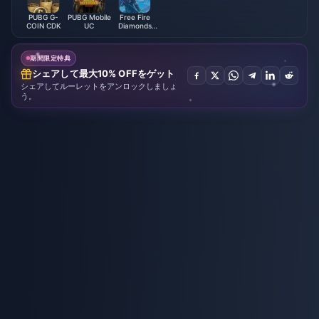
PUBG G-
PUBG Mobile
Free Fire
COIN CDK
UC
Diamonds
(LATAM)
期間限定特典
シェアして最大10% OFFをゲット
シェアしてルーレットをアンロックしましょ
う。