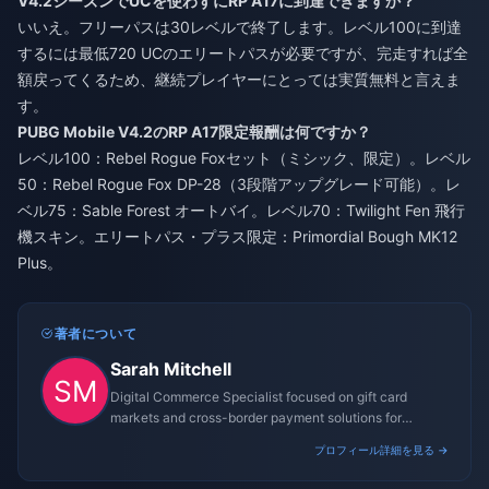
V4.2シーズンでUCを使わずにRP A17に到達できますか？
いいえ。フリーパスは30レベルで終了します。レベル100に到達
するには最低720 UCのエリートパスが必要ですが、完走すれば全
額戻ってくるため、継続プレイヤーにとっては実質無料と言えま
す。
PUBG Mobile V4.2のRP A17限定報酬は何ですか？
レベル100：Rebel Rogue Foxセット（ミシック、限定）。レベル
50：Rebel Rogue Fox DP-28（3段階アップグレード可能）。レ
ベル75：Sable Forest オートバイ。レベル70：Twilight Fen 飛行
機スキン。エリートパス・プラス限定：Primordial Bough MK12
Plus。
著者について
Sarah Mitchell
Digital Commerce Specialist focused on gift card
markets and cross-border payment solutions for
gaming platforms.
プロフィール詳細を見る →