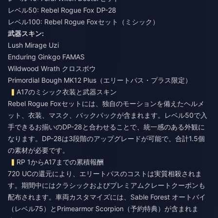
レベル50: Rebel Rogue Fox DP-28
レベル100: Rebel Rogue Foxセット（ミシック）
武器スキン:
Lush Mirage Uzi
Enduring Ginkgo FAMAS
Wildwood Wrath クロスボウ
Primordial Bough MK12 Plus（エリートパス・プラス限定）
A17のミシック衣装と武器スキン
Rebel Rogue Foxセットには、独自のモーションを備えたヘルメ
ット、衣装、マスク、バックパックが含まれます。レベル50で入
手できるお揃いのDP-28と合わせることで、統一感のある外観に
なります。DP-28は3段階のアップグレードが可能で、合計1.5個
の素材が必要です。
RP 1からA17までの累積報酬
720 UCの還元により、エリートパスのコストは実質相殺されま
す。期間中にはクラシックおよびプレミアムクレートクーポンも
配布されます。車両カスタマイズには、Sable Forest オートバイ
（レベル75）とPrimearmor Scorpion（予約特典）が含まれま