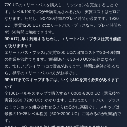
720 UCのエリートパスを購入し、ミッションを完走することで
す。レベル100でUCが全額還元されるため、実質コストはゼロに
なります。ただし、90-120時間のプレイ時間が必要です。1920
UC（実質1200 UC）のエリートパス・プラスなら、プレイ時間を
45-60時間に短縮できます。
RP A17に早く到達するために、エリートパス・プラスは買う価値
がありますか？
エリートパス・プラスは実質1200 UCの追加コストで30-40時間
の作業を節約できます。1時間あたり30-40 UCの節約になるた
め、忙しいプレイヤーには価値があります。時間に余裕があるな
ら、標準のエリートパスの方がお得です。
RP A17までスキップするには、いくらUCを買う必要があります
か？
全100レベルをスキップで購入すると6000-8000 UC（還元後で
実質5280-7280 UC）かかります。これはエリートパス・プラス
とミッションを組み合わせるよりはるかに高額です。スキップは
最後の10-25レベル程度（600-2000 UC）に留めるのが戦略的で
す。