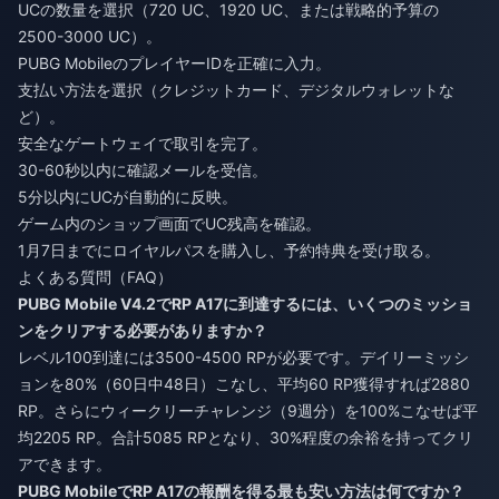
UCの数量を選択（720 UC、1920 UC、または戦略的予算の
2500-3000 UC）。
PUBG MobileのプレイヤーIDを正確に入力。
支払い方法を選択（クレジットカード、デジタルウォレットな
ど）。
安全なゲートウェイで取引を完了。
30-60秒以内に確認メールを受信。
5分以内にUCが自動的に反映。
ゲーム内のショップ画面でUC残高を確認。
1月7日までにロイヤルパスを購入し、予約特典を受け取る。
よくある質問（FAQ）
PUBG Mobile V4.2でRP A17に到達するには、いくつのミッショ
ンをクリアする必要がありますか？
レベル100到達には3500-4500 RPが必要です。デイリーミッシ
ョンを80%（60日中48日）こなし、平均60 RP獲得すれば2880
RP。さらにウィークリーチャレンジ（9週分）を100%こなせば平
均2205 RP。合計5085 RPとなり、30%程度の余裕を持ってクリ
アできます。
PUBG MobileでRP A17の報酬を得る最も安い方法は何ですか？