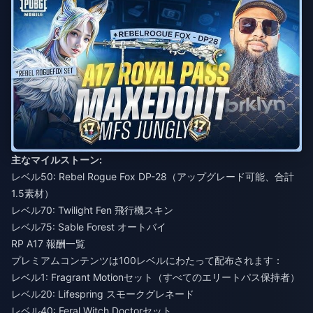
主なマイルストーン:
レベル50: Rebel Rogue Fox DP-28（アップグレード可能、合計
1.5素材）
レベル70: Twilight Fen 飛行機スキン
レベル75: Sable Forest オートバイ
RP A17 報酬一覧
プレミアムコンテンツは100レベルにわたって配布されます：
レベル1: Fragrant Motionセット（すべてのエリートパス保持者）
レベル20: Lifespring スモークグレネード
レベル40: Feral Witch Doctorセット