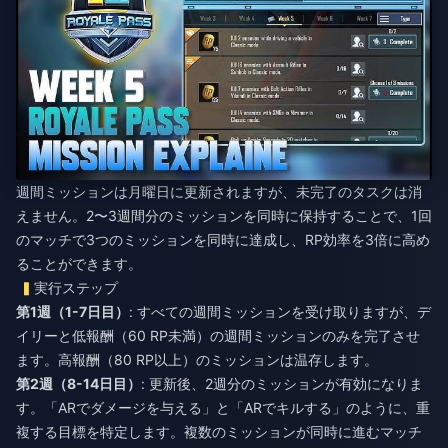
週間ミッションは月曜日に更新されますが、未完了のタスクは消
えません。2〜3週間分のミッションを同時に保持することで、1回
のマッチで3つのミッションを同時に達成し、RP効率を3倍に高め
ることができます。
実行ステップ
第1週（1-7日目）
: すべての週間ミッションを受け取りますが、デ
イリーと低報酬（60 RP未満）の週間ミッションのみを完了させ
ます。高報酬（80 RP以上）のミッションは温存します。
第2週（8-14日目）
: 更新後、2週分のミッションが有効になりま
す。「ARでダメージを与える」と「ARでキルする」のように、重
複する目標を特定します。複数のミッションが同時に進むマッチ