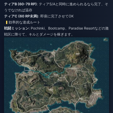
ティアB (60-79 RP)
: ティアS/Aと同時に進められるなら完了、そ
うでなければ温存
ティアC (60 RP未満)
: 即座に完了させてOK
効率的な達成ルート
戦闘ミッション
: Pochinki、Bootcamp、Paradise Resortなどの激
戦区に降りて、キルとダメージを稼ぎます。