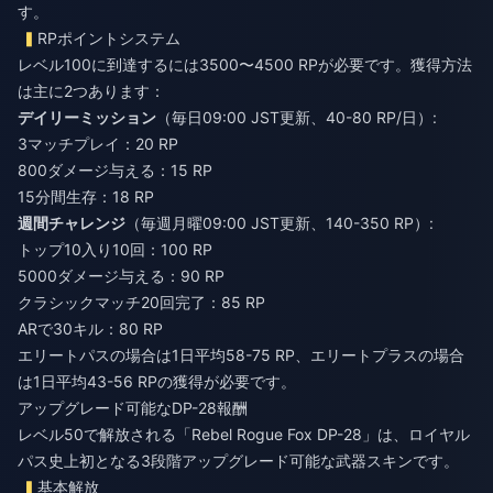
す。
RPポイントシステム
レベル100に到達するには3500〜4500 RPが必要です。獲得方法
は主に2つあります：
デイリーミッション
（毎日09:00 JST更新、40-80 RP/日）:
3マッチプレイ：20 RP
800ダメージ与える：15 RP
15分間生存：18 RP
週間チャレンジ
（毎週月曜09:00 JST更新、140-350 RP）:
トップ10入り10回：100 RP
5000ダメージ与える：90 RP
クラシックマッチ20回完了：85 RP
ARで30キル：80 RP
エリートパスの場合は1日平均58-75 RP、エリートプラスの場合
は1日平均43-56 RPの獲得が必要です。
アップグレード可能なDP-28報酬
レベル50で解放される「Rebel Rogue Fox DP-28」は、ロイヤル
パス史上初となる3段階アップグレード可能な武器スキンです。
基本解放