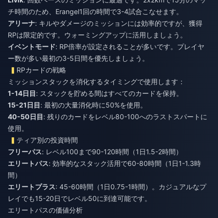
チ時間のため、Erangel1回の時間で3-4試合こなせます。
アリーナ
: キルやダメージのミッションには効率的ですが、獲得
RPは限定的です。ウォーミングアップに活用しましょう。
イベントモード
: RP倍率が設定されることが多いです。プレイヤ
ー数が多い最初の3-5日間を優先しましょう。
RPカードの戦略
ミッションスタックを消化するタイミングで使用します：
1-14日目
: スタックを貯める間はすべてのカードを保持。
15-21日目
: 最初の大量消化時に50%を使用。
40-50日目
: 残りのカードをレベル80-100へのラストスパートに
使用。
ティア別の投資時間
フリーパス
: レベル100まで90-120時間（1日1.5-2時間）
エリートパス
: 効率的なスタック活用で60-80時間（1日1-1.3時
間）
エリートプラス
: 45-60時間（1日0.75-1時間）。カジュアルなプ
レイでも15-20日でレベル50に到達可能です。
エリートパスの価値分析