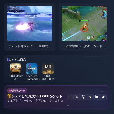
| 2026年8月
026年8月
オデット育成ガイド：最強武
王者栄耀妲己（ダキ）ガイド：
器、聖遺物、パーティ編成 | 20
知っておくべき10のテクニック
26年8月
| 2026年8月
おすすめ商品
PUBG Mobile
Free Fire
PUBG G-
UC
Diamonds
COIN CDK
(LATAM)
期間限定特典
シェアして最大10% OFFをゲット
シェアしてルーレットをアンロックしましょ
う。