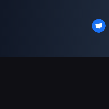
対応決済方法
パートナー
Genshin Impact Wiki