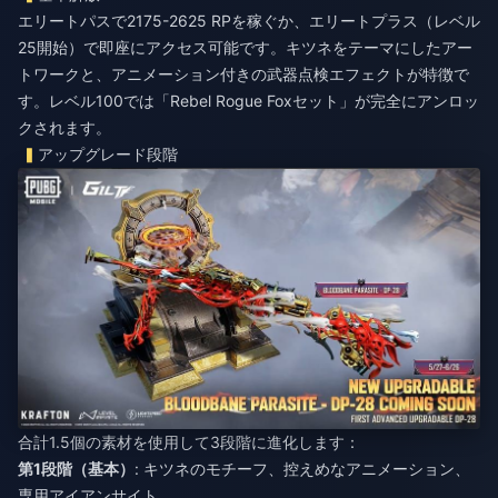
エリートパスで2175-2625 RPを稼ぐか、エリートプラス（レベル
25開始）で即座にアクセス可能です。キツネをテーマにしたアー
トワークと、アニメーション付きの武器点検エフェクトが特徴で
す。レベル100では「Rebel Rogue Foxセット」が完全にアンロッ
クされます。
アップグレード段階
合計1.5個の素材を使用して3段階に進化します：
第1段階（基本）
: キツネのモチーフ、控えめなアニメーション、
専用アイアンサイト