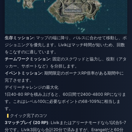
生存ミッション
: マップの端に降り、パルスに合わせて移動し、ポ
ジショニングを優先します。Livikはマッチ時間が短いため、回数
をこなすのに適しています。
チームワークミッション
: 固定のスクワッドと協力し、役割（アタ
ッカー、サポートなど）を分担します。
イベントミッション
: 期間限定のボーナスRP倍率がある期間中に
完了させます。
デイリーチャレンジの最大化
1日40-80 RPを積み上げると、60日間で2400-4800 RPになりま
す。これはレベル100に必要なポイントの68-109%に相当しま
す。
クイック完了のコツ
3マッチプレイ (20 RP)
: Livikまたはアリーナモードなら1試合5-7
分です。Livik3回なら合計20分で済みますが、Erangelだと60分