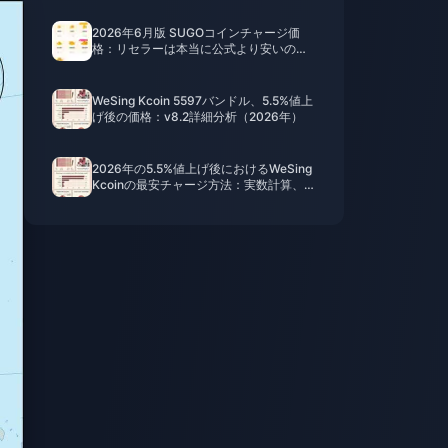
2026年6月版 SUGOコインチャージ価
格：リセラーは本当に公式より安いの
か？
WeSing Kcoin 5597バンドル、5.5%値上
げ後の価格：v8.2詳細分析（2026年）
2026年の5.5%値上げ後におけるWeSing
Kcoinの最安チャージ方法：実数計算、検
証済みチャンネル、結論