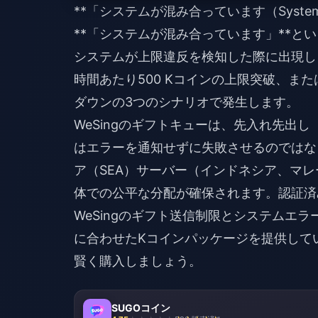
**「システムが混み合っています（System
**「システムが混み合っています」**とい
システムが上限違反を検知した際に出現し
時間あたり500 Kコインの上限突破、また
ダウンの3つのシナリオで発生します。
WeSingのギフトキューは、先入れ先出
はエラーを通知せずに失敗させるのではな
ア（SEA）サーバー（インドネシア、マ
体での公平な分配が確保されます。認証済
WeSingのギフト送信制限とシステムエラ
に合わせたKコインパッケージを提供して
賢く購入しましょう。
SUGOコイン