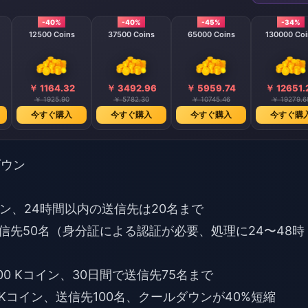
-40%
-40%
-45%
-34%
12500 Coins
37500 Coins
65000 Coins
130000 Coi
￥ 1164.32
￥ 3492.96
￥ 5959.74
￥ 12651.
￥ 1925.90
￥ 5782.30
￥ 10745.46
￥ 19279.6
今すぐ購入
今すぐ購入
今すぐ購入
今すぐ購
ダウン
コイン、24時間以内の送信先は20名まで
、送信先50名（身分証による認証が必要、処理に24〜48時
000 Kコイン、30日間で送信先75名まで
00 Kコイン、送信先100名、クールダウンが40%短縮