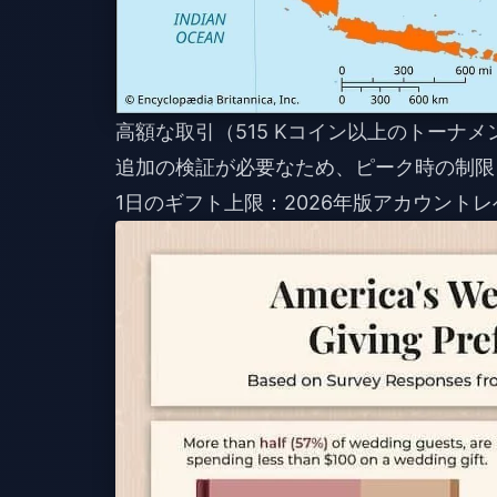
高額な取引（515 Kコイン以上のトーナメ
追加の検証が必要なため、ピーク時の制限
1日のギフト上限：2026年版アカウント