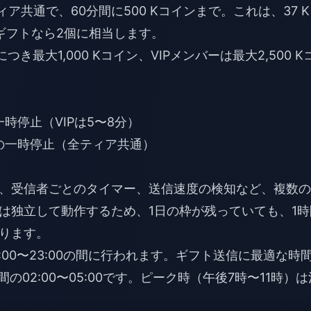
ア共通で、60分間に500 Kコインまで。これは、37 
のギフトなら2個に相当します。
き最大1,000 Kコイン、VIPメンバーは最大2,500 K
一時停止（VIPは5〜8分）
分間の一時停止（全ティア共通）
時間枠、受信者ごとのタイマー、送信速度の検知など、複数
は独立して動作するため、1日の枠が残っていても、1時
ります。
:00〜23:00の間に行われます。ギフト送信に最適な時
02:00〜05:00です。ピーク時（午後7時〜11時）は