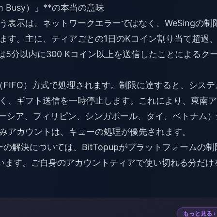
 Busy）」**の本当の意味
う表示は、ネットワークエラーではなく、WeSingの制
ます。主に、ティアごとの1日のKコイン割り当て超過、
は5分以内に300 Kコイン以上を送信したことによるク
し（FIFO）方式で処理されます。制限に達すると、システ
く、ギフト送信を一時停止します。これにより、東南ア
レーシア、フィリピン、シンガポール、タイ、ベトナム）
みアカウントは、キューの処理が優先されます。
ーの解決
については、BitTopupがプラットフォームの制
います。ご自身のアカウントティアで使い切れる分だけ
もっと見る ›