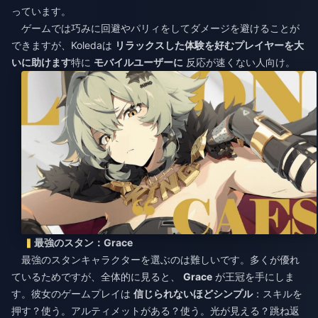
っています。
ゲームでは巧みに回避やパリィをしてダメージを避けることが
できますが、Koledaは
リラックスした体験を好むプレイヤーを大
いに助けます
特に
モバイルユーザーに
反応が速くない人向け。
最強のスタン：Grace
最強のスタンキャラクターを選ぶのは難しいです。多くが優れ
ているためですが、全体的に見ると、
Grace
が王冠を手にしま
す。彼女のゲームプレイは
信じられないほどシンプル
：スキルを
押す？使う。アルティメットがある？使う。光が見える？跳ね返