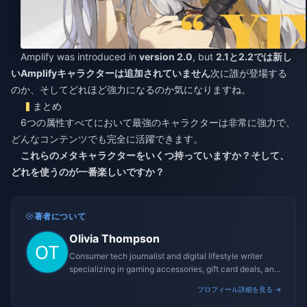
Amplify was introduced in
version 2.0
, but
2.1と2.2では新し
いAmplifyキャラクターは追加されていません
次に誰が登場する
のか、そしてどれほど強力になるのか気になりますね。
まとめ
6つの属性すべてにおいて最強のキャラクターは非常に強力で、
どんなコンテンツでも完全に活躍できます。
これらのメタキャラクターをいくつ持っていますか？そして、
どれを使うのが一番楽しいですか？
著者について
Olivia Thompson
Consumer tech journalist and digital lifestyle writer
specializing in gaming accessories, gift card deals, and
platform reviews.
プロフィール詳細を見る →