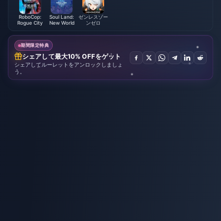
RoboCop:
Soul Land:
ゼンレスゾー
Rogue City
New World
ンゼロ
期間限定特典
シェアして最大10% OFFをゲット
シェアしてルーレットをアンロックしましょ
う。