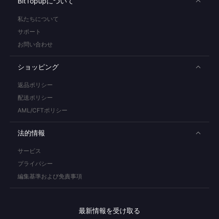
BitTopupについて
私たちについて
サポート
お問い合わせ
ショッピング
返品ポリシー
配送ポリシー
AML/CFTポリシー
法的情報
サービス
プライバシー
編集基準および免責事項
最新情報を受け取る