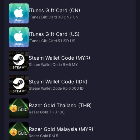
iTunes Gift Card (CN)
iTunes Gift Card 30 CNY CN
iTunes Gift Card (US)
iTunes Gift Card 5 USD US
Steam Wallet Code (MYR)
Steam Wallet Code RM5 MY
Steam Wallet Code (IDR)
Steam Wallet Code Rp 6,000 ID
Razer Gold Thailand (THB)
Razer Gold THB 100
Razer Gold Malaysia (MYR)
Razer Gold RM 5