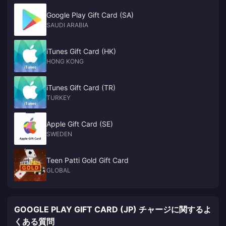
Google Play Gift Card (SA)
SAUDI ARABIA
iTunes Gift Card (HK)
HONG KONG
iTunes Gift Card (TR)
TURKEY
Apple Gift Card (SE)
SWEDEN
Teen Patti Gold Gift Card
GLOBAL
GOOGLE PLAY GIFT CARD (JP) チャージに関するよ
くある質問