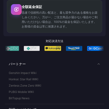
全額返金保証
迅速で信頼性の高い配送と、最も競争力のある価格をお楽
しみください。万が一、ご注文商品が届かない場合やご利
用いただけない場合は、100%の返金を保証いたします。
お客様の資金は常に保護されます。
対応決済方法
パートナー
Genshin Impact Wiki
Honkai: Star Rail WIKI
Zenless Zone Zero WIKI
PUBG Mobile WIKI
BitTopup News