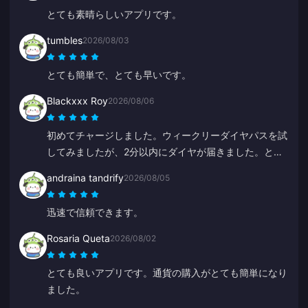
とても素晴らしいアプリです。
tumbles
2026/08/03
とても簡単で、とても早いです。
Blackxxx Roy
2026/08/06
初めてチャージしました。ウィークリーダイヤパスを試
してみましたが、2分以内にダイヤが届きました。とて
も早くて助かります、ありがとう！
andraina tandrify
2026/08/05
迅速で信頼できます。
Rosaria Queta
2026/08/02
とても良いアプリです。通貨の購入がとても簡単になり
ました。