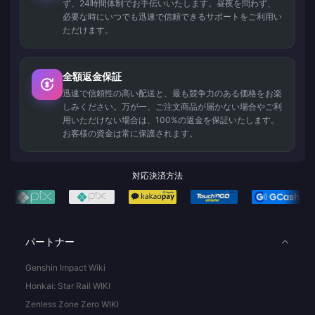
ず、24時間体制でお手伝いいたします。昼夜を問わず、
必要な時にいつでも迅速で信頼できるサポートをご利用い
ただけます。
全額返金保証
迅速で信頼性の高い配送と、最も競争力のある価格をお楽
しみください。万が一、ご注文商品が届かない場合やご利
用いただけない場合は、100%の返金を保証いたします。
お客様の資金は常に保護されます。
対応決済方法
パートナー
Genshin Impact Wiki
Honkai: Star Rail WIKI
Zenless Zone Zero WIKI