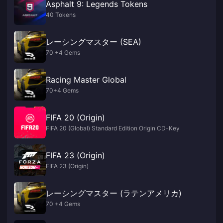
Asphalt 9: Legends Tokens
40 Tokens
レーシングマスター (SEA)
70 +4 Gems
Racing Master Global
70+4 Gems
FIFA 20 (Origin)
FIFA 20 (Global) Standard Edition Origin CD-Key
FIFA 23 (Origin)
FIFA 23 (Origin)
レーシングマスター (ラテンアメリカ)
70 +4 Gems