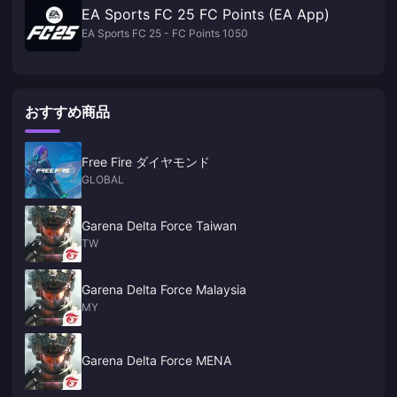
EA Sports FC 25 FC Points (EA App)
EA Sports FC 25 - FC Points 1050
おすすめ商品
Free Fire ダイヤモンド
GLOBAL
Garena Delta Force Taiwan
TW
Garena Delta Force Malaysia
MY
Garena Delta Force MENA