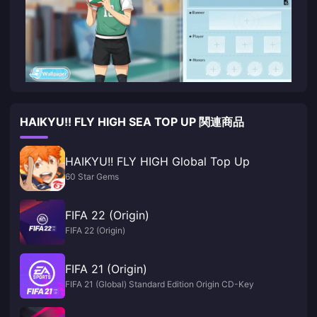
HAIKYU!! FLY HIGH SEA TOP UP 関連商品
HAIKYU!! FLY HIGH Global Top Up
60 Star Gems
FIFA 22 (Origin)
FIFA 22 (Origin)
FIFA 21 (Origin)
FIFA 21 (Global) Standard Edition Origin CD-Key