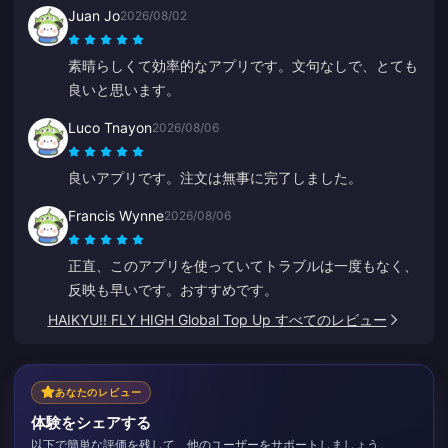
ことくらいです。
Juan Jo
2026/08/02
素晴らしくて効率的なアプリです。文句なしで、とても
良いと思います。
Luco Tnayon
2026/08/06
良いアプリです。注文は無事に完了しました。
Francis Wynne
2026/08/06
正直、このアプリを使っていてトラブルは一度もなく、
反映も早いです。おすすめです。
HAIKYU!! FLY HIGH Global Top Up すべてのレビュー
あなたのレビュー
体験をシェアする
以下で簡単な評価を残して、他のユーザーをサポートしましょう。