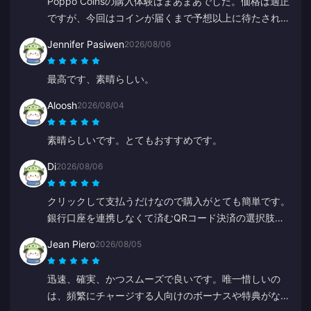
Poppo Coinsの購入体験はまあまあでした。価格は適正
ですが、今回はコインが届くまで予想以上に待たされま
した。悪い選択肢ではありませんが、完璧とは言えませ
Jennifer Pasiwen
2026/08/06
ん。
最高です、素晴らしい。
Aloosh
2026/08/04
素晴らしいです。とてもおすすめです。
Di
2026/08/06
クリックして支払うだけなので購入がとても簡単です。
銀行口座を連携しなくて済むQRコード決済の選択肢が
あるのが嬉しいです。
Jean Piero
2026/08/05
迅速、確実、かつスムーズで良いです。唯一惜しいの
は、頻繁にチャージする人向けのボーナスや特典がない