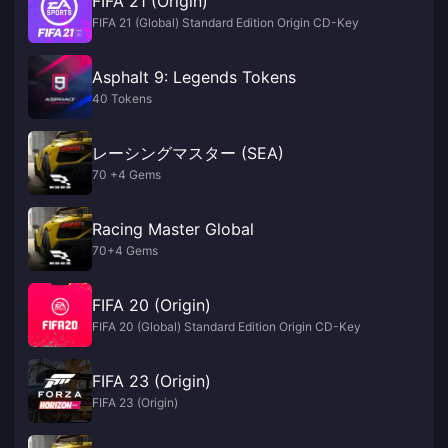
FIFA 21 (Origin)
FIFA 21 (Global) Standard Edition Origin CD-Key
Asphalt 9: Legends Tokens
40 Tokens
レーシングマスター (SEA)
70 +4 Gems
Racing Master Global
70+4 Gems
FIFA 20 (Origin)
FIFA 20 (Global) Standard Edition Origin CD-Key
FIFA 23 (Origin)
FIFA 23 (Origin)