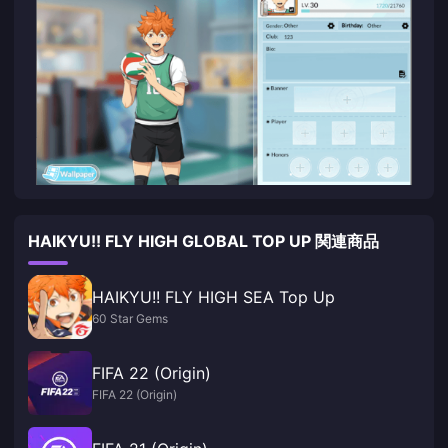
HAIKYU!! FLY HIGH GLOBAL TOP UP 関連商品
HAIKYU!! FLY HIGH SEA Top Up
60 Star Gems
FIFA 22 (Origin)
FIFA 22 (Origin)