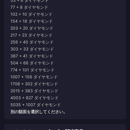
53 + 6 ダイヤモンド
77 + 8 ダイヤモンド
102 + 10 ダイヤモンド
154 + 16 ダイヤモンド
203 + 20 ダイヤモンド
217 + 23 ダイヤモンド
256 + 40 ダイヤモンド
303 + 33 ダイヤモンド
367 + 41 ダイヤモンド
504 + 66 ダイヤモンド
774 + 101 ダイヤモンド
1007 + 156 ダイヤモンド
1708 + 302 ダイヤモンド
2015 + 383 ダイヤモンド
4003 + 827 ダイヤモンド
5035 + 1007 ダイヤモンド
別の額面を選択してください。