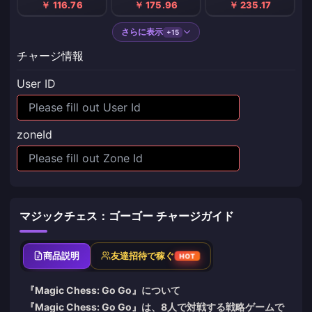
￥ 116.76
￥ 175.96
￥ 235.17
さらに表示
+15
チャージ情報
User ID
zoneId
マジックチェス：ゴーゴー チャージガイド
商品説明
友達招待で稼ぐ
HOT
『Magic Chess: Go Go』について
『Magic Chess: Go Go』は、8人で対戦する戦略ゲームで