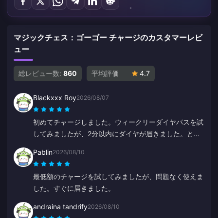
マジックチェス：ゴーゴー チャージのカスタマーレビ
ュー
総レビュー数:
860
平均評価
4.7
Blackxxx Roy
2026/08/07
初めてチャージしました。ウィークリーダイヤパスを試
してみましたが、2分以内にダイヤが届きました。とて
も早くて助かります、ありがとう！
Pablin
2026/08/10
最低額のチャージを試してみましたが、問題なく使えま
した。すぐに届きました。
andraina tandrify
2026/08/10