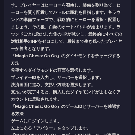
す。プレイヤーはヒーローを召喚し、装備を割り当て、ヒ
ーローを賢く配置してバトルに勝利を目指します。各ラウ
ンドの準備フェーズで、戦略的にヒーローを選択・配置し
ましょう。その後、白熱のオートバトルが始まります。ラ
ウンドごとに敗北した側のHPが減少し、最終的にすべての
対戦相手のHPをゼロにして、最後まで生き残ったプレイヤ
ーが勝者となります。
『Magic Chess: Go Go』のダイヤモンドをチャージする
方法
希望するダイヤモンドの額面を選択します。
プレイヤーIDを入力し、サーバーを選択します。
決済画面に進み、支払い方法を選択します。
支払いが完了すると、購入したダイヤモンドがまもなくア
カウントに反映されます。
『Magic Chess: Go Go』のゲームIDとサーバーを確認す
る方法
ゲームにログインします。
左上にある「アバター」をタップします。