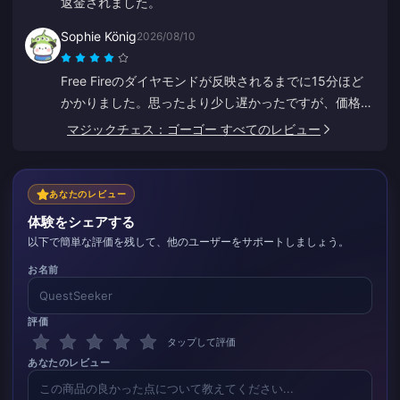
返金されました。
Sophie König
2026/08/10
Free Fireのダイヤモンドが反映されるまでに15分ほど
かかりました。思ったより少し遅かったですが、価格が
安かったので満足しています。
マジックチェス：ゴーゴー すべてのレビュー
あなたのレビュー
体験をシェアする
以下で簡単な評価を残して、他のユーザーをサポートしましょう。
お名前
評価
タップして評価
あなたのレビュー