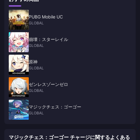
必要はありません。事前に準備できるものはたくさんあります。710万
モラ、大英雄の経験420冊、智識の冠3個、そして成長エメラルドシリー
ズの結晶です。
PUBG Mobile UC
GLOBAL
崩壊：スターレイル
GLOBAL
原神
GLOBAL
ゼンレスゾーンゼロ
GLOBAL
マジックチェス：ゴーゴー
GLOBAL
マジックチェス：ゴーゴー チャージに関するよくある