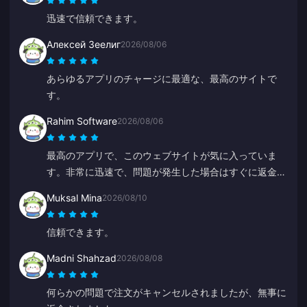
迅速で信頼できます。
Алексей Зеелиг
2026/08/06
あらゆるアプリのチャージに最適な、最高のサイトで
す。
Rahim Software
2026/08/06
最高のアプリで、このウェブサイトが気に入っていま
す。非常に迅速で、問題が発生した場合はすぐに返金し
てくれます。
Muksal Mina
2026/08/10
信頼できます。
Madni Shahzad
2026/08/08
何らかの問題で注文がキャンセルされましたが、無事に