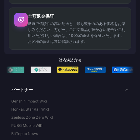
全額返金保証
迅速で信頼性の高い配送と、最も競争力のある価格をお楽
しみください。万が一、ご注文商品が届かない場合やご利
用いただけない場合は、100%の返金を保証いたします。
お客様の資金は常に保護されます。
対応決済方法
パートナー
Genshin Impact Wiki
Honkai: Star Rail WIKI
Zenless Zone Zero WIKI
PUBG Mobile WIKI
BitTopup News