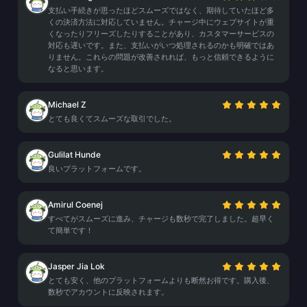
支払い手続きが思ったほどスムーズではなく、期待していたほど多
くの決済方法に対応していません。チャージ中にウェブサイトが重
くなったりフリーズしたりすることがあり、カスタマーサービスの
対応も遅いです。また、支払いがいつ処理されるのかも明確ではあ
りません。これらの問題が改善されれば、もっと信頼できるように
なると思います。
Michael Z
とても良くてスムーズな取引でした。
Gulilat Hunde
良いプラットフォームです。
Amirul Coenej
すべてがスムーズに進み、チャージも数秒で完了しました。超早く
て簡単です！
Jasper Jia Lok
とても安く、他のプラットフォームよりも断然お得です。購入後、
数秒でアカウントに反映されます。