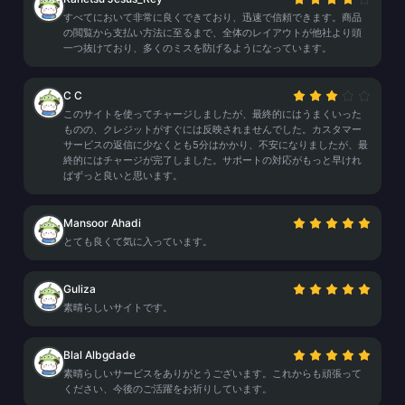
すべてにおいて非常に良くできており、迅速で信頼できます。商品
の閲覧から支払い方法に至るまで、全体のレイアウトが他社より頭
一つ抜けており、多くのミスを防げるようになっています。
C C
このサイトを使ってチャージしましたが、最終的にはうまくいった
ものの、クレジットがすぐには反映されませんでした。カスタマー
サービスの返信に少なくとも5分はかかり、不安になりましたが、最
終的にはチャージが完了しました。サポートの対応がもっと早けれ
ばずっと良いと思います。
Mansoor Ahadi
とても良くて気に入っています。
Guliza
素晴らしいサイトです。
Blal Albgdade
素晴らしいサービスをありがとうございます。これからも頑張って
ください、今後のご活躍をお祈りしています。