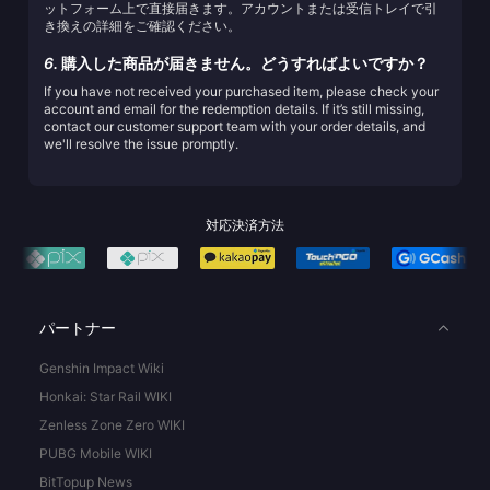
ットフォーム上で直接届きます。アカウントまたは受信トレイで引
き換えの詳細をご確認ください。
6.
購入した商品が届きません。どうすればよいですか？
If you have not received your purchased item, please check your
account and email for the redemption details. If it’s still missing,
contact our customer support team with your order details, and
we'll resolve the issue promptly.
対応決済方法
パートナー
Genshin Impact Wiki
Honkai: Star Rail WIKI
Zenless Zone Zero WIKI
PUBG Mobile WIKI
BitTopup News