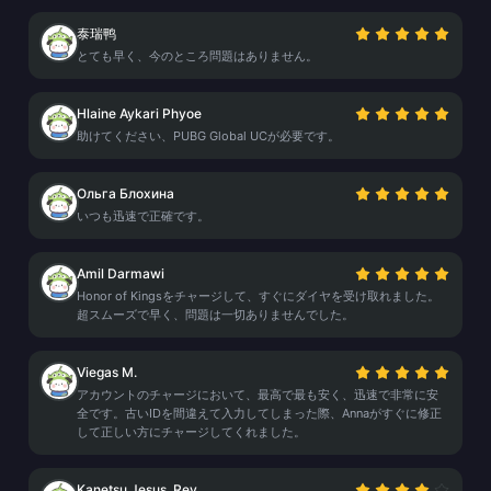
泰瑞鸭
とても早く、今のところ問題はありません。
Hlaine Aykari Phyoe
助けてください、PUBG Global UCが必要です。
Ольга Блохина
いつも迅速で正確です。
Amil Darmawi
Honor of Kingsをチャージして、すぐにダイヤを受け取れました。
超スムーズで早く、問題は一切ありませんでした。
Viegas M.
アカウントのチャージにおいて、最高で最も安く、迅速で非常に安
全です。古いIDを間違えて入力してしまった際、Annaがすぐに修正
して正しい方にチャージしてくれました。
Kanetsu Jesus_Rey