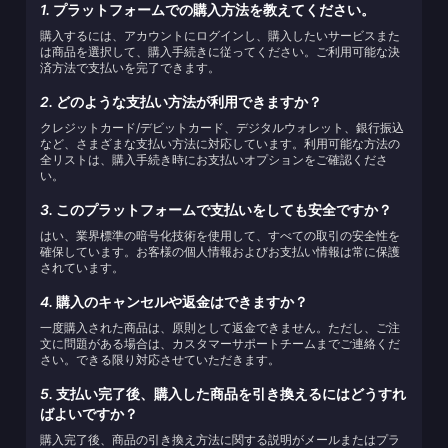
1.
プラットフォームでの購入方法を教えてください。
購入するには、アカウントにログインし、購入したいサービスまた
は商品を選択して、購入手続きに従ってください。ご利用可能な決
済方法で支払いを完了できます。
2.
どのような支払い方法が利用できますか？
クレジットカード/デビットカード、デジタルウォレット、銀行振込
など、さまざまな支払い方法に対応しています。利用可能な方法の
全リストは、購入手続き時にお支払いオプションをご確認くださ
い。
3.
このプラットフォームで支払いをしても安全ですか？
はい、業界標準の暗号化技術を使用して、すべての取引の安全性を
確保しています。お客様の個人情報およびお支払い情報は常に保護
されています。
4.
購入のキャンセルや返金はできますか？
一度購入された商品は、原則として返金できません。ただし、ご注
文に問題がある場合は、カスタマーサポートチームまでご連絡くだ
さい。できる限り対応させていただきます。
5.
支払い完了後、購入した商品を引き換えるにはどうすれ
ばよいですか？
購入完了後、商品の引き換え方法に関する説明がメールまたはプラ