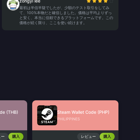
zongyi lee
最初は半信半疑でしたが、少額のテスト取引をしてみ
て、100%本物だと確信しました。価格は平均よりずっ
と安く、本当に信頼できるプラットフォームです。この
価格が続く限り、ここを使い続けます。
de (THB)
Steam Wallet Code (PHP)
PHILIPPINES
ュー
購入
レビュー
購入