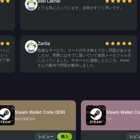
Bilal Lakhal
とても気に入っています、反映がすごく早いです。
ZarGa
ートに
迅速なサービス。コードの引き換えで少し問題がありま
ォレッ
したが、実際にはすでに届いていて迷惑メールフォルダ
で丁寧
に入っていました。サポートに連絡したところ、Anna
。
さんの案内で問題が解決しました。
Steam Wallet Code (IDR)
Steam Wallet Co
INDONESIA
TH
レビュー
購入
レビ