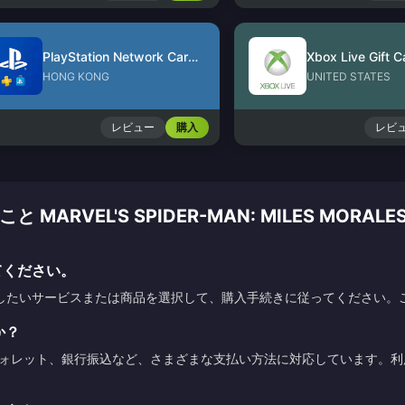
PlayStation Network Card (HK)
Xbox Live Gift C
HONG KONG
UNITED STATES
レビュー
購入
レビ
VEL'S SPIDER-MAN: MILES MORALES 
てください。
したいサービスまたは商品を選択して、購入手続きに従ってください。
か？
ウォレット、銀行振込など、さまざまな支払い方法に対応しています。