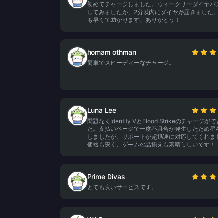
初めてチャージしました。ウィークリーダイヤパ
してみましたが、2分以内にダイヤが届きました
も早くて助かります、ありがとう！
homam othman
簡単でスピーディーなチャージ。
Luna Lee
問題なくIdentity VとBlood Strikeのチャージが
た。支払いページで一度不具合が発生したため星
しましたが、サポートが超迅速に対応してくれま
価格も安く、ゲームの品揃えも素晴らしいです！
Prime Divas
とても良いサービスです。