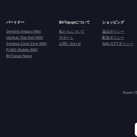
パートナー
BitTopupについて
ショッピング
Genshin Impact Wiki
私たちについて
返品ポリシー
Honkai: Star Rail WIKI
サポート
配送ポリシー
Zenless Zone Zero WIKI
お問い合わせ
AML/CFTポリシー
PUBG Mobile WIKI
BitTopup News
Room 15