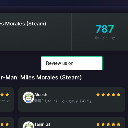
es Morales (Steam)
787
総レビュー数
an: Miles Morales (Steam)
Aloosh
ャージ
素晴らしいです。とてもおすすめです。
Tairin Gil