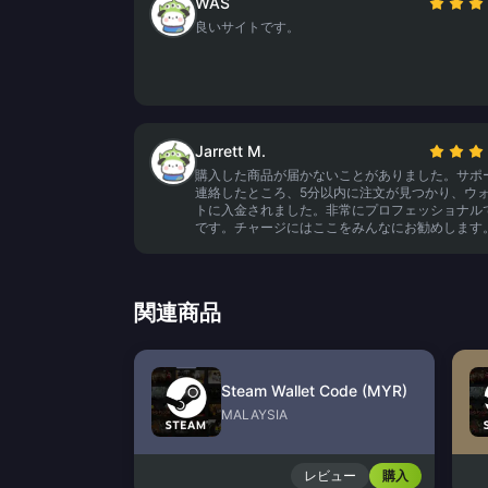
WAS
良いサイトです。
Jarrett M.
購入した商品が届かないことがありました。サポ
連絡したところ、5分以内に注文が見つかり、ウ
トに入金されました。非常にプロフェッショナル
です。チャージにはここをみんなにお勧めします
関連商品
Steam Wallet Code (MYR)
MALAYSIA
レビュー
購入