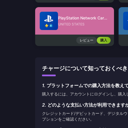
PlayStation Network Card (US)
UNITED STATES
レビュー
購入
チャージについて知っておくべきこと MAR
1.
プラットフォームでの購入方法を教え
購入するには、アカウントにログインし、購入
2.
どのような支払い方法が利用できます
クレジットカード/デビットカード、デジタル
プションをご確認ください。