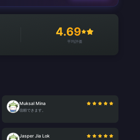
4.69
平均評価
Muksal Mina
信頼できます。
Jasper Jia Lok