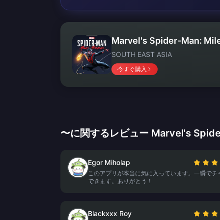
Marvel's Spider-Man: Mil
SOUTH EAST ASIA
今すぐ購入
〜に関するレビュー Marvel's Spider-M
Egor Miholap
このアプリが本当に気に入っています。一瞬でチ
できます。ありがとう！
Blackxxx Roy