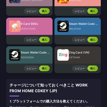
INSTANT DELIVERY
MALAYSIA
レビュー
購入
レビュー
購入
9 Card 980x
Steam Wallet Code (MYR)
HONG KONG
MALAYSIA
レビュー
購入
レビュー
購入
Steam Wallet Code (IDR)
Zing Card (VN)
INDONESIA
VIETNAM
レビュー
購入
レビュー
購入
チャージについて知っておくべきこと WORK
FROM HOME CDKEY (JP)
1.
プラットフォームでの購入方法を教えてください。