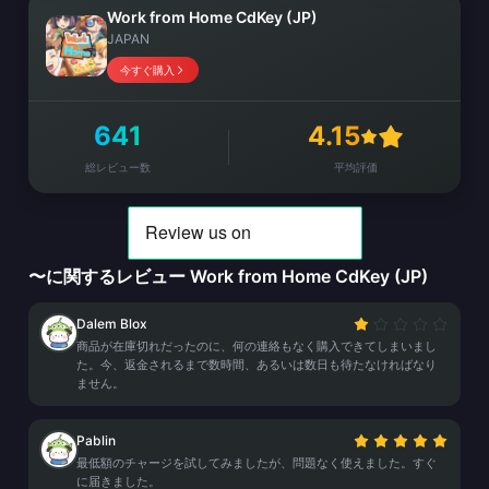
Work from Home CdKey (JP)
JAPAN
今すぐ購入
641
4.15
総レビュー数
平均評価
〜に関するレビュー Work from Home CdKey (JP)
Dalem Blox
商品が在庫切れだったのに、何の連絡もなく購入できてしまいまし
た。今、返金されるまで数時間、あるいは数日も待たなければなり
ません。
Pablin
最低額のチャージを試してみましたが、問題なく使えました。すぐ
に届きました。