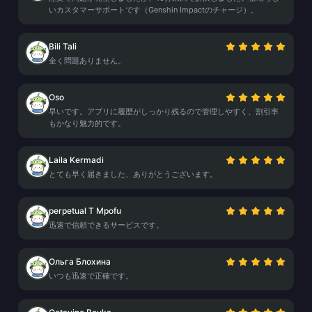
いカスタマーサポートです（Genshin Impactのチャージ）。
Bili Tali
全く問題ありません。
Oso
早いです。アプリに履歴がしっかり残るので管理しやすく、割引率
もかなり魅力的です。
Laila Kermadi
とても早く届きました、ありがとうございます。
perpetual T Mpofu
迅速で信頼できるサービスです。
Ольга Блохина
いつも迅速で正確です。