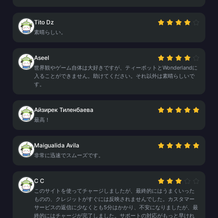
Tito Dz
素晴らしい。
Aseel
世界観やゲーム自体は大好きですが、ティーポットとWonderlandに
入ることができません。助けてください。それ以外は素晴らしいで
す。
Айзирек Тиленбаева
最高！
Maigualida Avila
非常に迅速でスムーズです。
C C
このサイトを使ってチャージしましたが、最終的にはうまくいった
ものの、クレジットがすぐには反映されませんでした。カスタマー
サービスの返信に少なくとも5分はかかり、不安になりましたが、最
終的にはチャージが完了しました。サポートの対応がもっと早けれ