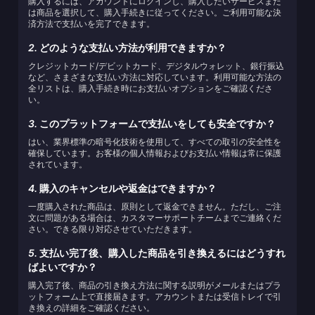
購入するには、アカウントにログインし、購入したいサービスまた
は商品を選択して、購入手続きに従ってください。ご利用可能な決
済方法で支払いを完了できます。
2.
どのような支払い方法が利用できますか？
クレジットカード/デビットカード、デジタルウォレット、銀行振込
など、さまざまな支払い方法に対応しています。利用可能な方法の
全リストは、購入手続き時にお支払いオプションをご確認くださ
い。
3.
このプラットフォームで支払いをしても安全ですか？
はい、業界標準の暗号化技術を使用して、すべての取引の安全性を
確保しています。お客様の個人情報およびお支払い情報は常に保護
されています。
4.
購入のキャンセルや返金はできますか？
一度購入された商品は、原則として返金できません。ただし、ご注
文に問題がある場合は、カスタマーサポートチームまでご連絡くだ
さい。できる限り対応させていただきます。
5.
支払い完了後、購入した商品を引き換えるにはどうすれ
ばよいですか？
購入完了後、商品の引き換え方法に関する説明がメールまたはプラ
ットフォーム上で直接届きます。アカウントまたは受信トレイで引
き換えの詳細をご確認ください。