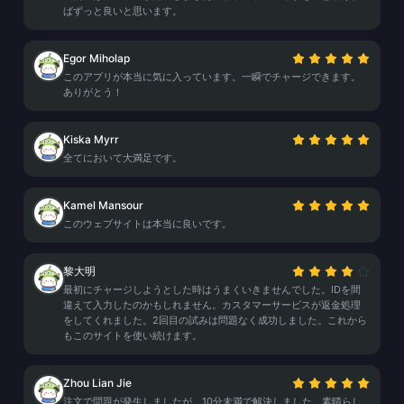
ばずっと良いと思います。
Egor Miholap
このアプリが本当に気に入っています。一瞬でチャージできます。
ありがとう！
Kiska Myrr
全てにおいて大満足です。
Kamel Mansour
このウェブサイトは本当に良いです。
黎大明
最初にチャージしようとした時はうまくいきませんでした。IDを間
違えて入力したのかもしれません。カスタマーサービスが返金処理
をしてくれました。2回目の試みは問題なく成功しました。これから
もこのサイトを使い続けます。
Zhou Lian Jie
注文で問題が発生しましたが、10分未満で解決しました。素晴らし