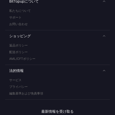
BitTopupについて
私たちについて
サポート
お問い合わせ
ショッピング
返品ポリシー
配送ポリシー
AML/CFTポリシー
法的情報
サービス
プライバシー
編集基準および免責事項
最新情報を受け取る