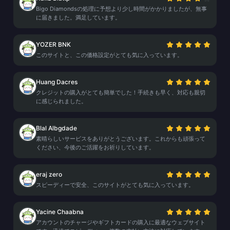
Bigo Diamondsの処理に予想より少し時間がかかりましたが、無事
に届きました。満足しています。
YOZER BNK
このサイトと、この価格設定がとても気に入っています。
Huang Dacres
クレジットの購入がとても簡単でした！手続きも早く、対応も親切
に感じられました。
Blal Albgdade
素晴らしいサービスをありがとうございます。これからも頑張って
ください、今後のご活躍をお祈りしています。
eraj zero
スピーディーで安全、このサイトがとても気に入っています。
Yacine Chaabna
アカウントのチャージやギフトカードの購入に最適なウェブサイト