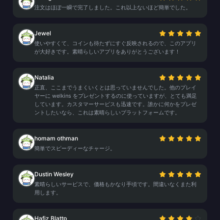
注文はほぼ一瞬で完了しました。これ以上ないほど簡単でした。
Jewel
使いやすくて、コインも待たずにすぐ反映されるので、このアプリ
が大好きです。素晴らしいアプリをありがとうございます！
Natalia
正直、ここまでうまくいくとは思っていませんでした。他のプレイ
ヤーに welkins をプレゼントするのに使っていますが、とても満足
しています。カスタマーサービスも迅速です。誰かに何かをプレゼ
ントしたいなら、これは素晴らしいプラットフォームです。
homam othman
簡単でスピーディーなチャージ。
Dustin Wesley
素晴らしいサービスで、価格もかなり手頃です。間違いなくまた利
用します。
Hafiz Blattp