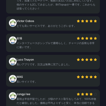
です。迅速でスピーディー、複数の支払い方法に対応しています。
他のサイトも試してみましたが、BitTopupが一番です。これからも
頑張ってください！
Victor Cobos
とても良いサービスです、ありがとうございます。
俞臻
インターフェースがシンプルで素晴らしく、チャージの反映も非常
に速いです。
Luco Tnayon
良いアプリです。注文は無事に完了しました。
WAS
良いサイトです。
zongyi lee
最初は半信半疑でしたが、少額のテスト取引をしてみて、100%本物
だと確信しました。価格は平均よりずっと安く、本当に信頼できる