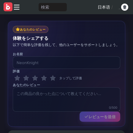
検索
日本语
/
あなたのレビュー
体験をシェアする
以下で簡単な評価を残して、他のユーザーをサポートしましょう。
お名前
評価
タップして評価
あなたのレビュー
0/500
レビューを送信