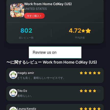
Work from Home CdKey (US)
UNITED STATES
今すぐ購入
802
4.72
総レビュー数
平均評価
〜に関するレビュー Work from Home CdKey (US)
magdy amir
とても良く、素晴らしいサービスです。
Tito Dz
素晴らしい。
Leung Kendlz