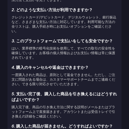
2.
どのような支払い方法が利用できますか？
クレジットカード/デビットカード、デジタルウォレット、銀行振込
など、さまざまな支払い方法に対応しています。利用可能な方法の
全リストは、購入手続き時にお支払いオプションをご確認くださ
い。
3.
このプラットフォームで支払いをしても安全ですか？
はい、業界標準の暗号化技術を使用して、すべての取引の安全性を
確保しています。お客様の個人情報およびお支払い情報は常に保護
されています。
4.
購入のキャンセルや返金はできますか？
一度購入された商品は、原則として返金できません。ただし、ご注
文に問題がある場合は、カスタマーサポートチームまでご連絡くだ
さい。できる限り対応させていただきます。
5.
支払い完了後、購入した商品を引き換えるにはどうすれ
ばよいですか？
購入完了後、商品の引き換え方法に関する説明がメールまたはプラ
ットフォーム上で直接届きます。アカウントまたは受信トレイで引
き換えの詳細をご確認ください。
6.
購入した商品が届きません。どうすればよいですか？