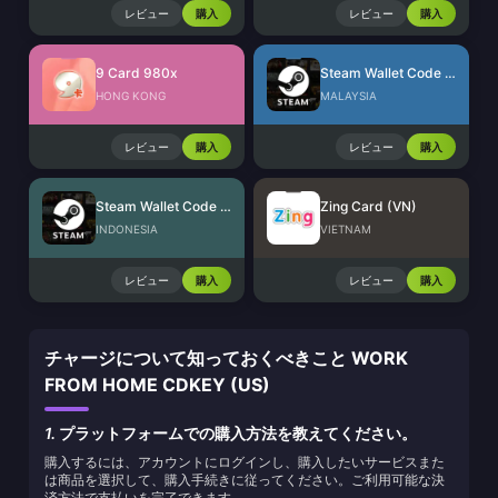
レビュー
購入
レビュー
購入
9 Card 980x
Steam Wallet Code (MYR)
HONG KONG
MALAYSIA
レビュー
購入
レビュー
購入
Steam Wallet Code (IDR)
Zing Card (VN)
INDONESIA
VIETNAM
レビュー
購入
レビュー
購入
チャージについて知っておくべきこと WORK
FROM HOME CDKEY (US)
1.
プラットフォームでの購入方法を教えてください。
購入するには、アカウントにログインし、購入したいサービスまた
は商品を選択して、購入手続きに従ってください。ご利用可能な決
済方法で支払いを完了できます。