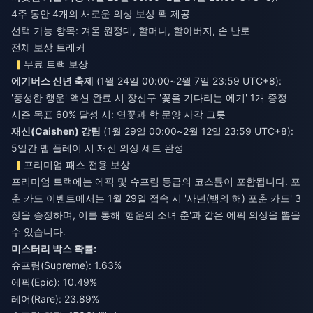
4주 동안 4개의 새로운 의상 보상 팩 제공
선택 가능 항목: 겨울 원정대, 할머니, 할아버지, 손 난로
전체 보상 트래커
무료 트랙 보상
에기버스 신년 축제
(1월 24일 00:00~2월 7일 23:59 UTC+8):
'풍성한 행운' 액션 완료 시 장신구 '꽃을 기다리는 에기' 1개 증정
시즌 목표 60% 달성 시: 연꽃과 학 문양 사각 그릇
재신(Caishen) 강림
(1월 29일 00:00~2월 12일 23:59 UTC+8):
5일간 맵 플레이 시 재신 의상 세트 완성
프리미엄 패스 전용 보상
프리미엄 트랙에는 에픽 및 슈프림 등급의 코스튬이 포함됩니다. 포
춘 카드 이벤트에서는 1월 29일 접속 시 '사년(뱀의 해) 포춘 카드' 3
장을 증정하며, 이를 통해 '행운의 소녀 춘'과 같은 에픽 의상을 뽑을
수 있습니다.
미스터리 박스 확률:
슈프림(Supreme): 1.63%
에픽(Epic): 10.49%
레어(Rare): 23.89%