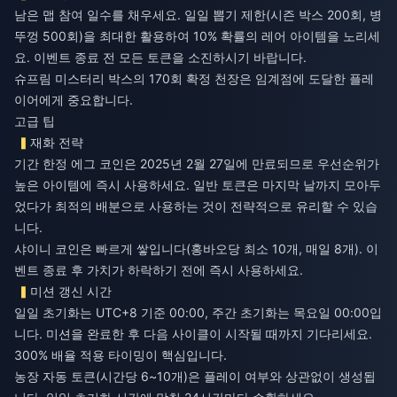
남은 맵 참여 일수를 채우세요. 일일 뽑기 제한(시즌 박스 200회, 병
뚜껑 500회)을 최대한 활용하여 10% 확률의 레어 아이템을 노리세
요. 이벤트 종료 전 모든 토큰을 소진하시기 바랍니다.
슈프림 미스터리 박스의 170회 확정 천장은 임계점에 도달한 플레
이어에게 중요합니다.
고급 팁
재화 전략
기간 한정 에그 코인은 2025년 2월 27일에 만료되므로 우선순위가
높은 아이템에 즉시 사용하세요. 일반 토큰은 마지막 날까지 모아두
었다가 최적의 배분으로 사용하는 것이 전략적으로 유리할 수 있습
니다.
샤이니 코인은 빠르게 쌓입니다(홍바오당 최소 10개, 매일 8개). 이
벤트 종료 후 가치가 하락하기 전에 즉시 사용하세요.
미션 갱신 시간
일일 초기화는 UTC+8 기준 00:00, 주간 초기화는 목요일 00:00입
니다. 미션을 완료한 후 다음 사이클이 시작될 때까지 기다리세요.
300% 배율 적용 타이밍이 핵심입니다.
농장 자동 토큰(시간당 6~10개)은 플레이 여부와 상관없이 생성됩