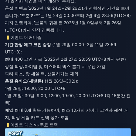
지 초기화 시간을 미리 계산해 두세요.
춘절 이벤트(2026년 1월 24일~2월 26일)가 전형적인 기간을 보여
줍니다. '포춘 카드'는 1월 24일 00:00부터 2월 6일 23:59(UTC+8)
까지 진행되며, '보물의 귀환'은 2026년 1월 9일부터 2월 26일
(UTC+8)까지 연장 진행됩니다.
이벤트 메커니즘
기간 한정 에그 코인 증정
(1월 29일 00:00~2월 11일 23:59
UTC+8):
최대 400 코인 지급 (2025년 2월 27일 23:59 UTC+8까지 유효)
상점 의상/아이템 및 미스터리 박스 뽑기 시 우선 차감
파티 패스, 핫 세일 팩, 선물하기는 제외
춘절 홍바오(세뱃돈)
(1월 28일~30일):
1월 28일: 19:00, 20:00 UTC+8
1월 29일~30일: 9:00, 12:00, 19:00, 20:00 UTC+8 (각 15분간 진
행)
매일 최대 8개 획득 가능하며, 최소 10개의 샤이니 코인과 패션 배
지, 의상 체험 카드 선택 상자 포함
이벤트 패스 vs 무료 트랙