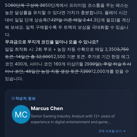
50
60단계 구성에 30
50단계에서 프리미엄 코스튬을 주는 패스는
높은 달성률을 유지할 수 있다면 가치가 충분합니다. 플레이 시간
대비 일일 단계 상승폭(14
21일 기준 매일 2.4
4.3단계 필요)을 계산
해 보세요. 일찍 구매할수록 두 트랙의 보상을 극대화할 수 있습니
다.
무과금으로 무지개 코인을 얼마나 모을 수 있나요?
일일 최적화 시: 2회 루프 + 농장 자동 수확으로 매일 2,350
3,750
토큰. 14일간 총 32,900
52,500 기본 토큰. 추가로 기간 한정 에그
코인 400개, 샤이니 코인 160개 이상(1월 29
30일), 주말 허슬 6 샤
이니 코인, 48일간 농장 자동 생성 토큰 7,200
12,000개를 얻을 수
있습니다.
작성자 정보
Marcus Chen
Senior Gaming Industry Analyst with 12+ years of
experience in digital entertainment and game
monetization strategies.
전체 프로필 보기 →