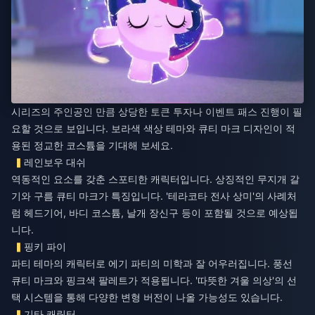
시리즈의 주인공인 만큼 상당한 토큰 투자나 이벤트 패스 진행이 필
요할 것으로 보입니다. 보라색 색상 테마와 큐티 마크 디자인이 적
용된 정교한 코스튬을 기대해 보세요.
레인보우 대쉬
역동적인 요소를 갖춘 스포티한 캐릭터입니다. 상징적인 무지개 갈
기와 구름 큐티 마크가 특징입니다. '테라코타 전사 상미'의 사례처
럼 헤드기어, 바디 코스튬, 날개 장신구 등이 포함될 것으로 예상됩
니다.
핑키 파이
파티 테마의 캐릭터로 에기 파티의 미학과 잘 어우러집니다. 풍선
큐티 마크와 핑크색 팔레트가 적용됩니다. '따뜻한 겨울 의상'의 선
택 시스템을 통해 다양한 변형 버전이 나올 가능성도 있습니다.
기타 캐릭터