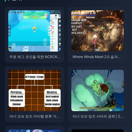
무료 에그 코인을 위한 NCRCKY
Where Winds Meet 2.0 숨겨진
T8EF 코드 사용법 (2026년 8월)
산맥 가이드 | 2026년 7월
아너 오브 킹즈 아이템 분류 가이
아너 오브 킹즈 사마의 공략 | 20
드 | 2026년 7월
26년 7월