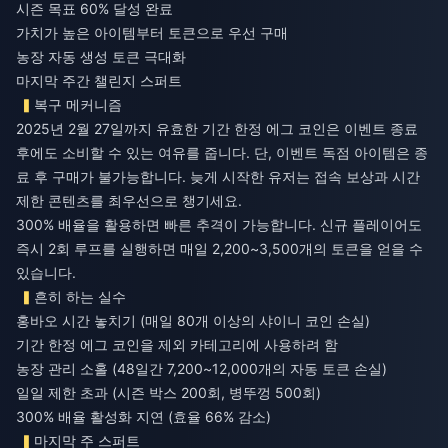
시즌 목표 60% 달성 완료
가치가 높은 아이템부터 토큰으로 우선 구매
농장 자동 생성 토큰 극대화
마지막 주간 챌린지 스퍼트
복구 메커니즘
2025년 2월 27일까지 유효한 기간 한정 에그 코인은 이벤트 종료
후에도 소비할 수 있는 여유를 줍니다. 단, 이벤트 독점 아이템은 종
료 후 구매가 불가능합니다. 늦게 시작한 유저는 접속 보상과 시간
제한 콘텐츠를 최우선으로 챙기세요.
300% 배율을 활용하면 빠른 추격이 가능합니다. 신규 플레이어도
즉시 2회 루프를 실행하면 매일 2,200~3,500개의 토큰을 얻을 수
있습니다.
흔히 하는 실수
홍바오 시간 놓치기 (매일 80개 이상의 샤이니 코인 손실)
기간 한정 에그 코인을 제외 카테고리에 사용하려 함
농장 관리 소홀 (48일간 7,200~12,000개의 자동 토큰 손실)
일일 제한 초과 (시즌 박스 200회, 병뚜껑 500회)
300% 배율 활성화 지연 (효율 66% 감소)
마지막 주 스퍼트