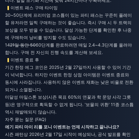
니다. 일일 초기화 시간에 맞춰 24시간마다 수확하세요.
이벤트 패스 구매 타이밍
30~50단계에 프리미엄 코스튬이 있는 파티 패스는 꾸준히 플레이
할 유저라면 일찍 구매하는 것이 좋습니다. 즉시 구매 시 두 트랙의
보상을 모두 받을 수 있습니다. 달성 가능한 단계를 확인한 후 나중
에 구매하여 낭비를 방지할 수도 있습니다.
14
21일 동안 50
60단계를 완료하려면 매일 2.4~4.3단계를 올려야
합니다. 구매 전 자신의 진행 속도를 계산해 보세요.
이벤트 종료 후
기간 한정 에그 코인은 2025년 2월 27일까지 사용할 수 있어 기간
이 넉넉합니다. 하지만 이벤트 한정 상점 아이템은 이벤트 종료와
동시에 사라집니다. 사용하지 않은 이벤트 재화는 낮은 비율로 전환
되거나 소멸됩니다.
미달성 마일스톤 보상(시즌 목표 60%의 연꽃과 학 문양 사각 그릇
등)은 영구적으로 획득할 수 없게 됩니다. '보물의 귀환' 11종 코스튬
역시 재발매되지 않습니다.
자주 묻는 질문 (FAQ)
에기 파티 마이 리틀 포니 이벤트는 언제 시작하고 끝나나요?
시즌 패턴상 2026년 2월 17일 시작이 예상되나, 공식 발표를 확인