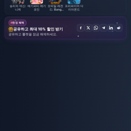
승리의 여신:
에기파티 에기
모바일 레전
프리파이어 다
니케
코인
드: Bang
이아몬드
Bang
한정 혜택
공유하고 최대 10% 할인 받기
공유하고 룰렛을 잠금 해제하세요.