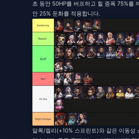
초 동안 50HP를 버프하고 힐 증폭 75%를 
안 25% 둔화를 적용합니다.
알록/켈리(+10% 스프린트)와 같은 이동성 