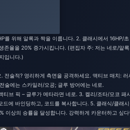
P를 위해 알록과 짝을 이룹니다. 2. 클래시에서 16HP/초
생존율을 20% 증가시킵니다. (편집자 주: 저는 네로/알
지입니다.)
. 전술적? 영리하게 측면을 공격하세요. 액티브 매치: 러
 전술에는 스카일러/오공; 글루 방어에는 네로.
 액티브 픽 – 글루가 메타라면 네로. 3. 켈리/조타/모코 패
 모드에 바인딩하고, 코드를 복사합니다. 5. 클래식/클래
20% 이상의 승률을 달성합니다. 강력하게 카운터하고 싶다