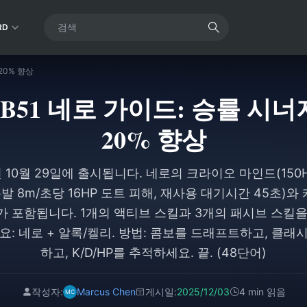
RD
20% 향상
B51 네로 가이드: 승률 시너
20% 향상
5년 10월 29일에 출시됩니다. 네로의 크라이오 마인드(150H
 폭발 8m/초당 16HP 도트 피해, 재사용 대기시간 45초)와
)가 포함됩니다. 1개의 액티브 스킬과 3개의 패시브 스킬
요: 네로 + 알록/켈리. 방법: 콤보를 드래프트하고, 클
하고, K/D/HP를 추적하세요. 끝. (48단어)
작성자:
Marcus Chen
게시일:
2025/12/03
4 min 읽음