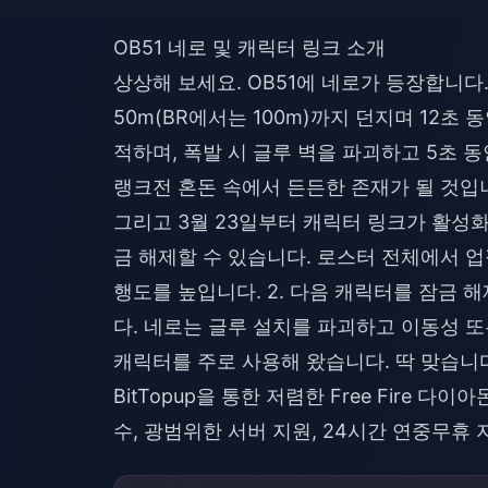
OB51 네로 및 캐릭터 링크 소개
상상해 보세요. OB51에 네로가 등장합니다
50m(BR에서는 100m)까지 던지며 12초
적하며, 폭발 시 글루 벽을 파괴하고 5초 동
랭크전 혼돈 속에서 든든한 존재가 될 것입
그리고 3월 23일부터 캐릭터 링크가 활성
금 해제할 수 있습니다. 로스터 전체에서 업
행도를 높입니다. 2. 다음 캐릭터를 잠금 
다. 네로는 글루 설치를 파괴하고 이동성 또
캐릭터를 주로 사용해 왔습니다. 딱 맞습니다
BitTopup을 통한 저렴한 Free Fire 다
수, 광범위한 서버 지원, 24시간 연중무휴 지원