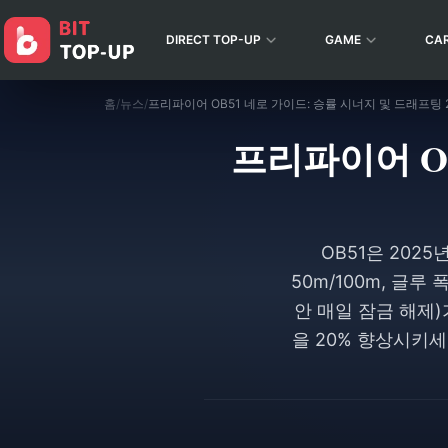
DIRECT TOP-UP
GAME
CA
홈
/
뉴스
/
프리파이어 OB51 네로 가이드: 승률 시너지 및 드래프팅 
프리파이어 O
OB51은 202
50m/100m, 글루
안 매일 잠금 해제
을 20% 향상시키세