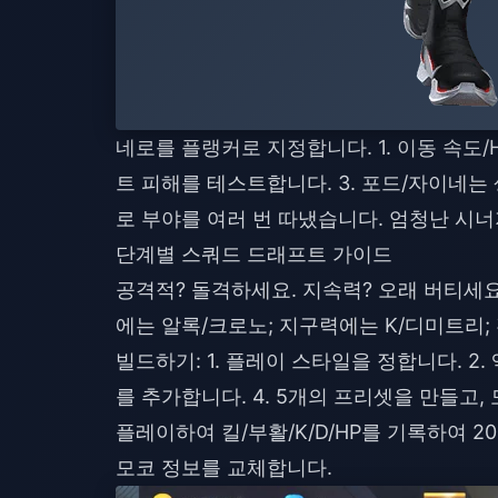
네로를 플랭커로 지정합니다. 1. 이동 속도/H
트 피해를 테스트합니다. 3. 포드/자이네는 
로 부야를 여러 번 따냈습니다. 엄청난 시너
단계별 스쿼드 드래프트 가이드
공격적? 돌격하세요. 지속력? 오래 버티세요
에는 알록/크로노; 지구력에는 K/디미트리;
빌드하기: 1. 플레이 스타일을 정합니다. 2.
를 추가합니다. 4. 5개의 프리셋을 만들고,
플레이하여 킬/부활/K/D/HP를 기록하여 
모코 정보를 교체합니다.