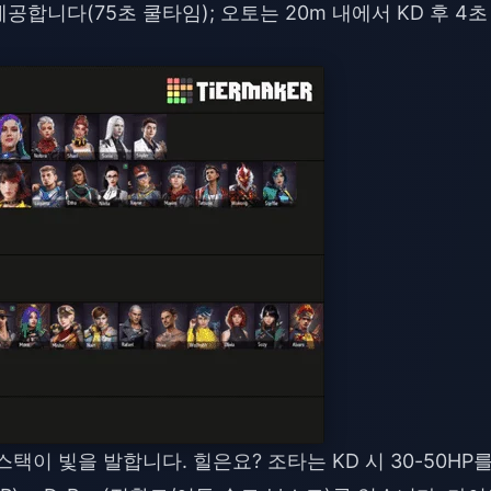
제공합니다(75초 쿨타임); 오토는 20m 내에서 KD 후 4초
스택이 빛을 발합니다. 힐은요? 조타는 KD 시 30-50HP