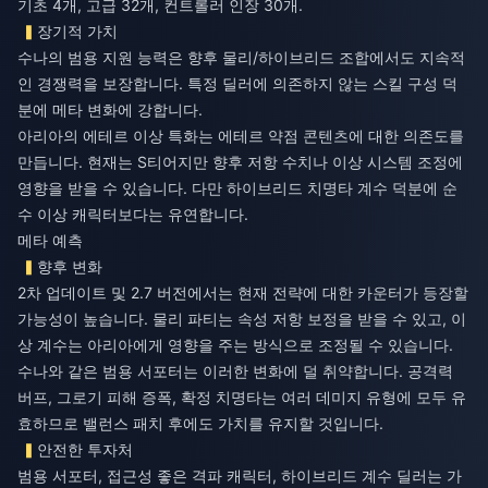
기초 4개, 고급 32개, 컨트롤러 인장 30개.
장기적 가치
수나의 범용 지원 능력은 향후 물리/하이브리드 조합에서도 지속적
인 경쟁력을 보장합니다. 특정 딜러에 의존하지 않는 스킬 구성 덕
분에 메타 변화에 강합니다.
아리아의 에테르 이상 특화는 에테르 약점 콘텐츠에 대한 의존도를
만듭니다. 현재는 S티어지만 향후 저항 수치나 이상 시스템 조정에
영향을 받을 수 있습니다. 다만 하이브리드 치명타 계수 덕분에 순
수 이상 캐릭터보다는 유연합니다.
메타 예측
향후 변화
2차 업데이트 및 2.7 버전에서는 현재 전략에 대한 카운터가 등장할
가능성이 높습니다. 물리 파티는 속성 저항 보정을 받을 수 있고, 이
상 계수는 아리아에게 영향을 주는 방식으로 조정될 수 있습니다.
수나와 같은 범용 서포터는 이러한 변화에 덜 취약합니다. 공격력
버프, 그로기 피해 증폭, 확정 치명타는 여러 데미지 유형에 모두 유
효하므로 밸런스 패치 후에도 가치를 유지할 것입니다.
안전한 투자처
범용 서포터, 접근성 좋은 격파 캐릭터, 하이브리드 계수 딜러는 가