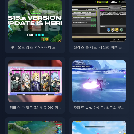
아너 오브 킹즈 S15.a 패치 노트 |
젠레스 존 제로 '작전명: 베이글'
2026년 8월
가이드 | 2026년 8월
젠레스 존 제로 3.1 무료 에이전
오데트 육성 가이드: 최고의 무기,
트 선택권 가이드 | 2026년 8월
성유물 및 조합 | 2026년 8월