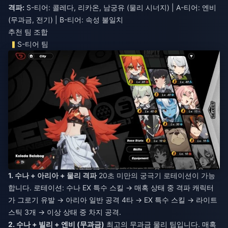
격파:
S-티어: 콜레다, 리카온, 남궁유 (물리 시너지) | A-티어: 엔비
(무과금, 전기) | B-티어: 속성 불일치
추천 팀 조합
S-티어 팀
1. 수나 + 아리아 + 물리 격파
20초 미만의 궁극기 로테이션이 가능
합니다. 로테이션: 수나 EX 특수 스킬 → 매혹 상태 중 격파 캐릭터
가 그로기 유발 → 아리아 일반 공격 4타 → EX 특수 스킬 → 라이트
스틱 3개 → 이상 상태 중 차지 공격.
2. 수나 + 빌리 + 엔비 (무과금)
최고의 무과금 물리 팀입니다. 매혹