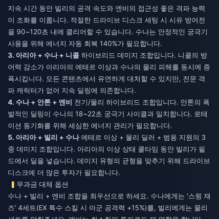
지속 시간 동안 빌리의 공격 속도와 엔비의 접근성 좋은 격파 능력
이 조화를 이룹니다. 적절한 드라이브 디스크 세팅 시 시유 방어전
을 90~120초 내에 클리어할 수 있습니다. 수나는 안정적인 궁극기
사용을 위해 에너지 자동 회복 140%가 필요합니다.
3. 아리아 + 수나 + 니콜
하이브리드 데미지 조합입니다. 니콜의 방
어력 감소가 아리아의 에테르 이상과 수나의 물리 피해를 동시에 증
폭시킵니다. 모든 콘텐츠에서 유연하게 대처할 수 있지만, 전문 격
파 캐릭터가 없어 지속 딜링에 의존합니다.
4. 수나 + 안톤 + 엔비
전기/물리 하이브리드 조합입니다. 안톤의 폭
발적인 딜링이 수나의 18~22초 궁극기 사이클과 일치합니다. 로테
이션 동기화를 위해 세심한 에너지 관리가 필요합니다.
5. 아리아 + 빌리 + 수나
에테르 이상 + 물리 딜러 + 범용 지원의 3
중 데미지 조합입니다. 아리아의 이상 상태 쿨타임 동안 빌리가 필
드에서 딜을 넣습니다. 데미지 유형의 균형을 맞추기 위해 드라이브
디스크에 더 많은 투자가 필요합니다.
무과금 대체 옵션
수나 + 빌리 + 엔비 조합을 최우선으로 하세요. 수나에게는 '스윙 재
즈' 4세트(EX 특수 스킬 시 아군 공격력 +15%)를, 빌리에게는 물리