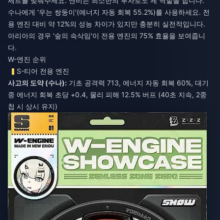
세트를 맞춰주세요. 엔비는 최소한의 투자로도 제 역할을 합니다.
수나에게 '우는 쌍둥이'(에너지 자동 회복 55.2%)를 사용하세요. 전
용 엔진 대비 약 12%의 성능 차이가 있지만 충분히 실전적입니다.
아리아의 경우 '숲의 속삭임'이 전용 엔진의 75% 효율을 보여줍니
다.
W-엔진 순위
S-티어 전용 엔진
사고의 도약 (수나):
기초 공격력 713, 에너지 자동 회복 60%, 대기
중 에너지 회복 초당 +0.4, 물리 피해 12.5% 버프 (40초 지속, 2중
첩 시 상시 유지)