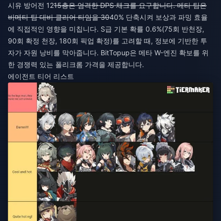
시유 방어전 12
15층은 엄격한 DPS 체크를 요구합니다. 메타 팀은
비메타 팀 대비 클리어 타임을 30
40% 단축시켜 보상과 파밍 효율
에 직접적인 영향을 미칩니다. S급 기본 확률 0.6%(75회 반천장,
90회 확정 천장, 180회 픽업 확정)를 고려할 때, 정보에 기반한 투
자가 자원 낭비를 막아줍니다. BitTopup은 메타 W-엔진 확보를 위
한 경쟁력 있는 폴리크롬 가격을 제공합니다.
에이전트 티어 리스트