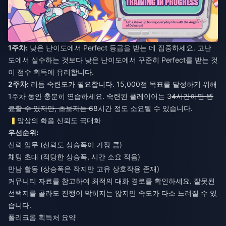
1주차:
낮은 난이도에서 Perfect 등급을 받는 데 집중하세요. 고난
도에서 실수하는 것보다 낮은 난이도에서 꾸준히 Perfect를 받는 것
이 점수 획득에 유리합니다.
2주차:
리듬 숙련도가 필요합니다. 15,000점 목표를 달성하기 위해
1주차 동안 충분히 연습하세요. 숙련된 플레이어는 3
4시간이면 완
료할 수 있지만, 초보자는 6
8시간 정도 소요될 수 있습니다.
망상의 화음 신뢰도 극대화
우선순위:
신뢰 임무 (신뢰도 상승폭이 가장 큼)
채팅 초대 (적당한 상승폭, 시간 소요 적음)
만남 활동 (상승폭은 작지만 고유 상호작용 존재)
커뮤니티 자료를 참고하여 최적의 대화 경로를 확인하세요. 잘못된
선택지를 골라도 진행이 막히지는 않지만 속도가 다소 느려질 수 있
습니다.
폴리크롬 획득처 요약