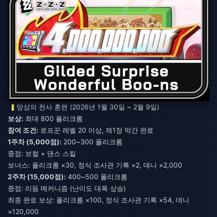
망상의 천사 훈련 (2026년 1월 30일 ~ 2월 9일)
보상:
최대 800 폴리크롬
참여 조건:
로프꾼 레벨 20 이상, 제1장 막간 완료
1주차 (5,000점):
200~300 폴리크롬
중점: 보컬 + 댄스 스킬
보너스: 폴리크롬 ×30, 정식 조사관 기록 ×2, 데니 ×2,000
2주차 (15,000점):
400~500 폴리크롬
중점: 리듬 메커니즘 (난이도 대폭 상승)
최종 완료 보상: 폴리크롬 ×100, 정식 조사관 기록 ×54, 데니
×120,000