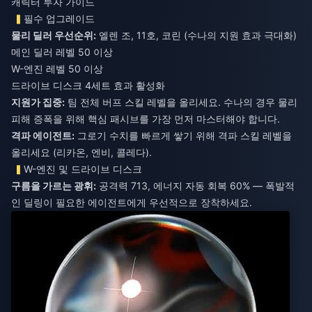
캐릭터 투자 가이드
필수 업그레이드
물리 딜러 우선순위:
엘렌 조, 11호, 코린 (수나의 지원 효과 극대화)
메인 딜러 레벨 50 이상
W-엔진 레벨 50 이상
드라이브 디스크 4세트 효과 활성화
지원가 집중:
팀 전체 버프 스킬 레벨을 올리세요. 수나의 경우 물리
피해 증폭을 위해 핵심 패시브를 가장 먼저 마스터해야 합니다.
격파 에이전트:
그로기 수치를 빠르게 쌓기 위해 격파 스킬 레벨을
올리세요 (리카온, 엔비, 콜레다).
W-엔진 및 드라이브 디스크
구름을 가르는 광휘:
공격력 713, 에너지 자동 회복 60% — 폭발적
인 딜링이 필요한 에이전트에게 우선적으로 장착하세요.