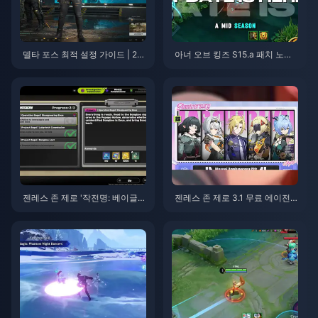
델타 포스 최적 설정 가이드 | 20
아너 오브 킹즈 S15.a 패치 노트 |
26년 8월
2026년 8월
젠레스 존 제로 '작전명: 베이글'
젠레스 존 제로 3.1 무료 에이전
가이드 | 2026년 8월
트 선택권 가이드 | 2026년 8월