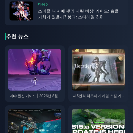
다음
스파클 '대지에 뿌리 내린 비상' 가이드: 뽑을
가치가 있을까? 붕괴: 스타레일 3.0
추천 뉴스
미탸 원신 가이드 | 2026년 8월
제5인격 허츠티어 에밀 스킬 가
이드 | 2026년 8월