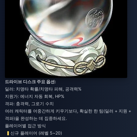
드라이브 디스크 주요 옵션:
딜러: 치명타 확률/치명타 피해, 공격력%
지원가: 에너지 자동 회복, HP%
격파: 충격력, 그로기 수치
여러 캐릭터를 어중간하게 키우기보다, 확실한 한 팀(딜러 + 지원 +
격파)을 완성하는 데 집중하세요.
플레이어별 접근 방식
신규 플레이어 (레벨 5~20)