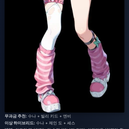
무과금 추천:
수나 + 빌리 키드 + 엔비
이상 하이브리드:
수나 + 제인 도 + 세스