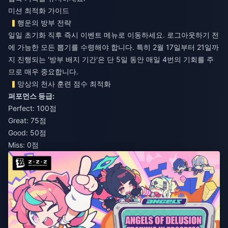
미션 최적화 가이드
행운의 방부 전략
일일 초기화 직후 즉시 이벤트 메뉴로 이동하세요. 로그아웃하기 전
에 가능한 모든 뽑기를 수령해야 합니다. 특히 2월 17일부터 21일까
지 진행되는 '방부 배지 기간'은 단 5일 동안 매일 4번의 기회를 주
므로 매우 중요합니다.
망상의 천사 훈련 점수 최적화
퍼포먼스 등급:
Perfect: 100점
Great: 75점
Good: 50점
Miss: 0점