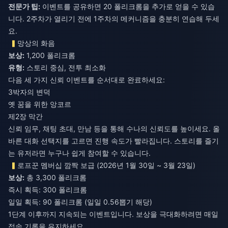
전문가 팁:
이벤트를 공유하면 20 폴리크롬을 추가로 얻을 수 있습
니다. 2주차가 열리기 전에 1주차의 메커니즘을 충분히 연습해 두세
요.
망상의 화음
보상:
1,200 폴리크롬
유형:
스토리 중심, 전투 최소화
다음 세 가지 신뢰 이벤트를 순서대로 완료하세요:
3박자의 변덕
옛 꿈을 위한 앙코르
제2장 막간
신뢰 임무, 채팅 초대, 만남 등을 통해 수나의 신뢰도를 높이세요. 올
바른 대화 선택지를 고르면 진행 속도가 빨라집니다. 스토리를 즐기
는 유저라면 누구나 쉽게 참여할 수 있습니다.
로프꾼 멤버십 깜짝 보급 (2026년 1월 30일 ~ 3월 23일)
보상:
총 3,300 폴리크롬
즉시 획득: 300 폴리크롬
일일 획득: 90 폴리크롬 (일일 0.56뽑기 해당)
1단계 이후까지 지속되는 이벤트입니다. 보상을 극대화하려면 매일
접속 기록을 유지하세요.