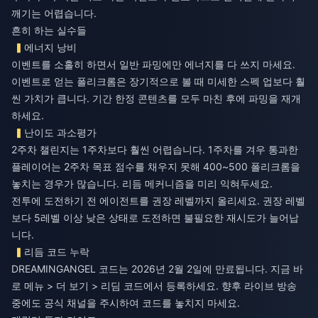
깨기는 어렵습니다.
흔히 하는 실수들
에너지 낭비
이벤트를 소홀히 하면서 일반 파밍에만 에너지를 다 쓰지 마세요.
이벤트로 얻는 폴리크롬은 장기적으로 볼 때 미세한 스펙 업보다 훨
씬 가치가 큽니다. 기간 한정 콘텐츠를 모두 마친 후에 파밍을 재개
하세요.
난이도 과소평가
2주차 챌린지는 1주차보다 훨씬 어렵습니다. 1주차를 겨우 통과한
플레이어는 2주차 목표 점수를 채우지 못해 400~500 폴리크롬을
놓치는 경우가 많습니다. 리듬 메커니즘을 미리 익혀두세요.
전투에 도전하기 전 에이전트를 권장 레벨까지 올리세요. 권장 레벨
보다 5레벨 이상 낮은 상태로 도전하면 불필요한 재시도가 늘어납
니다.
리듬 코드 누락
DREAMINGANGEL 코드는 2026년 2월 2일에 만료됩니다. 지금 바
로 메뉴 > 더 보기 > 리딤 코드에서 등록하세요. 향후 라이브 방송
중에도 공식 채널을 주시하여 코드를 놓치지 마세요.