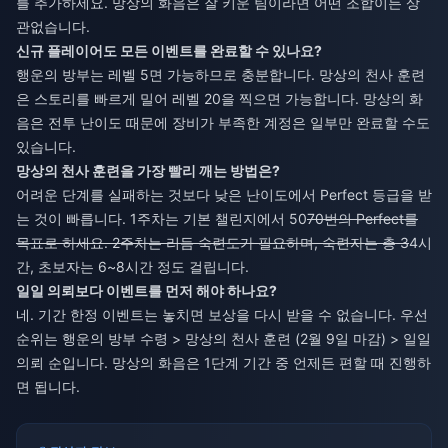
를 추가하세요. 망상의 화음은 잘 키운 팀이라면 어떤 조합이든 상
관없습니다.
신규 플레이어도 모든 이벤트를 완료할 수 있나요?
행운의 방부는 레벨 5면 가능하므로 충분합니다. 망상의 천사 훈련
은 스토리를 빠르게 밀어 레벨 20을 찍으면 가능합니다. 망상의 화
음은 전투 난이도 때문에 장비가 부족한 계정은 일부만 완료할 수도
있습니다.
망상의 천사 훈련을 가장 빨리 깨는 방법은?
어려운 단계를 실패하는 것보다 낮은 난이도에서 Perfect 등급을 받
는 것이 빠릅니다. 1주차는 기본 챌린지에서 50
70번의 Perfect를
목표로 하세요. 2주차는 리듬 숙련도가 필요하며, 숙련자는 총 3
4시
간, 초보자는 6~8시간 정도 걸립니다.
일일 의뢰보다 이벤트를 먼저 해야 하나요?
네. 기간 한정 이벤트는 놓치면 보상을 다시 받을 수 없습니다. 우선
순위는 행운의 방부 수령 > 망상의 천사 훈련 (2월 9일 마감) > 일일
의뢰 순입니다. 망상의 화음은 1단계 기간 중 언제든 편할 때 진행하
면 됩니다.