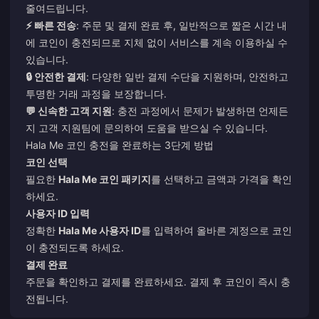
줄여드립니다.
⚡ 빠른 전송
: 주문 및 결제 완료 후, 일반적으로 짧은 시간 내
에 코인이 충전되므로 지체 없이 서비스를 계속 이용하실 수
있습니다.
🔒 안전한 결제
: 다양한 일반 결제 수단을 지원하며, 안전하고
투명한 거래 과정을 보장합니다.
💬 신속한 고객 지원
: 충전 과정에서 문제가 발생하면 언제든
지 고객 지원팀에 문의하여 도움을 받으실 수 있습니다.
Hala Me 코인 충전을 완료하는 3단계 방법
코인 선택
필요한
Hala Me 코인 패키지
를 선택하고 금액과 가격을 확인
하세요.
사용자 ID 입력
정확한
Hala Me 사용자 ID
를 입력하여 올바른 계정으로 코인
이 충전되도록 하세요.
결제 완료
주문을 확인하고 결제를 완료하세요. 결제 후 코인이 즉시 충
전됩니다.