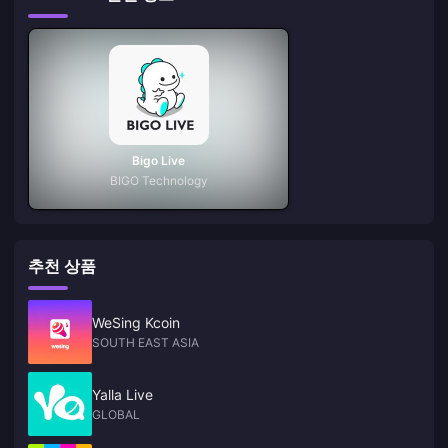
Bigo Live
BIGO Technology
추천 상품
WeSing Kcoin
SOUTH EAST ASIA
Yalla Live
GLOBAL