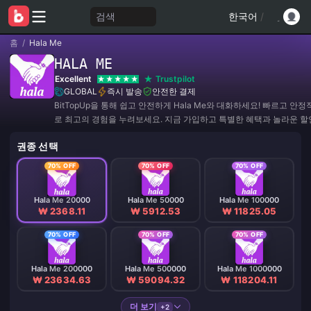
검색
한국어
/
홈
/
Hala Me
HALA ME
Excellent
Trustpilot
GLOBAL
즉시 발송
안전한 결제
BitTopUp을 통해 쉽고 안전하게 Hala Me와 대화하세요! 빠르고 안
로 최고의 경험을 누려보세요. 지금 가입하고 특별한 혜택과 놀라운 할
치지 마세요! ✨
권종 선택
70% OFF
70% OFF
70% OFF
Hala Me 20000
Hala Me 50000
Hala Me 100000
₩ 2368.11
₩ 5912.53
₩ 11825.05
70% OFF
70% OFF
70% OFF
Hala Me 200000
Hala Me 500000
Hala Me 1000000
₩ 23634.63
₩ 59094.32
₩ 118204.11
더 보기
+2