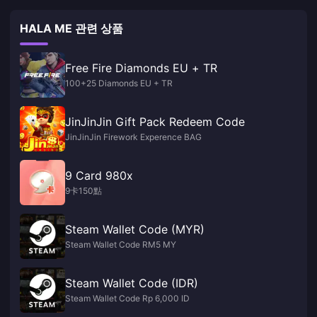
HALA ME 관련 상품
Free Fire Diamonds EU + TR
100+25 Diamonds EU + TR
JinJinJin Gift Pack Redeem Code
JinJinJin Firework Experence BAG
9 Card 980x
9卡150點
Steam Wallet Code (MYR)
Steam Wallet Code RM5 MY
Steam Wallet Code (IDR)
Steam Wallet Code Rp 6,000 ID