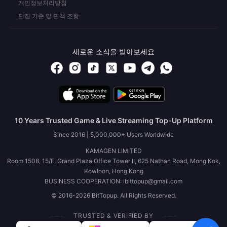
개인정보처리방침
편집 기준 및 면책 조항
새로운 소식을 받아보세요
10 Years Trusted Game & Live Streaming Top-Up Platform
Since 2016 | 5,000,000+ Users Worldwide
KAMAGEN LIMITED
Room 1508, 15/F, Grand Plaza Office Tower II, 625 Nathan Road, Mong Kok,
Kowloon, Hong Kong
BUSINESS COOPERATION: ibittopup@gmail.com
© 2016-2026 BitTopup. All Rights Reserved.
TRUSTED & VERIFIED BY