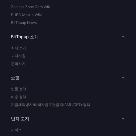
Zenless Zone Zero WIKI
PUBG Mobile WIKI
BitTopup News
BitTopup 소개
회사 소개
고객지원
문의하기
쇼핑
반품 정책
배송 정책
자금세탁방지/테러자금조달금지(AML/CFT) 정책
법적 고지
서비스