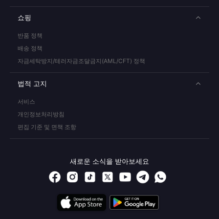
쇼핑
반품 정책
배송 정책
자금세탁방지/테러자금조달금지(AML/CFT) 정책
법적 고지
서비스
개인정보처리방침
편집 기준 및 면책 조항
새로운 소식을 받아보세요