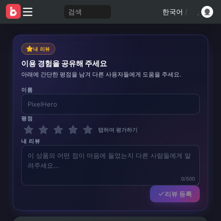
검색
한국어
/
내 리뷰
이용 경험을 공유해 주세요
아래에 간단한 평점을 남겨 다른 사용자들에게 도움을 주세요.
이름
평점
탭하여 평가하기
내 리뷰
0/500
리뷰 등록