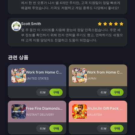
에서 한 번 오류가 나서 별 4개만 주지만, 고객 지원팀이 정말 빠르게
해결해 주었습니다. 가격도 저렴하고 게임 종류도 다양해서 좋네요!
Scott Smith
몇 주 동안 이 사이트를 사용해 왔는데 정말 만족스럽습니다. 주문 세
부 정보를 확인하기 위해 먼저 연락을 주기도 했고, 연락하기도 쉬웠으
며 고객 지원 담당자도 친절하고 도움이 되었습니다.
관련 상품
Work from Home CdKey (US)
Work from Home CdKey (JP)
UNITED STATES
JAPAN
리뷰
구매
리뷰
구매
Free Fire Diamonds EU + TR
JinJinJin Gift Pack Redeem Code
INSTANT DELIVERY
MALAYSIA
리뷰
구매
리뷰
구매