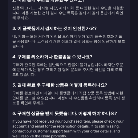
신용/체크카드, 디지털 지갑, 계좌 이체 등 다양한 결제 수단을 지원합
니다. 이용 가능한 전체 결제 수단 목록은 결제 시 결제 옵션에서 확인
해 주세요.
3.
이 플랫폼에서 결제하는 것이 안전한가요?
네, 저희는 모든 거래의 안전을 보장하기 위해 업계 표준 암호화 기술
을 사용합니다. 고객님의 개인 정보와 결제 정보는 항상 안전하게 보호
됩니다.
4.
구매를 취소하거나 환불받을 수 있나요?
구매가 완료된 후에는 일반적으로 환불이 불가능합니다. 하지만 주문
에 문제가 있는 경우 고객 지원 팀에 문의해 주시면 최선을 다해 도와
드리겠습니다.
5.
결제 완료 후 구매한 상품은 어떻게 등록하나요?
구매를 완료하면 이메일이나 플랫폼에서 직접 상품 등록 방법에 대한
안내를 받으실 수 있습니다. 계정이나 수신함을 확인하여 등록 상세 정
보를 확인해 주세요.
6.
구매한 상품을 받지 못했습니다. 어떻게 해야 하나요?
If you have not received your purchased item, please check your
account and email for the redemption details. If it’s still missing,
contact our customer support team with your order details, and
we'll resolve the issue promptly.