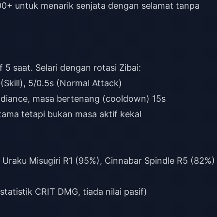
+ untuk menarik senjata dengan selamat tanpa
 5 saat. Selari dengan rotasi Zibai:
(Skill), 5/0.5s (Normal Attack)
adiance, masa bertenang (cooldown) 15s
ama tetapi bukan masa aktif kekal
g Uraku Misugiri R1 (95%), Cinnabar Spindle R5 (82%)
atistik CRIT DMG, tiada nilai pasif)