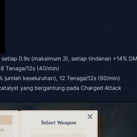
l setiap 0.9s (maksimum 3), setiap tindanan +14% D
 8 Tenaga/12s (40/min)
 jumlah keseluruhan), 12 Tenaga/12s (60/min)
catalyst yang bergantung pada Charged Attack