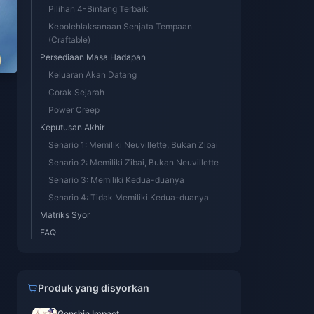
Pilihan 4-Bintang Terbaik
Kebolehlaksanaan Senjata Tempaan
(Craftable)
Persediaan Masa Hadapan
Keluaran Akan Datang
Corak Sejarah
Power Creep
Keputusan Akhir
Senario 1: Memiliki Neuvillette, Bukan Zibai
Senario 2: Memiliki Zibai, Bukan Neuvillette
Senario 3: Memiliki Kedua-duanya
Senario 4: Tidak Memiliki Kedua-duanya
Matriks Syor
FAQ
Produk yang disyorkan
Genshin Impact