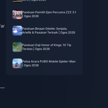
Panduan Pemilih Ejen Percuma ZZZ 3.1
| Ogos 2026
far
Panduan Binaan Odette: Senjata,
Artefik & Pasukan Terbaik | Ogos 2026
Panduan Daji Honor of Kings: 10 Tip
Teratas | Ogos 2026
Petua Acara PUBG Mobile Spider-Man
| Ogos 2026
ar—