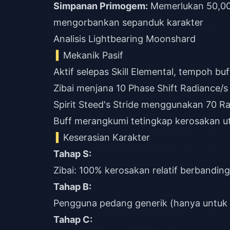
Simpanan Primogem:
Memerlukan 50,000
mengorbankan sepanduk karakter
Analisis Lightbearing Moonshard
Mekanik Pasif
Aktif selepas Skill Elemental, tempoh buff
Zibai menjana 10 Phase Shift Radiance/s 
Spirit Steed's Stride menggunakan 70 R
Buff merangkumi tetingkap kerosakan ut
Keserasian Karakter
Tahap S:
Zibai: 100% kerosakan relatif berbandin
Tahap B:
Pengguna pedang generik (hanya untuk st
Tahap C: