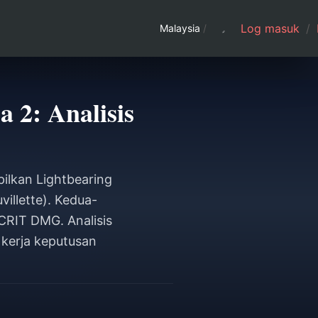
Log masuk
/
Malaysia
/
 2: Analisis
ilkan Lightbearing
illette). Kedua-
CRIT DMG. Analisis
kerja keputusan