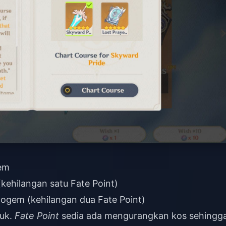
gem
kehilangan satu Fate Point)
ogem (kehilangan dua Fate Point)
ruk.
Fate Point
sedia ada mengurangkan kos sehingg