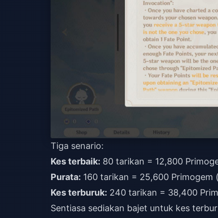
Tiga senario:
Kes terbaik:
80 tarikan = 12,800 Primo
Purata:
160 tarikan = 25,600 Primogem (
Kes terburuk:
240 tarikan = 38,400 Prim
Sentiasa sediakan bajet untuk kes terbu