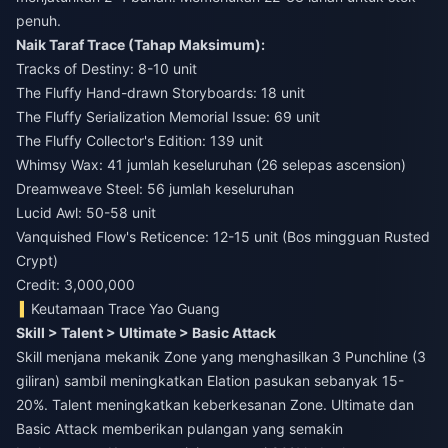
penuh.
Naik Taraf Trace (Tahap Maksimum):
Tracks of Destiny: 8-10 unit
The Fluffy Hand-drawn Storyboards: 18 unit
The Fluffy Serialization Memorial Issue: 69 unit
The Fluffy Collector's Edition: 139 unit
Whimsy Wax: 41 jumlah keseluruhan (26 selepas ascension)
Dreamweave Steel: 56 jumlah keseluruhan
Lucid Awl: 50-58 unit
Vanquished Flow's Reticence: 12-15 unit (Bos mingguan Rusted
Crypt)
Credit: 3,000,000
Keutamaan Trace Yao Guang
Skill > Talent > Ultimate > Basic Attack
Skill menjana mekanik Zone yang menghasilkan 3 Punchline (3
giliran) sambil meningkatkan Elation pasukan sebanyak 15-
20%. Talent meningkatkan keberkesanan Zone. Ultimate dan
Basic Attack memberikan pulangan yang semakin