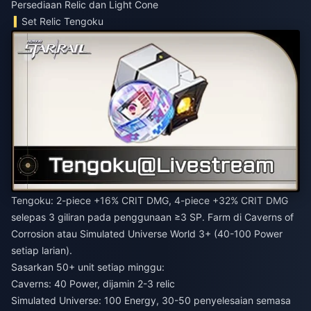
Persediaan Relic dan Light Cone
Set Relic Tengoku
Tengoku: 2-piece +16% CRIT DMG, 4-piece +32% CRIT DMG
selepas 3 giliran pada penggunaan ≥3 SP. Farm di Caverns of
Corrosion atau Simulated Universe World 3+ (40-100 Power
setiap larian).
Sasarkan 50+ unit setiap minggu:
Caverns: 40 Power, dijamin 2-3 relic
Simulated Universe: 100 Energy, 30-50 penyelesaian semasa