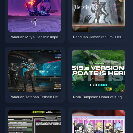
Panduan Mitya Genshin Impac
Panduan Kemahiran Emil Herzt
t | Ogos 2026
ier Identity V | Ogos 2026
Panduan Tetapan Terbaik Delt
Nota Tampalan Honor of Kings
a Force | Ogos 2026
S15.a | Ogos 2026