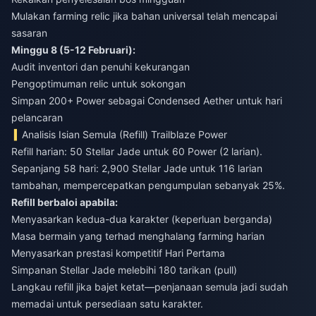
Mulakan farming relic jika bahan universal telah mencapai
sasaran
Minggu 8 (5-12 Februari):
Audit inventori dan penuhi kekurangan
Pengoptimuman relic untuk sokongan
Simpan 200+ Power sebagai Condensed Aether untuk hari
pelancaran
Analisis Isian Semula (Refill) Trailblaze Power
Refill harian: 50 Stellar Jade untuk 60 Power (2 larian).
Sepanjang 58 hari: 2,900 Stellar Jade untuk 116 larian
tambahan, mempercepatkan pengumpulan sebanyak 25%.
Refill berbaloi apabila:
Menyasarkan kedua-dua karakter (keperluan berganda)
Masa bermain yang terhad menghalang farming harian
Menyasarkan prestasi kompetitif Hari Pertama
Simpanan Stellar Jade melebihi 180 tarikan (pull)
Langkau refill jika bajet ketat—penjanaan semula jadi sudah
memadai untuk persediaan satu karakter.