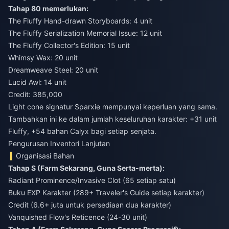
Tahap 80 memerlukan:
The Fluffy Hand-drawn Storyboards: 4 unit
The Fluffy Serialization Memorial Issue: 12 unit
The Fluffy Collector's Edition: 15 unit
Whimsy Wax: 20 unit
Dreamweave Steel: 20 unit
Lucid Awl: 14 unit
Credit: 385,000
Light cone signatur Sparxie mempunyai keperluan yang sama.
Tambahkan ini ke dalam jumlah keseluruhan karakter: +31 unit
Fluffy, +54 bahan Calyx bagi setiap senjata.
Pengurusan Inventori Lanjutan
Organisasi Bahan
Tahap S (Farm Sekarang, Guna Serta-merta):
Radiant Prominence/Invasive Clot (65 setiap satu)
Buku EXP Karakter (289+ Traveler's Guide setiap karakter)
Credit (6.6+ juta untuk persediaan dua karakter)
Vanquished Flow's Reticence (24-30 unit)