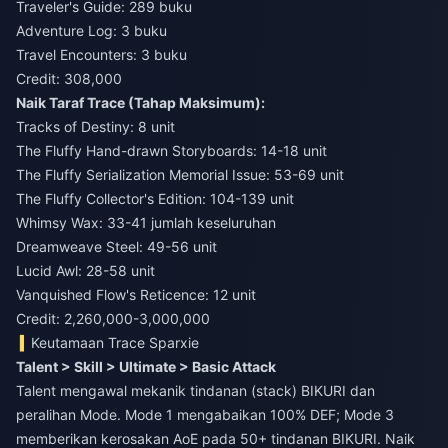
Traveler's Guide: 289 buku
Adventure Log: 3 buku
Travel Encounters: 3 buku
Credit: 308,000
Naik Taraf Trace (Tahap Maksimum):
Tracks of Destiny: 8 unit
The Fluffy Hand-drawn Storyboards: 14-18 unit
The Fluffy Serialization Memorial Issue: 53-69 unit
The Fluffy Collector's Edition: 104-139 unit
Whimsy Wax: 33-41 jumlah keseluruhan
Dreamweave Steel: 49-56 unit
Lucid Awl: 28-58 unit
Vanquished Flow's Reticence: 12 unit
Credit: 2,260,000-3,000,000
Keutamaan Trace Sparxie
Talent > Skill > Ultimate > Basic Attack
Talent mengawal mekanik tindanan (stack) BIKURI dan
peralihan Mode. Mode 1 mengabaikan 100% DEF; Mode 3
memberikan kerosakan AoE pada 50+ tindanan BIKURI. Naik