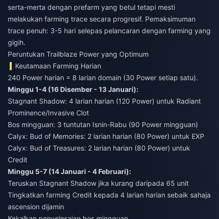
serta-merta dengan prefarm yang betul tetapi mesti
melakukan farming trace secara progresif. Pemaksimuman
trace penuh: 3-5 hari selepas pelancaran dengan farming yang
gigih.
Peruntukan Trailblaze Power yang Optimum
Keutamaan Farming Harian
240 Power harian = 8 larian domain (30 Power setiap satu).
Minggu 1-4 (16 Disember - 13 Januari):
Stagnant Shadow: 4 larian harian (120 Power) untuk Radiant
Prominence/Invasive Clot
Bos mingguan: 3 tuntutan Isnin-Rabu (90 Power mingguan)
Calyx: Bud of Memories: 2 larian harian (80 Power) untuk EXP
Calyx: Bud of Treasures: 2 larian harian (80 Power) untuk
Credit
Minggu 5-7 (14 Januari - 4 Februari):
Teruskan Stagnant Shadow jika kurang daripada 65 unit
Tingkatkan farming Credit kepada 4 larian harian sebaik sahaja
ascension dijamin
Kekalkan penyelesaian bos mingguan