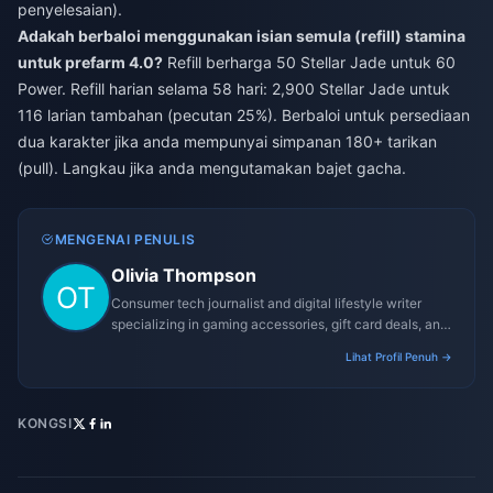
penyelesaian).
Adakah berbaloi menggunakan isian semula (refill) stamina
untuk prefarm 4.0?
Refill berharga 50 Stellar Jade untuk 60
Power. Refill harian selama 58 hari: 2,900 Stellar Jade untuk
116 larian tambahan (pecutan 25%). Berbaloi untuk persediaan
dua karakter jika anda mempunyai simpanan 180+ tarikan
(pull). Langkau jika anda mengutamakan bajet gacha.
MENGENAI PENULIS
Olivia Thompson
Consumer tech journalist and digital lifestyle writer
specializing in gaming accessories, gift card deals, and
platform reviews.
Lihat Profil Penuh →
KONGSI