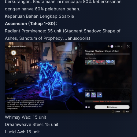
berkurangan. Keutamaan ini mencapai 80% keberkesanan
dengan hanya 60% pelaburan bahan.
Keperluan Bahan Lengkap Sparxie
Ascension (Tahap 1-80):
Radiant Prominence: 65 unit (Stagnant Shadow: Shape of
Ashes, Sanctum of Prophecy, Janusopolis)
Whimsy Wax: 15 unit
Dreamweave Steel: 15 unit
Lucid Awl: 15 unit