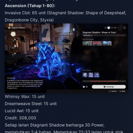
Ascension (Tahap 1-80):
Invasive Clot: 65 unit (Stagnant Shadow: Shape of Deepsheaf,
Dragonbone City, Styxia)
Whimsy Wax: 15 unit
Dreamweave Steel: 15 unit
Lucid Awl: 15 unit
Credit: 308,000
Setiap larian Stagnant Shadow berharga 30 Power,
menjatuhkan 2-4 bahan. Memerlukan 22-33 larian untuk stok