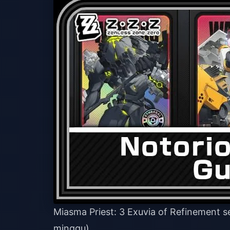
Miasma Priest: 3 Exuvia of Refinement s
minggu)