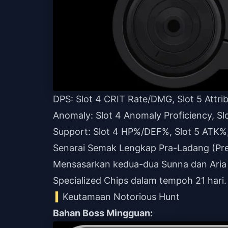
DPS: Slot 4 CRIT Rate/DMG, Slot 5 Att
Anomaly: Slot 4 Anomaly Proficiency, S
Support: Slot 4 HP%/DEF%, Slot 5 ATK%
Senarai Semak Lengkap Pra-Ladang (Pr
Mensasarkan kedua-dua Sunna dan Aria 
Specialized Chips dalam tempoh 21 hari.
Keutamaan Notorious Hunt
Bahan Boss Mingguan: