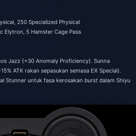
sical, 250 Specialized Physical
ic Elytron, 5 Hamster Cage Pass
os Jazz (+30 Anomaly Proficiency). Sunna
15% ATK rakan sepasukan semasa EX Special).
l Stunner untuk fasa kerosakan
burst
dalam Shiyu