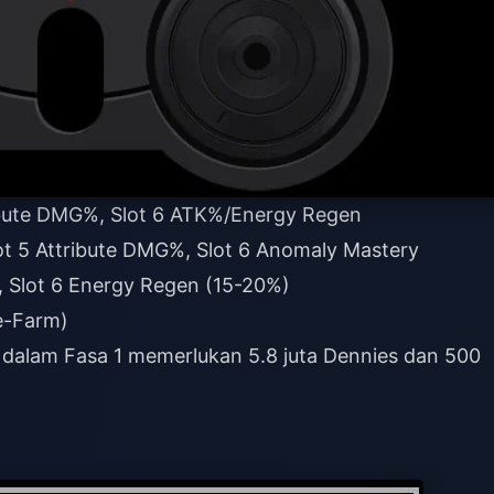
ribute DMG%, Slot 6 ATK%/Energy Regen
lot 5 Attribute DMG%, Slot 6 Anomaly Mastery
, Slot 6 Energy Regen (15-20%)
e-Farm)
dalam Fasa 1 memerlukan 5.8 juta Dennies dan 500