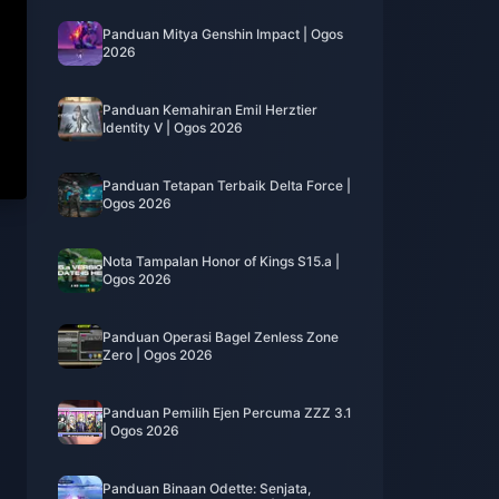
Panduan Mitya Genshin Impact | Ogos
2026
Panduan Kemahiran Emil Herztier
Identity V | Ogos 2026
Panduan Tetapan Terbaik Delta Force |
Ogos 2026
Nota Tampalan Honor of Kings S15.a |
Ogos 2026
Panduan Operasi Bagel Zenless Zone
Zero | Ogos 2026
Panduan Pemilih Ejen Percuma ZZZ 3.1
| Ogos 2026
Panduan Binaan Odette: Senjata,