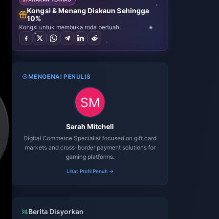
Kongsi & Menang Diskaun Sehingga
10%
Kongsi untuk membuka roda bertuah.
MENGENAI PENULIS
Sarah Mitchell
Digital Commerce Specialist focused on gift card
markets and cross-border payment solutions for
gaming platforms.
Lihat Profil Penuh →
Berita Disyorkan