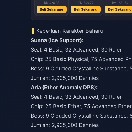
RM 420.38
RM 840.77
RM 1681.54
Beli Sekarang
Beli Sekarang
Beli Sekarang
Keperluan Karakter Baharu
Sunna (Ice Support):
Seal: 4 Basic, 32 Advanced, 30 Ruler
Chip: 25 Basic Physical, 75 Advanced Phy
Boss: 9 Clouded Crystalline Substance,
Jumlah: 2,905,000 Dennies
Aria (Ether Anomaly DPS):
Seal: 4 Basic, 32 Advanced, 30 Ruler
Chip: 25 Basic Ether, 75 Advanced Ether
Boss: 9 Clouded Crystalline Substance,
Jumlah: 2,905,000 Dennies