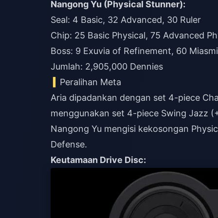
Nangong Yu (Physical Stunner):
Seal: 4 Basic, 32 Advanced, 30 Ruler
Chip: 25 Basic Physical, 75 Advanced Phy
Boss: 9 Exuvia of Refinement, 60 Miasm
Jumlah: 2,905,000 Dennies
Peralihan Meta
Aria dipadankan dengan set 4-piece Cha
menggunakan set 4-piece Swing Jazz (+
Nangong Yu mengisi kekosongan Physica
Defense.
Keutamaan Drive Disc: