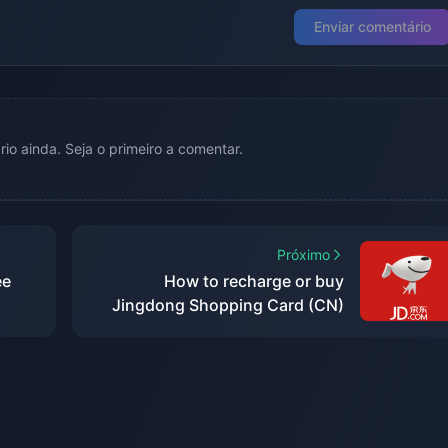
Enviar comentário
o ainda. Seja o primeiro a comentar.
Próximo
ee
How to recharge or buy
Jingdong Shopping Card (CN)