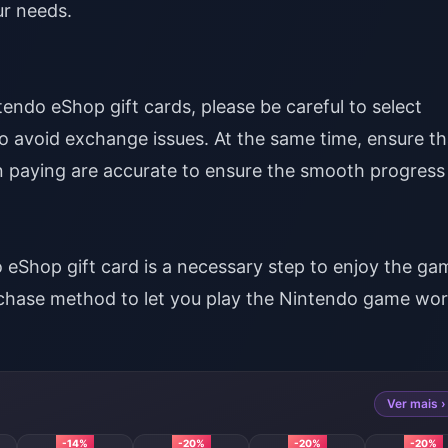
ur needs.
endo eShop gift cards, please be careful to select
o avoid exchange issues. At the same time, ensure th
paying are accurate to ensure the smooth progress
eShop gift card is a necessary step to enjoy the ga
chase method to let you play the Nintendo game wor
Ver mais ›
-14%
-20%
-20%
-20%