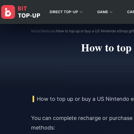
DIRECT TOP-UP
GAME
CA
Início
/
Notícias
/
How to top up or buy a US Nintendo eShop gift
How to top 
How to top up or buy a US Nintendo e
You can complete recharge or purchase 
methods: