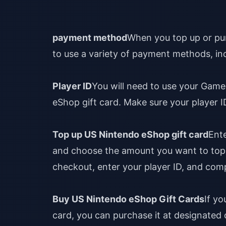
payment method
When you top up or pu
to use a variety of payment methods, inc
Player ID
You will need to use your Game
eShop gift card. Make sure your player I
Top up US Nintendo eShop gift card
Ent
and choose the amount you want to top 
checkout, enter your player ID, and com
Buy US Nintendo eShop Gift Cards
If y
card, you can purchase it at designated 