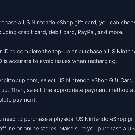
rchase a US Nintendo eShop gift card, you can choo
luding credit card, debit card, PayPal, and more.
r ID to complete the top-up or purchase a US Ninte
D is accurate to avoid issues when recharging.
er
bittopup.com
, select US Nintendo eShop Gift Card,
up. Then, select the appropriate payment method a
plete payment.
ou need to purchase a physical US Nintendo eShop gif
offline or online stores. Make sure you purchase a US