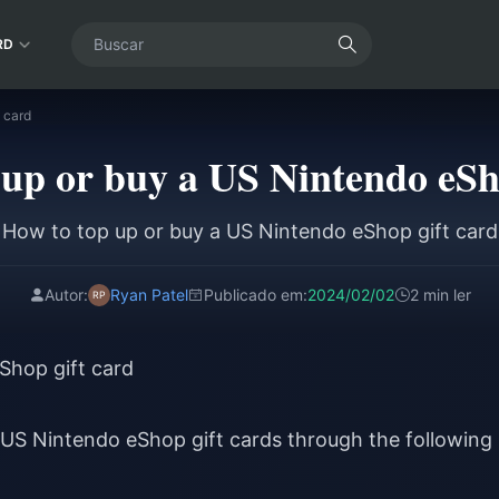
RD
 card
up or buy a US Nintendo eSh
How to top up or buy a US Nintendo eShop gift card
Autor:
Ryan Patel
Publicado em:
2024/02/02
2 min ler
Shop gift card
US Nintendo eShop gift cards through the following