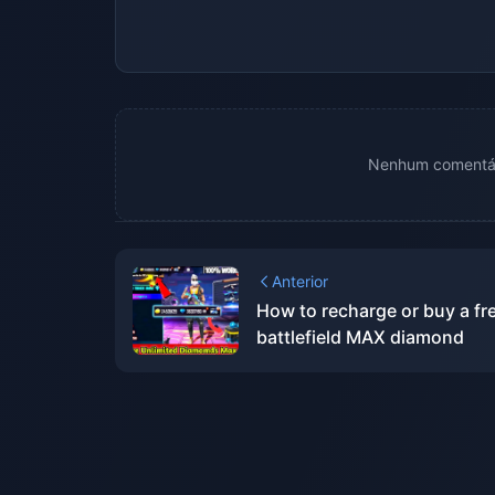
Nenhum comentári
Anterior
How to recharge or buy a fr
battlefield MAX diamond