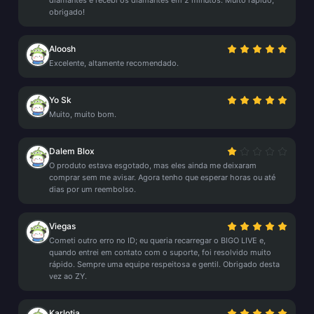
diamantes e recebi os diamantes em 2 minutos. Muito rápido,
obrigado!
Aloosh
Excelente, altamente recomendado.
Yo Sk
Muito, muito bom.
Dalem Blox
O produto estava esgotado, mas eles ainda me deixaram
comprar sem me avisar. Agora tenho que esperar horas ou até
dias por um reembolso.
Viegas
Cometi outro erro no ID; eu queria recarregar o BIGO LIVE e,
quando entrei em contato com o suporte, foi resolvido muito
rápido. Sempre uma equipe respeitosa e gentil. Obrigado desta
vez ao ZY.
Karlotia