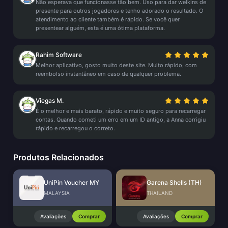
Não esperava que funcionasse tão bem. Uso para dar welkins de
presente para outros jogadores e tenho adorado o resultado. O
atendimento ao cliente também é rápido. Se você quer
presentear alguém, esta é uma ótima plataforma.
Rahim Software
Melhor aplicativo, gosto muito deste site. Muito rápido, com
reembolso instantâneo em caso de qualquer problema.
Viegas M.
É o melhor e mais barato, rápido e muito seguro para recarregar
contas. Quando cometi um erro em um ID antigo, a Anna corrigiu
rápido e recarregou o correto.
Produtos Relacionados
UniPin Voucher MY
Garena Shells (TH)
MALAYSIA
THAILAND
Avaliações
Comprar
Avaliações
Comprar