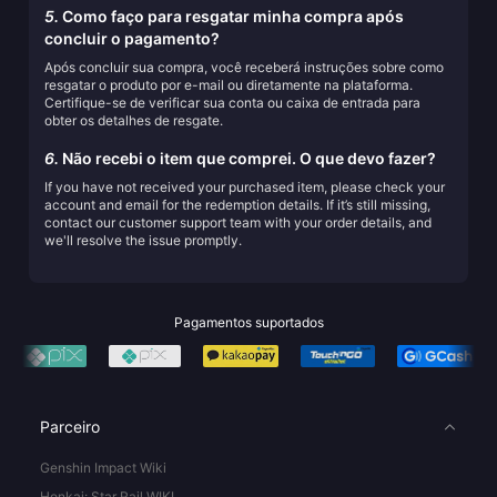
5.
Como faço para resgatar minha compra após
concluir o pagamento?
Após concluir sua compra, você receberá instruções sobre como
resgatar o produto por e-mail ou diretamente na plataforma.
Certifique-se de verificar sua conta ou caixa de entrada para
obter os detalhes de resgate.
6.
Não recebi o item que comprei. O que devo fazer?
If you have not received your purchased item, please check your
account and email for the redemption details. If it’s still missing,
contact our customer support team with your order details, and
we'll resolve the issue promptly.
Pagamentos suportados
Parceiro
Genshin Impact Wiki
Honkai: Star Rail WIKI