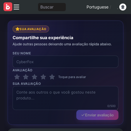
Buscar
Portuguese
/
SUA AVALIAÇÃO
Compartilhe sua experiência
Ajude outras pessoas deixando uma avaliação rápida abaixo.
SEU NOME
AVALIAÇÃO
Toque para avaliar
SUA AVALIAÇÃO
0/500
Enviar avaliação