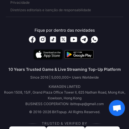
Privacidade
Diretrizes editoriais e isenção de responsabilidade
Fique por dentro das novidades
10 Years Trusted Game & Live Streaming Top-Up Platform
Since 2016 | 5,000,000+ Users Worldwide
KAMAGEN LIMITED
Room 1508, 15/F, Grand Plaza Office Tower II, 625 Nathan Road, Mong Kok,
Kowloon, Hong Kong
BUSINESS COOPERATION: ibittopup@gmail.com
© 2016-2026 BitTopup. All Rights Reserved.
TRUSTED & VERIFIED BY