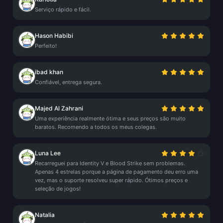
Serviço rápido e fácil.
Hason Habibi
Perfeito!
ibad khan
Confiável, entrega segura.
Majed Al Zahrani
Uma experiência realmente ótima e seus preços são muito
baratos. Recomendo a todos os meus colegas.
Luna Lee
Recarreguei para Identity V e Blood Strike sem problemas.
Apenas 4 estrelas porque a página de pagamento deu erro uma
vez, mas o suporte resolveu super rápido. Ótimos preços e
seleção de jogos!
Natalia