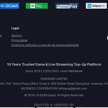
Legal
ão
Serviço
Privacidade
T
Diretrizes editoriais e isenção de responsabilidade
10 Years Trusted Game & Live Streaming Top-Up Platform
Since 2016 | 5,000,000+ Users Worldwide
KAMAGEN LIMITED
08, 15/F, Grand Plaza Office Tower II, 625 Nathan Road, Mong Kok, Kowloon, H
BUSINESS COOPERATION: ibittopup@gmail.com
© 2016-2026 BitTopup. All Rights Reserved.
TRUSTED & VERIFIED BY