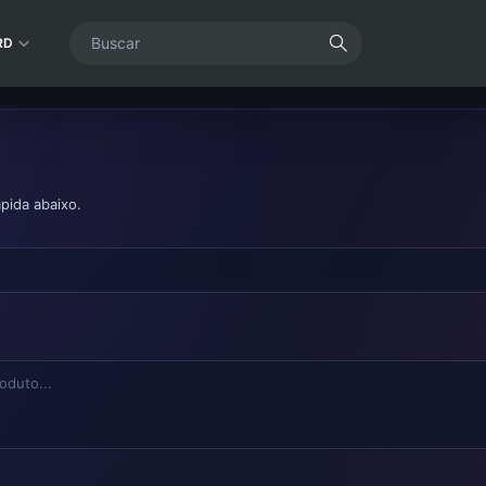
RD
pida abaixo.