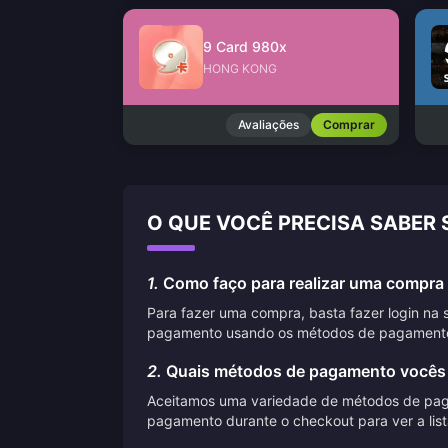
9 Card 980x
HONG KONG
Avaliações
Comprar
O QUE VOCÊ PRECISA SABER
1.
Como faço para realizar uma compra 
Para fazer uma compra, basta fazer login na 
pagamento usando os métodos de pagamento
2.
Quais métodos de pagamento vocês
Aceitamos uma variedade de métodos de pagame
pagamento durante o checkout para ver a lis