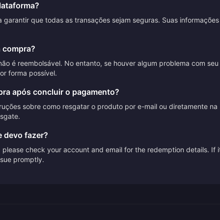
lataforma?
ra garantir que todas as transações sejam seguras. Suas informaçõ
a compra?
não é reembolsável. No entanto, se houver algum problema com seu
or forma possível.
ra após concluir o pagamento?
ruções sobre como resgatar o produto por e-mail ou diretamente na p
esgate.
e devo fazer?
please check your account and email for the redemption details. If it
issue promptly.