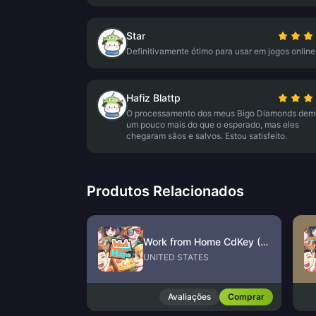
Star
Definitivamente ótimo para usar em jogos online
Hafiz Blattp
O processamento dos meus Bigo Diamonds dem
um pouco mais do que o esperado, mas eles
chegaram sãos e salvos. Estou satisfeito.
Produtos Relacionados
Work from Home CdKey (US)
UNITED STATES
Avaliações
Comprar