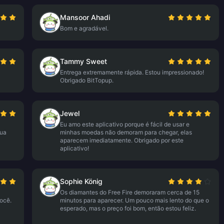
Mansoor Ahadi
Bom e agradável.
Tammy Sweet
Entrega extremamente rápida. Estou impressionado!
Obrigado BitTopup.
Jewel
Eu amo este aplicativo porque é fácil de usar e
sua
minhas moedas não demoram para chegar, elas
aparecem imediatamente. Obrigado por este
aplicativo!
Sophie König
Os diamantes do Free Fire demoraram cerca de 15
ocê.
minutos para aparecer. Um pouco mais lento do que o
esperado, mas o preço foi bom, então estou feliz.