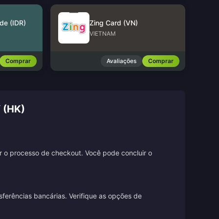
de (IDR)
Zing Card (VN)
VIETNAM
Comprar
Avaliações
Comprar
 (HK)
ir o processo de checkout. Você pode concluir o
sferências bancárias. Verifique as opções de