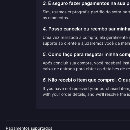
3.
É seguro fazer pagamentos na sua p
Sim, usamos criptografia padrão do setor pa
os momentos.
4.
Posso cancelar ou reembolsar minh
Uma vez realizada a compra, ela geralmente 
suporte ao cliente e ajudaremos você da melh
5.
Como faço para resgatar minha comp
Após concluir sua compra, você receberá inst
caixa de entrada para obter os detalhes de r
6.
Não recebi o item que comprei. O qu
If you have not received your purchased item, 
with your order details, and we'll resolve the 
Pagamentos suportados