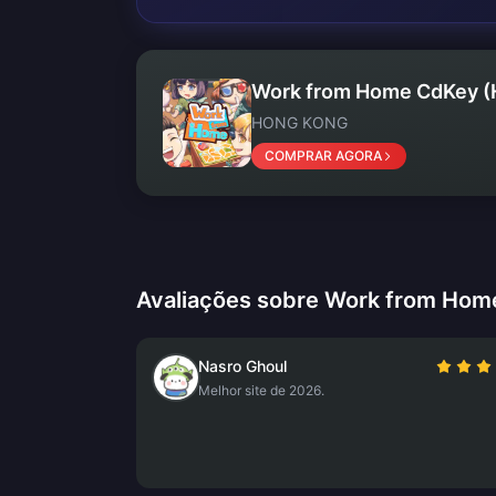
Work from Home CdKey (
HONG KONG
COMPRAR AGORA
Avaliações sobre Work from Hom
Nasro Ghoul
Melhor site de 2026.