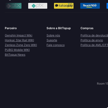
Parceiro
Sobre a BitTopup
Compras
Genshin Impact Wiki
Sobre nós
Política de devoluç
Honkai: Star Rail WIKI
Suporte
Política de envio
Zenless Zone Zero WIKI
Fale conosco
Política de AML/CF
PUBG Mobile WIKI
BitTopup News
Room 15