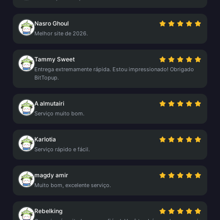
Nasro Ghoul
Melhor site de 2026.
Tammy Sweet
Entrega extremamente rápida. Estou impressionado! Obrigado
BitTopup.
A almutairi
Serviço muito bom.
Karlotia
Serviço rápido e fácil.
magdy amir
Muito bom, excelente serviço.
Rebelking