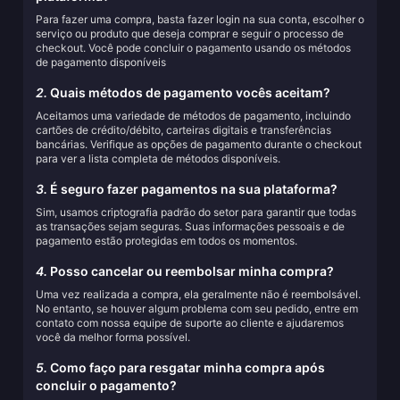
Para fazer uma compra, basta fazer login na sua conta, escolher o
serviço ou produto que deseja comprar e seguir o processo de
checkout. Você pode concluir o pagamento usando os métodos
de pagamento disponíveis
2.
Quais métodos de pagamento vocês aceitam?
Aceitamos uma variedade de métodos de pagamento, incluindo
cartões de crédito/débito, carteiras digitais e transferências
bancárias. Verifique as opções de pagamento durante o checkout
para ver a lista completa de métodos disponíveis.
3.
É seguro fazer pagamentos na sua plataforma?
Sim, usamos criptografia padrão do setor para garantir que todas
as transações sejam seguras. Suas informações pessoais e de
pagamento estão protegidas em todos os momentos.
4.
Posso cancelar ou reembolsar minha compra?
Uma vez realizada a compra, ela geralmente não é reembolsável.
No entanto, se houver algum problema com seu pedido, entre em
contato com nossa equipe de suporte ao cliente e ajudaremos
você da melhor forma possível.
5.
Como faço para resgatar minha compra após
concluir o pagamento?