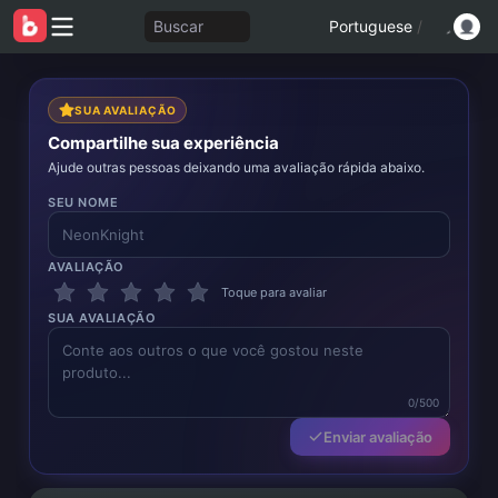
Buscar
Portuguese
/
SUA AVALIAÇÃO
Compartilhe sua experiência
Ajude outras pessoas deixando uma avaliação rápida abaixo.
SEU NOME
AVALIAÇÃO
Toque para avaliar
SUA AVALIAÇÃO
0/500
Enviar avaliação