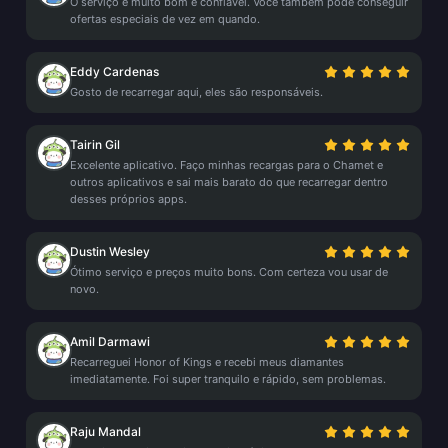
O serviço é muito bom e confiável. Você também pode conseguir
ofertas especiais de vez em quando.
Eddy Cardenas
Gosto de recarregar aqui, eles são responsáveis.
Tairin Gil
Excelente aplicativo. Faço minhas recargas para o Chamet e
outros aplicativos e sai mais barato do que recarregar dentro
desses próprios apps.
Dustin Wesley
Ótimo serviço e preços muito bons. Com certeza vou usar de
novo.
Amil Darmawi
Recarreguei Honor of Kings e recebi meus diamantes
imediatamente. Foi super tranquilo e rápido, sem problemas.
Raju Mandal