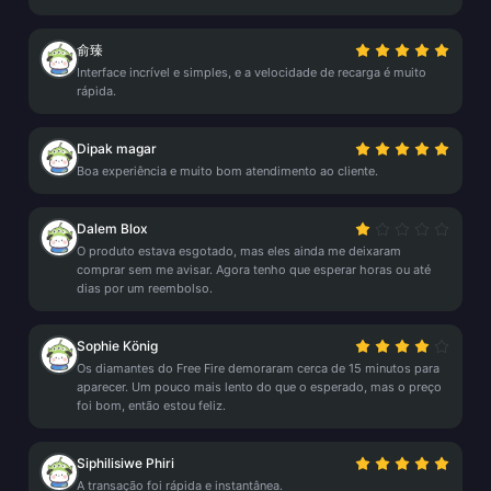
俞臻
Interface incrível e simples, e a velocidade de recarga é muito
rápida.
Dipak magar
Boa experiência e muito bom atendimento ao cliente.
Dalem Blox
O produto estava esgotado, mas eles ainda me deixaram
comprar sem me avisar. Agora tenho que esperar horas ou até
dias por um reembolso.
Sophie König
Os diamantes do Free Fire demoraram cerca de 15 minutos para
aparecer. Um pouco mais lento do que o esperado, mas o preço
foi bom, então estou feliz.
Siphilisiwe Phiri
A transação foi rápida e instantânea.