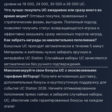
уровни на 18 000, 24 000, 30 000 и 36 000 UC.
Что лучше: покупать UC ежедневно или сразу много во
время акции?
Оптовые покупки, привязанные к
стратегическим фазам, выгоднее. Поэтапный подход
позволяет получить статус возвращающегося игрока и
эффективно закрывать сразу несколько порогов наград.
Как забрать награды за накопительное пополнение?
Бонусные UC приходят автоматически в течение 5 минут.
Материалы и эмблемы нужно забирать вручную в
интерфейсе UC Station. Случайные наборы UC зачисляются
автоматически без ручного подтверждения.
Максимизируйте свои бонусы UC с эксклюзивными
тарифами BitTopup!
Получите мгновенную доставку,
дополнительные бонусы и круглосуточную поддержку для
события UC Station 2026. Начните оптимизированное
пополнение прямо сейчас и заберите случайные наборы
UC, обеспечив себе гарантированные бонусы на каждом
этапе!