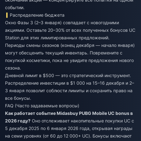
событии.
Распределение бюджета
Окно Фазы 3 (2–3 января) совпадает с новогодними
акциями. Оставьте 20–30% от всех полученных бонусов UC
Station для этих лимитированных предложений.
Периоды смены сезонов (конец декабря — начало января)
могут обесценить текущий инвентарь. Повремените с
покупкой косметики, пока не увидите предложения нового
сезона.
Дневной лимит в $500 — это стратегический инструмент.
Распределение инвестиции в $1 000 на 15–16 декабря и 2–
3 января позволит соблюсти лимиты и сохранить право на
все бонусы.
FAQ (Часто задаваемые вопросы)
Как работает событие Midasbuy PUBG Mobile UC bonus в
2026 году?
Оно отслеживает накопительные покупки UC с
5 декабря 2025 по 6 января 2026 года, открывая награды
на семи уровнях (от 60 до 12 000+ UC). Бонусы включают