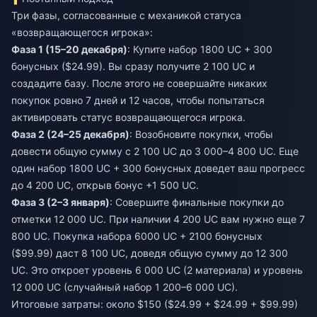
Три фазы, согласованные с механикой статуса
«возвращающегося игрока»:
Фаза 1 (15–20 декабря)
: Купите набор 1800 UC + 300
бонусных ($24.99). Вы сразу получите 2 100 UC и
создадите базу. После этого не совершайте никаких
покупок ровно 7 дней и 12 часов, чтобы попытаться
активировать статус возвращающегося игрока.
Фаза 2 (24–25 декабря)
: Возобновите покупки, чтобы
довести общую сумму с 2 100 UC до 3 000–4 800 UC. Еще
один набор 1800 UC + 300 бонусных доведет ваш прогресс
до 4 200 UC, открыв бонус +1 500 UC.
Фаза 3 (2–3 января)
: Совершите финальные покупки до
отметки 12 000 UC. При наличии 4 200 UC вам нужно еще 7
800 UC. Покупка набора 6000 UC + 2100 бонусных
($99.99) даст 8 100 UC, доведя общую сумму до 12 300
UC. Это откроет уровень 6 000 UC (2 материала) и уровень
12 000 UC (случайный набор 1 200–6 000 UC).
Итоговые затраты: около $150 ($24.99 + $24.99 + $99.99)