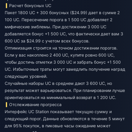
Расчет бонусных UC
Пакет 1800 UC + 300 бонусных ($24.99) дает в сумме 2
100 UC. Пересечение порога в 1 500 UC добавляет 2
мифические эмблемы. При достижении 3 000 UC
добавляется бонус +1 500 UC, что фактически дает вам 3
600 UC за $24.99 с учетом всех бонусов.
Оптимизация строится на точном достижении порогов.
Если у вас накоплено 2 400 UC, купите ровно 600 UC,
чтобы достичь отметки 3 000 UC и забрать бонус +1 500
UC. Избыточные траты могут замедлить получение наград
следующих уровней.
Случайные наборы UC в среднем дают 3 600 UC, но
результат может варьироваться. При планировании лучше
ориентироваться на минимальный возврат в 1 200 UC.
Отслеживание прогресса
Интерфейс UC Station показывает текущую сумму и
следующий порог. Данные обновляются в течение 5 минут
для 95% покупок, в пиковые часы ожидание может