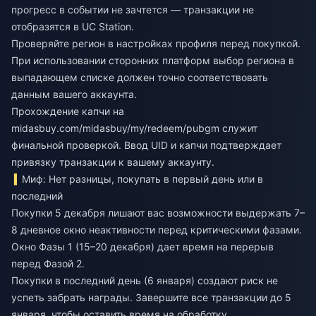
прогресс в событии не зачтется — транзакции не
отобразятся в UC Station.
Проверяйте регион в настройках профиля перед покупкой.
При использовании сторонних платформ выбор региона в
выпадающем списке должен точно соответствовать
данным вашего аккаунта.
Прохождение капчи на
midasbuy.com/midasbuy/my/redeem/pubgm служит
финальной проверкой. Ввод UID и капчи подтверждает
привязку транзакции к вашему аккаунту.
Миф: Нет разницы, покупать в первый день или в
последний
Покупки 5 декабря лишают вас возможности выдержать 7–
8 дневное окно неактивности перед критическими фазами.
Окно Фазы 1 (15–20 декабря) дает время на перерыв
перед Фазой 2.
Покупки в последний день (6 января) создают риск не
успеть забрать награды. Завершите все транзакции до 5
января, чтобы оставить время на обработку.