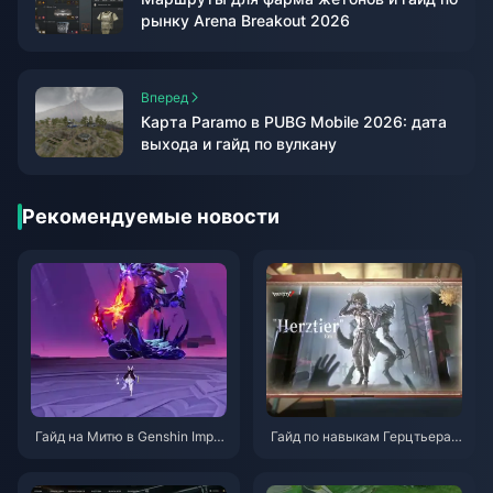
рынку Arena Breakout 2026
Вперед
Карта Paramo в PUBG Mobile 2026: дата
выхода и гайд по вулкану
Рекомендуемые новости
Гайд на Митю в Genshin Impa
Гайд по навыкам Герцтьера
ct | Август 2026
Эмиля в Identity V | Август 20
26