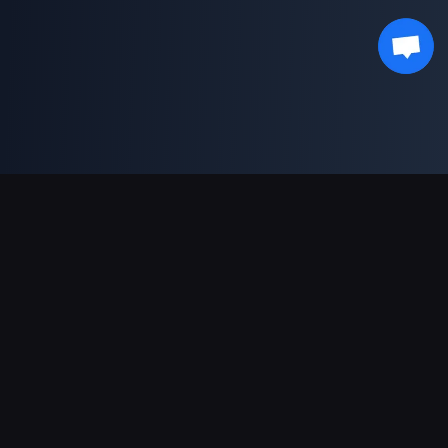
Поддержка платежей
Партнерам
Genshin Impact Wiki
Honkai: Star Rail WIKI
Zenless Zone Zero WIKI