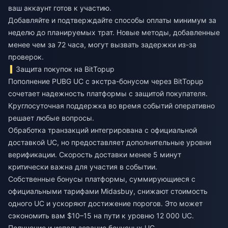
ваш аккаунт готов к участию.
Добавляйте и подтверждайте способы оплаты минимум за
неделю до планируемых трат. Новые методы, добавленные
менее чем за 72 часа, могут вызвать задержки из-за
проверок.
Защита покупок на BitTopup
Пополнение PUBG UC с экстра-бонусом
через BitTopup
сочетает надежность платформы с защитой покупателя.
Круглосуточная поддержка во время событий оперативно
решает любые вопросы.
Обработка транзакций интегрирована с официальной
доставкой UC, но предоставляет дополнительные уровни
верификации. Скорость доставки менее 5 минут
критически важна для участия в событии.
Собственные бонусы платформы, суммирующиеся с
официальными тарифами Midasbuy, снижают стоимость
одного UC и ускоряют достижение порогов. Это может
сэкономить вам $10–15 на пути к уровню 12 000 UC.
Получение и использование бонусных UC