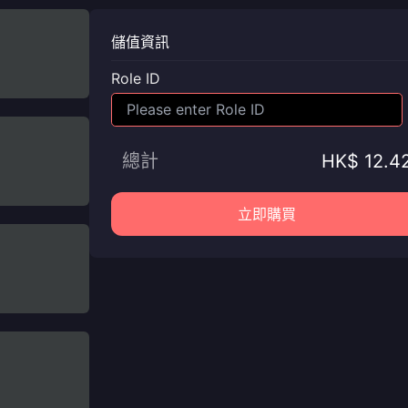
儲值資訊
Role ID
總計
HK$ 12.4
立即購買