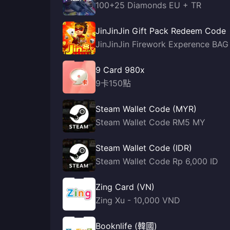
100+25 Diamonds EU + TR
JinJinJin Gift Pack Redeem Code
JinJinJin Firework Experence BAG
9 Card 980x
9卡150點
Steam Wallet Code (MYR)
Steam Wallet Code RM5 MY
Steam Wallet Code (IDR)
Steam Wallet Code Rp 6,000 ID
Zing Card (VN)
Zing Xu - 10,000 VND
Booknlife (韓國)