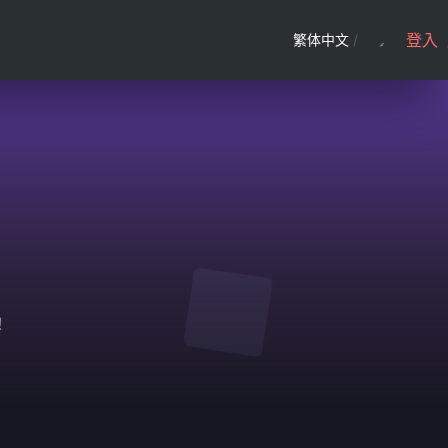
登入
繁体中文
/
！