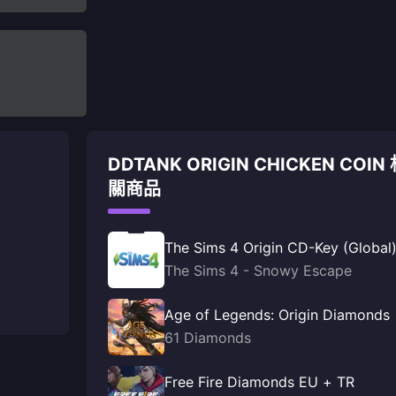
DDTANK ORIGIN CHICKEN COIN
關商品
The Sims 4 Origin CD-Key (Global
The Sims 4 - Snowy Escape
Age of Legends: Origin Diamonds
61 Diamonds
Free Fire Diamonds EU + TR