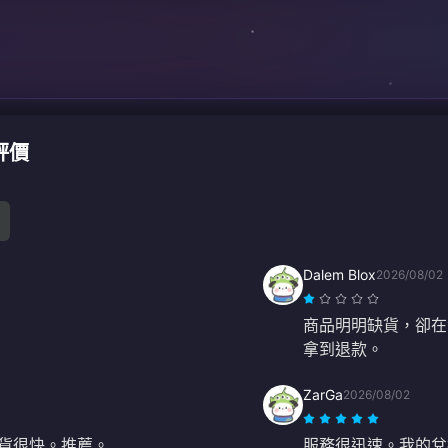
戶評價
Dalem Blox
2026/08/02
商品明明缺貨，卻在
拿到退款。
ZarGa
2026/08/02
發貨很快。推薦。
服務很迅速。我的兌