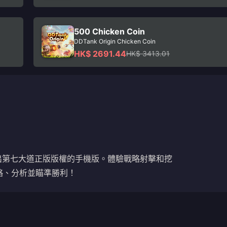
500 Chicken Coin
DDTank Origin Chicken Coin
HK$ 2691.44
HK$ 3413.01
現已推出第七大道正版版權的手機版。體驗戰略射擊和挖
略、分析並瞄準勝利！