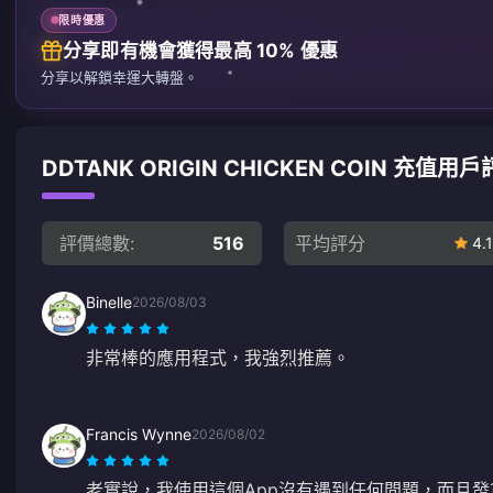
限時優惠
分享即有機會獲得最高 10% 優惠
分享以解鎖幸運大轉盤。
DDTANK ORIGIN CHICKEN COIN 充值用
評價總數:
516
平均評分
4.1
Binelle
2026/08/03
非常棒的應用程式，我強烈推薦。
Francis Wynne
2026/08/02
老實說，我使用這個App沒有遇到任何問題，而且