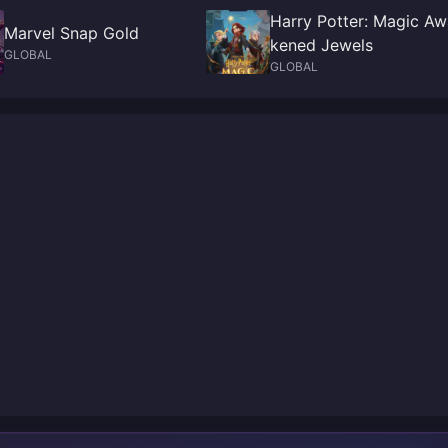
Harry Potter: Magic Aw
Marvel Snap Gold
kened Jewels
GLOBAL
GLOBAL