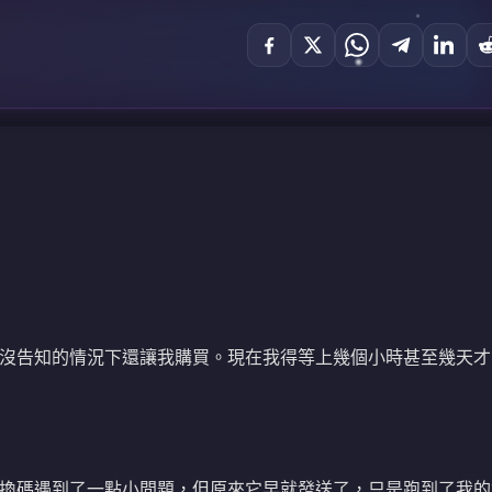
沒告知的情況下還讓我購買。現在我得等上幾個小時甚至幾天才
換碼遇到了一點小問題，但原來它早就發送了，只是跑到了我的