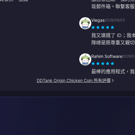
圾郵件箱。聯繫客服後
Viegas
2026/08/03
我又填錯了 ID；我
隊總是既尊重又親切
Rahim Software
2026/0
最棒的應用程式，我
DDTank Origin Chicken Coin 所有評價