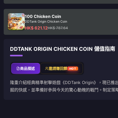
100 Chicken Coin
DDTank Origin Chicken Coin
HK$ 621.12
HK$ 787.64
DDTANK ORIGIN CHICKEN COIN 儲值指南
商品描述
邀請賺回饋
HOT
隆重介紹經典精準射擊遊戲《DDTank Origin》，
掘的快感，並準備好參與今天的驚心動魄的戰鬥。制定策