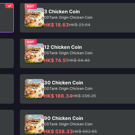
HOT
3 Chicken Coin
DDTank Origin Chicken Coin
HK$ 18.63
HK$ 23.64
HOT
12 Chicken Coin
DDTank Origin Chicken Coin
HK$ 74.51
HK$ 94.49
30 Chicken Coin
DDTank Origin Chicken Coin
HK$ 186.34
HK$ 236.25
90 Chicken Coin
DDTank Origin Chicken Coin
HK$ 538.33
HK$ 682.65