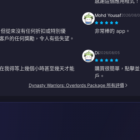
感謝這個應用程式！
Mohd Yousaf
2026/08/
，但從來沒有任何折扣或特別優
非常棒的 app。
客戶的任何獎勵，令人有些失望。
Di
2026/08/05
在我得等上幾個小時甚至幾天才能
購買很簡單，點擊並付
戶。
Dynasty Warriors: Overlords Package 所有評價