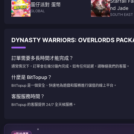
Starfall F
蛋仔派對 蛋幣
nd Jade
GLOBAL
SOUTH EAST 
DYNASTY WARRIORS: OVERLORDS PA
訂單需要多長時間才能完成？
通常情況下，訂單會在幾分鐘內完成。如有任何延遲，請聯絡我們的客服。
什麼是 BitTopup？
BitTopup 是一個安全、快速地為遊戲和服務進行儲值的線上平台。
客服服務時間？
BitTopup 的客服提供 24/7 全天候服務。
限時優惠