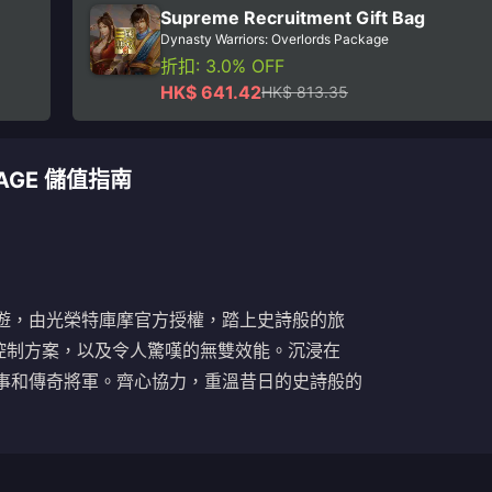
Supreme Recruitment Gift Bag
Dynasty Warriors: Overlords Package
折扣: 3.0% OFF
HK$ 641.42
HK$ 813.35
CKAGE 儲值指南
遊，由光榮特庫摩官方授權，踏上史詩般的旅
控制方案，以及令人驚嘆的無雙效能。沉浸在
事和傳奇將軍。齊心協力，重溫昔日的史詩般的