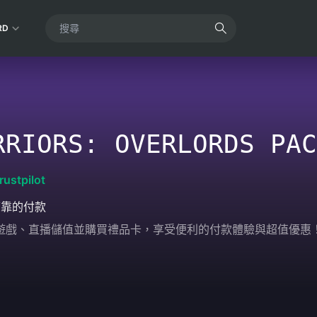
RD
RRIORS: OVERLORDS PAC
rustpilot
可靠的付款
輕鬆為遊戲、直播儲值並購買禮品卡，享受便利的付款體驗與超值優惠