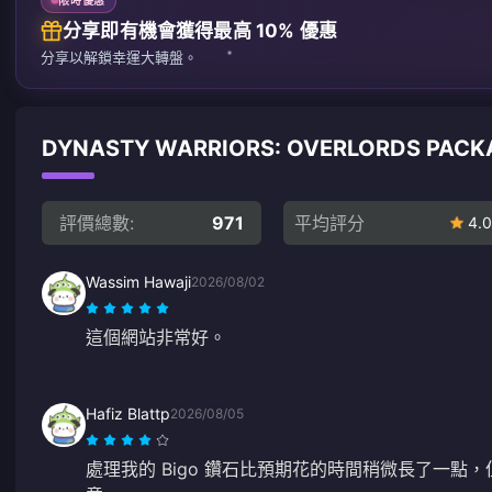
分享即有機會獲得最高 10% 優惠
分享以解鎖幸運大轉盤。
DYNASTY WARRIORS: OVERLORDS PA
評價總數:
971
平均評分
4.0
Wassim Hawaji
2026/08/02
這個網站非常好。
Hafiz Blattp
2026/08/05
處理我的 Bigo 鑽石比預期花的時間稍微長了一點