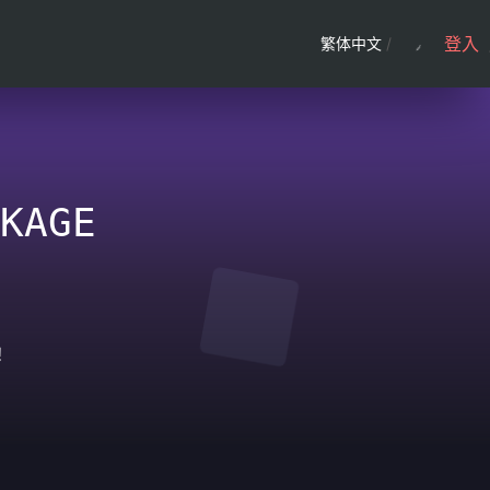
登入
繁体中文
/
KAGE
！