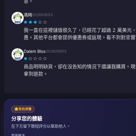
意。
馮時
2026/08/03
我一直在這裡儲值很久了，已經花了超過 2 萬美元
惠。其他平台都會提供優惠券或返現。看不到對忠實
Dalem Blox
2026/08/03
商品明明缺貨，卻在沒告知的情況下還讓我購買。現
拿到退款。
您的評價
分享您的體驗
在下方留下簡短評分以幫助他人。
您的姓名