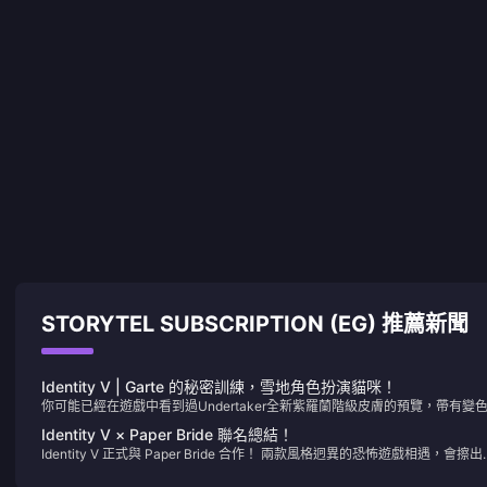
STORYTEL SUBSCRIPTION (EG) 推薦新聞
Identity V | Garte 的秘密訓練，雪地角色扮演貓咪！
你可能已經在遊戲中看到過Undertaker全新紫羅蘭階級皮膚的預覽，帶有變
果。我覺得整體來說已經做得非常好——即使有一些小缺陷。
Identity V × Paper Bride 聯名總結！
Identity V 正式與 Paper Bride 合作！ 兩款風格迥異的恐怖遊戲相遇，會擦出
麼火花呢？