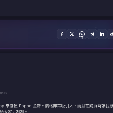
8/06
pp 來儲值 Poppo 金幣。價格非常吸引人，而且在購買時讓我
給大家，謝謝。