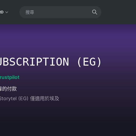
RD
UBSCRIPTION (EG)
rustpilot
靠的付款
torytel (EG) 僅適用於埃及