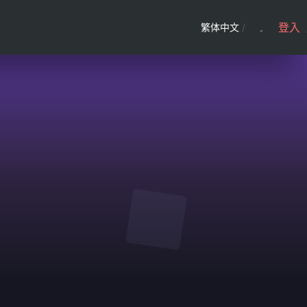
登入
繁体中文
/