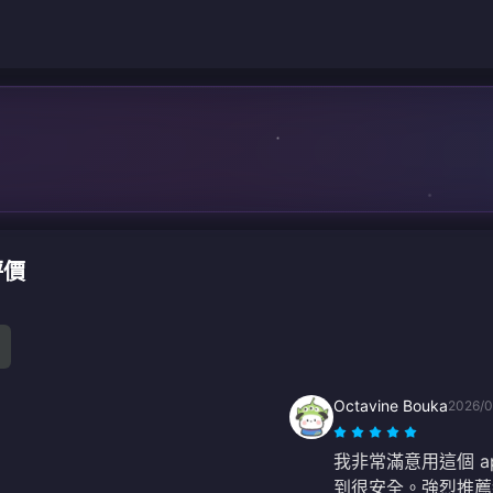
評價
Octavine Bouka
2026/0
我非常滿意用這個 a
到很安全。強烈推薦