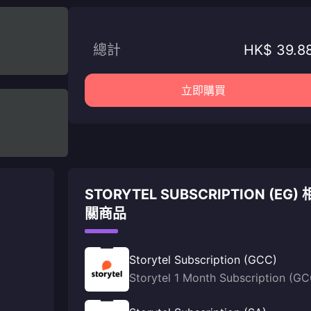
總計
HK$ 39.8
立即購買
STORYTEL SUBSCRIPTION (EG) 
關商品
Storytel Subscription (GCC)
Storytel 1 Month Subscription (G