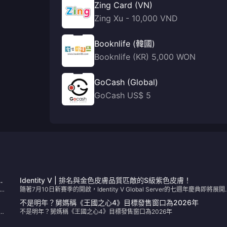
Zing Card (VN)
Zing Xu - 10,000 VND
Booknlife (韓國)
Booknlife (KR) 5,000 WON
GoCash (Global)
GoCash US$ 5
能
Identity V | 排名與金色皮膚品質匹敵的S級紫色皮膚！
ce
隨著7月10日新賽季的開啟，Identity V Global Server的七週年慶典即將展開
讓我們一起來看看吧！
不是明年？舅媽稱《王國之心4》目標發售窗口為2026年
整
不是明年？舅媽稱《王國之心4》目標發售窗口為2026年
遮