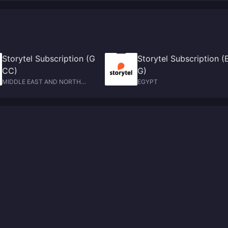
Storytel Subscription (G
Storytel Subscription (
CC)
G)
MIDDLE EAST AND NORTH
EGYPT
AFRICA