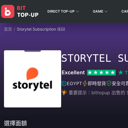
DIRECT TOP-UP
GAME
CA
首頁
/
Storytel Subscription (EG)
STORYTEL S
Excellent
T
EGYPT
即時發貨
安全可
重要提示：bittopup 出售的 S
選擇面額