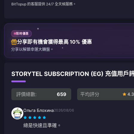
BitTopup 的客服提供 24/7 全天候服務。
限時優惠
分享即有機會獲得最高 10% 優惠
分享以解鎖幸運大轉盤。
STORYTEL SUBSCRIPTION (EG) 充值用戶
評價總數:
659
平均評分
4.3
Ольга Блохина
2026/08/06
總是快速且準確。