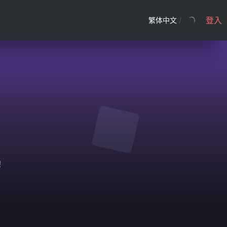
登入
繁体中文
/
！