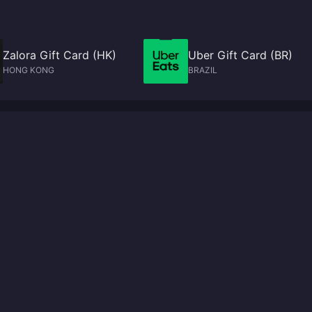
Zalora Gift Card (HK)
Uber Gift Card (BR)
HONG KONG
BRAZIL