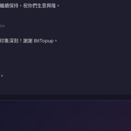
繼續保持，祝你們生意興隆。
/04
象深刻！謝謝 BitTopup。
。