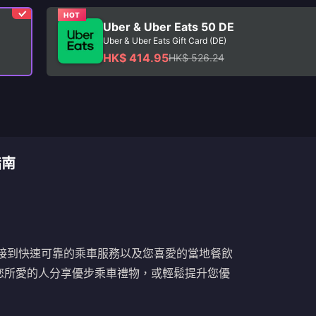
HOT
Uber & Uber Eats 50 DE
Uber & Uber Eats Gift Card (DE)
HK$ 414.95
HK$ 526.24
指南
，將您連接到快速可靠的乘車服務以及您喜愛的當地餐飲
您所愛的人分享優步乘車禮物，或輕鬆提升您優