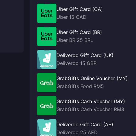
Uber Gift Card (CA)
Uber 15 CAD
Uber Gift Card (BR)
Uber BR 25 BRL
Deliveroo Gift Card (UK)
Deliveroo 15 GBP
GrabGifts Online Voucher (MY)
GrabGifts Food RM5
GrabGifts Cash Voucher (MY)
GrabGifts Cash Voucher RM3
Deliveroo Gift Card (AE)
Deliveroo 25 AED