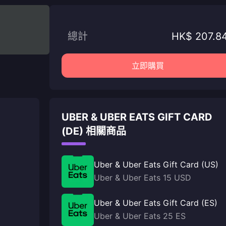
總計
HK$ 207.8
立即購買
UBER & UBER EATS GIFT CARD
(DE) 相關商品
Uber & Uber Eats Gift Card (US)
Uber & Uber Eats 15 USD
Uber & Uber Eats Gift Card (ES)
Uber & Uber Eats 25 ES