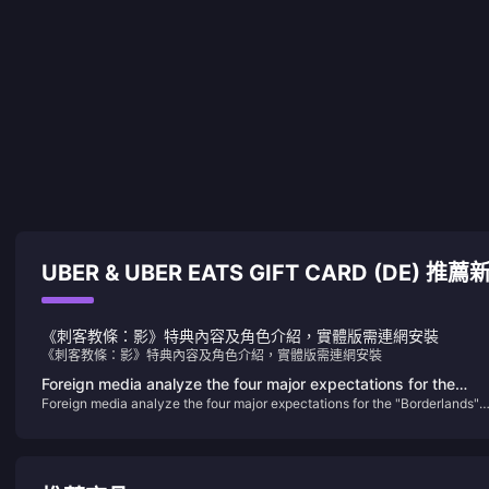
UBER & UBER EATS GIFT CARD (DE) 推薦
《刺客教條：影》特典內容及角色介紹，實體版需連網安裝
《刺客教條：影》特典內容及角色介紹，實體版需連網安裝
Foreign media analyze the four major expectations for the
Foreign media analyze the four major expectations for the "Borderlands"
"Borderlands" series next year
series next year