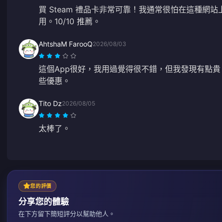
買 Steam 禮品卡非常可靠！我通常很怕在這種網
用。10/10 推薦。
AhtshaM FarooQ
2026/08/03
這個App很好，我用過覺得很不錯，但我發現有點
些優惠。
Tito Dz
2026/08/05
太棒了。
您的評價
分享您的體驗
在下方留下簡短評分以幫助他人。