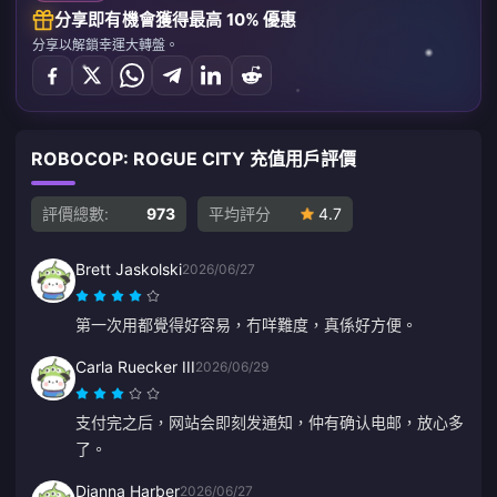
分享即有機會獲得最高 10% 優惠
分享以解鎖幸運大轉盤。
ROBOCOP: ROGUE CITY 充值用戶評價
評價總數:
973
平均評分
4.7
Brett Jaskolski
2026/06/27
第一次用都覺得好容易，冇咩難度，真係好方便。
Carla Ruecker III
2026/06/29
支付完之后，网站会即刻发通知，仲有确认电邮，放心多
了。
Dianna Harber
2026/06/27