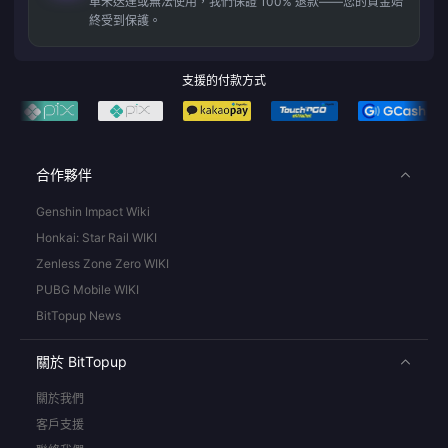
單未送達或無法使用，我們保證 100% 退款——您的資金始
終受到保護。
支援的付款方式
合作夥伴
Genshin Impact Wiki
Honkai: Star Rail WIKI
Zenless Zone Zero WIKI
PUBG Mobile WIKI
BitTopup News
關於 BitTopup
關於我們
客戶支援