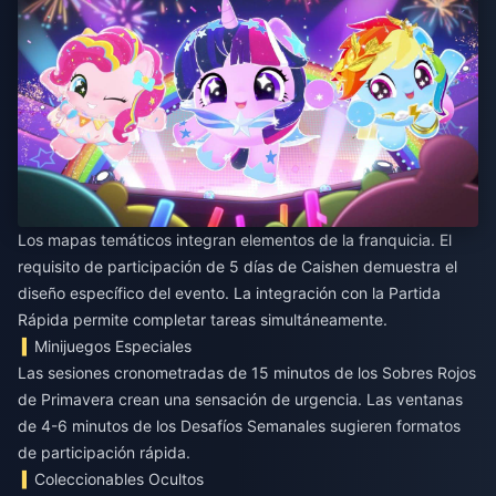
Los mapas temáticos integran elementos de la franquicia. El
requisito de participación de 5 días de Caishen demuestra el
diseño específico del evento. La integración con la Partida
Rápida permite completar tareas simultáneamente.
Minijuegos Especiales
Las sesiones cronometradas de 15 minutos de los Sobres Rojos
de Primavera crean una sensación de urgencia. Las ventanas
de 4-6 minutos de los Desafíos Semanales sugieren formatos
de participación rápida.
Coleccionables Ocultos