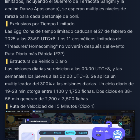
limitados, incluyendo el Guerrero de Terracota Sangmi y la
acción Danza Apasionada), se esperan múltiples niveles de
rareza para cada personaje de poni.
Exclusivos por Tiempo Limitado
Las Egg Coins de tiempo limitado caducan el 27 de febrero de
2025 a las 23:59 UTC+8. Los 11 cosméticos limitados de
"Treasures' Homecoming" no volverán después del evento.
Ruta Diaria más Rápida (F2P)
Estructura de Reinicio Diario
Las misiones diarias se reinician a las 00:00 UTC+8, y las
semanales los jueves a las 00:00 UTC+8. Se aplica un
multiplicador del 300% a las misiones diarias. Un ciclo diario de
19-28 min otorga entre 1,100 y 1,750 fichas. Dos ciclos en 38-
56 min generan de 2,200 a 3,500 fichas.
Ruta de Velocidad de 15 Minutos (Ciclo 1)