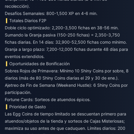
recolección).
Desafíos Semanales: 800-1,500 XP en 4-6 min.
Totales Diarios F2P
Doble ciclo optimizado: 2,200-3,500 fichas en 38-56 min.
Sumando la Granja pasiva (150-250 fichas) = 2,350-3,750
fichas diarias. En 14 días: 32,900-52,500 fichas como mínimo.
Granja a largo plazo: 7,200-12,000 fichas durante 48 días para
eventos extendidos.
Oportunidades de Bonificación
Sobres Rojos de Primavera: Mínimo 10 Shiny Coins por sobre, 8
diarios (más de 80 Shiny Coins diarias el 29 y 30 de ene.).
Ajetreo de Fin de Semana (Weekend Hustle): 6 Shiny Coins por
participación.
Fortune Cards: Sorteos de atuendos épicos.
Prioridad de Gasto
Las Egg Coins de tiempo limitado se descuentan primero para
atuendos/objetos de la tienda y sorteos de Cajas Misteriosas;
maximiza su uso antes de que caduquen. Límites diarios: 200