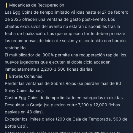
Mecánicas de Recuperación
Las Egg Coins de tiempo limitado válidas hasta el 27 de febrero
de 2025 ofrecen una ventana de gasto post-evento. Los
objetos exclusivos del evento no estarán disponibles tras la
fecha de finalización. Los que empiecen tarde deben priorizar
las recompensas de inicio de sesión y el contenido con horario
restringido.
El multiplicador del 300% permite una recuperación rápida: los
nuevos jugadores que ejecuten el doble ciclo acceden
inmediatamente a 2,200-3,500 fichas diarias.
Errores Comunes
Perder las ventanas de Sobres Rojos (se pierden más de 80
Shiny Coins diarias).
Gastar Egg Coins de tiempo limitado en categorías excluidas.
Descuidar la Granja (se pierden entre 7,200 y 12,000 fichas
pasivas en 48 días).
Exceder los límites diarios (200 de Caja de Temporada, 500 de
Bottle Cap).