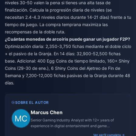
niveles 30-50 valen la pena si tienes una alta tasa de
finalización. Calcula la progresión diaria de niveles (se
necesitan 2.4-4.3 niveles diarios durante 14-21 días) frente a tu
tiempo de juego. La compra temprana maximiza las
recompensas de la doble ruta.
¿Cuántas monedas de arcoíris puede ganar un jugador F2P?
Optimización diaria: 2,350-3,750 fichas mediante el doble ciclo
+ el pasivo de la Granja. En 14 días: 32,900-52,500 fichas
base. Adicional: 400 Egg Coins de tiempo limitado, 160+ Shiny
Coins (29-30 de ene.), 6 Shiny Coins del Ajetreo de Fin de
Semana y 7,200-12,000 fichas pasivas de la Granja durante 48
días.
SOBRE EL AUTOR
Marcus Chen
Senior Gaming Industry Analyst with 12+ years of
experience in digital entertainment and game
monetization strategies.
Ver perfil completo →