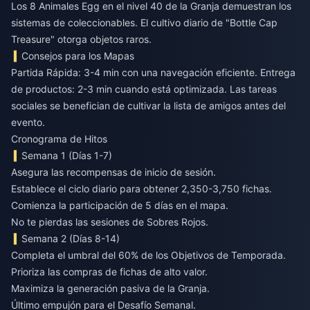
Los 8 Animales Egg en el nivel 40 de la Granja demuestran los
sistemas de coleccionables. El cultivo diario de "Bottle Cap
Treasure" otorga objetos raros.
Consejos para los Mapas
Partida Rápida: 3-4 min con una navegación eficiente. Entrega
de productos: 2-3 min cuando está optimizada. Las tareas
sociales se benefician de cultivar la lista de amigos antes del
evento.
Cronograma de Hitos
Semana 1 (Días 1-7)
Asegura las recompensas de inicio de sesión.
Establece el ciclo diario para obtener 2,350-3,750 fichas.
Comienza la participación de 5 días en el mapa.
No te pierdas las sesiones de Sobres Rojos.
Semana 2 (Días 8-14)
Completa el umbral del 60% de los Objetivos de Temporada.
Prioriza las compras de fichas de alto valor.
Maximiza la generación pasiva de la Granja.
Último empujón para el Desafío Semanal.