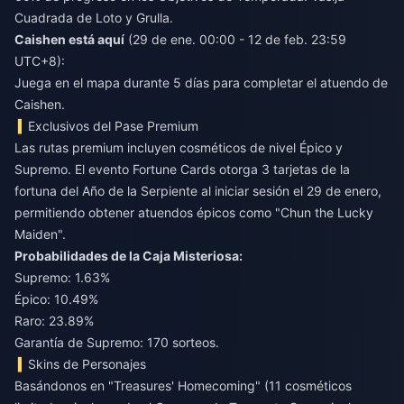
Cuadrada de Loto y Grulla.
Caishen está aquí
(29 de ene. 00:00 - 12 de feb. 23:59
UTC+8):
Juega en el mapa durante 5 días para completar el atuendo de
Caishen.
Exclusivos del Pase Premium
Las rutas premium incluyen cosméticos de nivel Épico y
Supremo. El evento Fortune Cards otorga 3 tarjetas de la
fortuna del Año de la Serpiente al iniciar sesión el 29 de enero,
permitiendo obtener atuendos épicos como "Chun the Lucky
Maiden".
Probabilidades de la Caja Misteriosa:
Supremo: 1.63%
Épico: 10.49%
Raro: 23.89%
Garantía de Supremo: 170 sorteos.
Skins de Personajes
Basándonos en "Treasures' Homecoming" (11 cosméticos