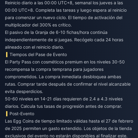
Reinicio diario a las 00:00 UTC+8, semanal los jueves a las
00:00 UTC+8. Completa las tareas y luego espera al reinicio
para comenzar un nuevo ciclo. El tiempo de activación del
multiplicador del 300% es crítico.
El pasivo de la Granja de 6-10 fichas/hora continúa
independientemente de si juegas. Recógelo cada 24 horas
alineado con el reinicio diario.
Tiempos del Pase de Evento
El Party Pass con cosméticos premium en los niveles 30-50
recompensa la compra temprana para jugadores
comprometidos. La compra inmediata desbloquea ambas
rutas. Comprar tarde después de confirmar el nivel alcanzable
evita desperdicios.
50-60 niveles en 14-21 días requieren de 2.4 a 4.3 niveles
diarios. Calcula tus tasas de progresión antes de comprar.
Post-Evento
Las Egg Coins de tiempo limitado válidas hasta el 27 de febrero
de 2025 permiten un gasto extendido. Los objetos de la tienda
exclusivos del evento no estarán disponibles al finalizar este.