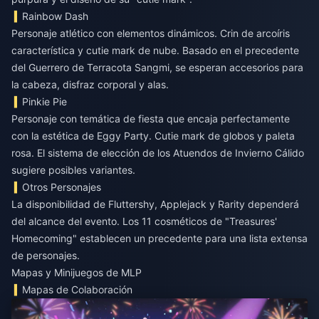
Rainbow Dash
Personaje atlético con elementos dinámicos. Crin de arcoíris
característica y cutie mark de nube. Basado en el precedente
del Guerrero de Terracota Sangmi, se esperan accesorios para
la cabeza, disfraz corporal y alas.
Pinkie Pie
Personaje con temática de fiesta que encaja perfectamente
con la estética de Eggy Party. Cutie mark de globos y paleta
rosa. El sistema de elección de los Atuendos de Invierno Cálido
sugiere posibles variantes.
Otros Personajes
La disponibilidad de Fluttershy, Applejack y Rarity dependerá
del alcance del evento. Los 11 cosméticos de "Treasures'
Homecoming" establecen un precedente para una lista extensa
de personajes.
Mapas y Minijuegos de MLP
Mapas de Colaboración