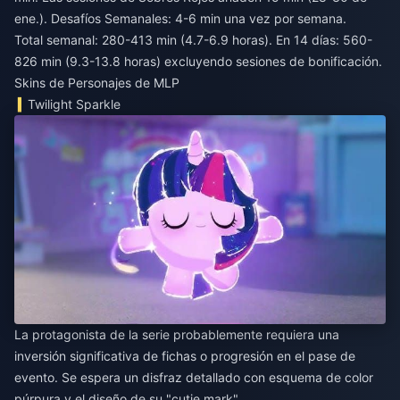
ene.). Desafíos Semanales: 4-6 min una vez por semana.
Total semanal: 280-413 min (4.7-6.9 horas). En 14 días: 560-
826 min (9.3-13.8 horas) excluyendo sesiones de bonificación.
Skins de Personajes de MLP
Twilight Sparkle
La protagonista de la serie probablemente requiera una
inversión significativa de fichas o progresión en el pase de
evento. Se espera un disfraz detallado con esquema de color
púrpura y el diseño de su "cutie mark".