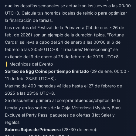
que los desafíos semanales se actualizan los jueves a las 00:00
UTC+8. Calcula tus horarios locales de reinicio para optimizar
la finalización de tareas.
Los eventos del Festival de la Primavera (24 de ene. - 26 de
feb. de 2026) son un ejemplo de la duración típica. "Fortune
Cards" se lleva a cabo del 24 de enero a las 00:00 al 6 de
febrero a las 23:59 UTC+8. "Treasures' Homecoming" se
extiende del 9 de enero al 26 de febrero de 2026 UTC+8.
Mecánicas del Evento
Sorteo de Egg Coins por tiempo limitado
(29 de ene. 00:00 -
11 de feb. 23:59 UTC+8):
Máximo de 400 monedas válidas hasta el 27 de febrero de
2025 a las 23:59 UTC+8.
Se descuentan primero al comprar atuendos/objetos de la
tienda y en los sorteos de la Caja Misteriosa (Mystery Box).
Excluye el Party Pass, paquetes de ofertas (Hot Sale) y
regalos.
Sobres Rojos de Primavera
(28-30 de enero):