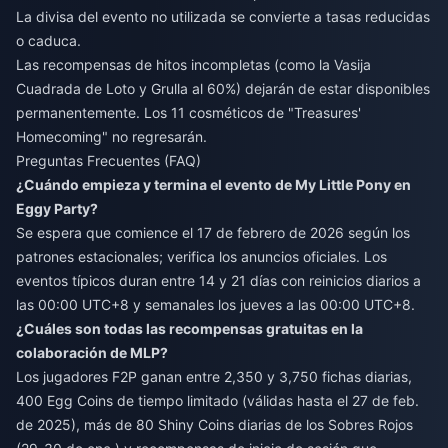
La divisa del evento no utilizada se convierte a tasas reducidas
o caduca.
Las recompensas de hitos incompletas (como la Vasija
Cuadrada de Loto y Grulla al 60%) dejarán de estar disponibles
permanentemente. Los 11 cosméticos de "Treasures'
Homecoming" no regresarán.
Preguntas Frecuentes (FAQ)
¿Cuándo empieza y termina el evento de My Little Pony en
Eggy Party?
Se espera que comience el 17 de febrero de 2026 según los
patrones estacionales; verifica los anuncios oficiales. Los
eventos típicos duran entre 14 y 21 días con reinicios diarios a
las 00:00 UTC+8 y semanales los jueves a las 00:00 UTC+8.
¿Cuáles son todas las recompensas gratuitas en la
colaboración de MLP?
Los jugadores F2P ganan entre 2,350 y 3,750 fichas diarias,
400 Egg Coins de tiempo limitado (válidas hasta el 27 de feb.
de 2025), más de 80 Shiny Coins diarias de los Sobres Rojos