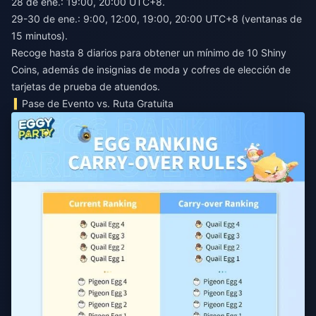
28 de ene.: 19:00, 20:00 UTC+8.
29-30 de ene.: 9:00, 12:00, 19:00, 20:00 UTC+8 (ventanas de
15 minutos).
Recoge hasta 8 diarios para obtener un mínimo de 10 Shiny
Coins, además de insignias de moda y cofres de elección de
tarjetas de prueba de atuendos.
Pase de Evento vs. Ruta Gratuita