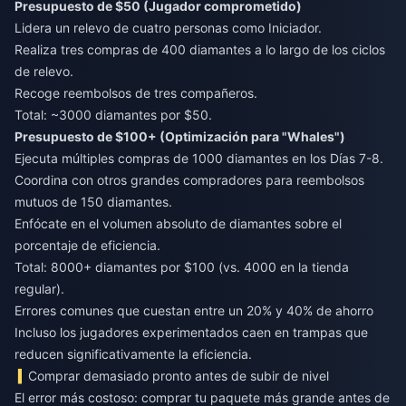
Presupuesto de $50 (Jugador comprometido)
Lidera un relevo de cuatro personas como Iniciador.
Realiza tres compras de 400 diamantes a lo largo de los ciclos
de relevo.
Recoge reembolsos de tres compañeros.
Total: ~3000 diamantes por $50.
Presupuesto de $100+ (Optimización para "Whales")
Ejecuta múltiples compras de 1000 diamantes en los Días 7-8.
Coordina con otros grandes compradores para reembolsos
mutuos de 150 diamantes.
Enfócate en el volumen absoluto de diamantes sobre el
porcentaje de eficiencia.
Total: 8000+ diamantes por $100 (vs. 4000 en la tienda
regular).
Errores comunes que cuestan entre un 20% y 40% de ahorro
Incluso los jugadores experimentados caen en trampas que
reducen significativamente la eficiencia.
Comprar demasiado pronto antes de subir de nivel
El error más costoso: comprar tu paquete más grande antes de