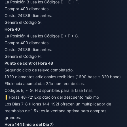
La Posición 3 usa los Códigos D + E + F.
Compra 400 diamantes.
Costo: 247.86 diamantes.
Genera el Código G.
Hora 40
La Posición 4 usa los Códigos E + F + G.
Compra 400 diamantes.
Costo: 247.86 diamantes.
Genera el Código H.
Punto de control Hora 48
Segundo ciclo de relevo completado.
1920 diamantes adicionales recibidos (1600 base + 320 bono).
Eficiencia acumulada: 2.1x con reembolsos.
Códigos E, F, G, H disponibles para la fase final.
Horas 48-72: Explotación del descuento máximo
Los Días 7-8 (Horas 144-192) ofrecen un multiplicador de
reembolso de 1.5x; es la ventana óptima para compras
grandes.
Hora 144 (Inicio del Día 7)