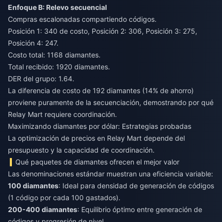
Enfoque B: Relevo secuencial
Compras escalonadas compartiendo códigos.
Posición 1: 340 de costo, Posición 2: 306, Posición 3: 275,
Posición 4: 247.
Costo total: 1168 diamantes.
Total recibido: 1920 diamantes.
DER del grupo: 1.64.
La diferencia de costo de 192 diamantes (14% de ahorro)
proviene puramente de la secuenciación, demostrando por qué
Relay Mart requiere coordinación.
Maximizando diamantes por dólar: Estrategias probadas
La optimización de precios en Relay Mart depende del
presupuesto y la capacidad de coordinación.
Qué paquetes de diamantes ofrecen el mejor valor
Las denominaciones estándar muestran una eficiencia variable:
100 diamantes
: Ideal para densidad de generación de códigos
(1 código por cada 100 gastados).
200-400 diamantes
: Equilibrio óptimo entre generación de
códigos y progresión de nivel.