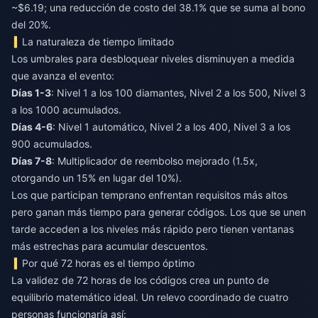
~$6.19; una reducción de costo del 38.1% que se suma al bono
del 20%.
La naturaleza de tiempo limitado
Los umbrales para desbloquear niveles disminuyen a medida
que avanza el evento:
Días 1-3
: Nivel 1 a los 100 diamantes, Nivel 2 a los 500, Nivel 3
a los 1000 acumulados.
Días 4-6
: Nivel 1 automático, Nivel 2 a los 400, Nivel 3 a los
900 acumulados.
Días 7-8
: Multiplicador de reembolso mejorado (1.5x,
otorgando un 15% en lugar del 10%).
Los que participan temprano enfrentan requisitos más altos
pero ganan más tiempo para generar códigos. Los que se unen
tarde acceden a los niveles más rápido pero tienen ventanas
más estrechas para acumular descuentos.
Por qué 72 horas es el tiempo óptimo
La validez de 72 horas de los códigos crea un punto de
equilibrio matemático ideal. Un relevo coordinado de cuatro
personas funcionaría así: