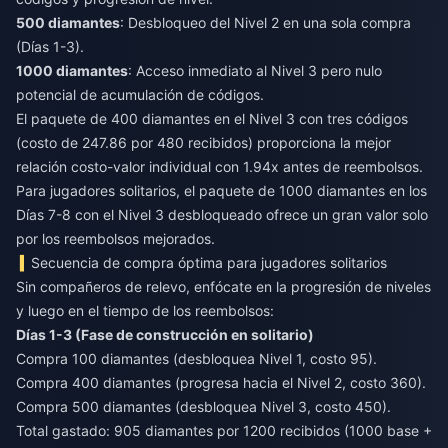
500 diamantes
: Desbloqueo del Nivel 2 en una sola compra
(Días 1-3).
1000 diamantes
: Acceso inmediato al Nivel 3 pero nulo
potencial de acumulación de códigos.
El paquete de 400 diamantes en el Nivel 3 con tres códigos
(costo de 247.86 por 480 recibidos) proporciona la mejor
relación costo-valor individual con 1.94x antes de reembolsos.
Para jugadores solitarios, el paquete de 1000 diamantes en los
Días 7-8 con el Nivel 3 desbloqueado ofrece un gran valor solo
por los reembolsos mejorados.
Secuencia de compra óptima para jugadores solitarios
Sin compañeros de relevo, enfócate en la progresión de niveles
y luego en el tiempo de los reembolsos:
Días 1-3 (Fase de construcción en solitario)
Compra 100 diamantes (desbloquea Nivel 1, costo 95).
Compra 400 diamantes (progresa hacia el Nivel 2, costo 360).
Compra 500 diamantes (desbloquea Nivel 3, costo 450).
Total gastado: 905 diamantes por 1200 recibidos (1000 base +