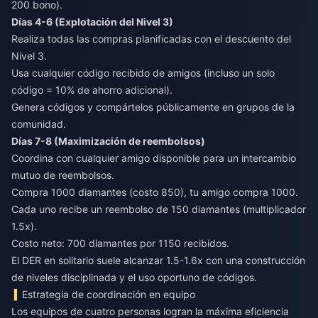
200 bono).
Días 4-6 (Explotación del Nivel 3)
Realiza todas las compras planificadas con el descuento del
Nivel 3.
Usa cualquier código recibido de amigos (incluso un solo
código = 10% de ahorro adicional).
Genera códigos y compártelos públicamente en grupos de la
comunidad.
Días 7-8 (Maximización de reembolsos)
Coordina con cualquier amigo disponible para un intercambio
mutuo de reembolsos.
Compra 1000 diamantes (costo 850), tu amigo compra 1000.
Cada uno recibe un reembolso de 150 diamantes (multiplicador
1.5x).
Costo neto: 700 diamantes por 1150 recibidos.
El DER en solitario suele alcanzar 1.5-1.6x con una construcción
de niveles disciplinada y el uso oportuno de códigos.
Estrategia de coordinación en equipo
Los equipos de cuatro personas logran la máxima eficiencia