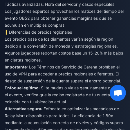
Tácticas avanzadas: Hora del servidor y casos especiales
Los jugadores expertos aprovechan los matices del tiempo del
evento OB52 para obtener ganancias marginales que se
acumulan en múltiples compras.
Diferencias de precios regionales
Los precios base de los diamantes varían según la región
debido a la conversión de moneda y estrategias regionales.
Algunos jugadores reportan costos base un 15-20% más bajos
en ciertas regiones.
Importante
: Los Términos de Servicio de Garena prohíben el
uso de VPN para acceder a precios regionales diferentes. El
riesgo de suspensión de la cuenta supera el ahorro potencial.
Enfoque legítimo
: Si te mudas o viajas genuinamente durante
el evento, verifica que la región registrada de tu cuenta
coincida con tu ubicación actual.
Alternativa segura
: Enfócate en optimizar las mecánicas de
Relay Mart disponibles para todos. La eficiencia de 1.89x
mediante la acumulación correcta de niveles y códigos supera
la mayoría de las diferencias de precios regionales sin violar los