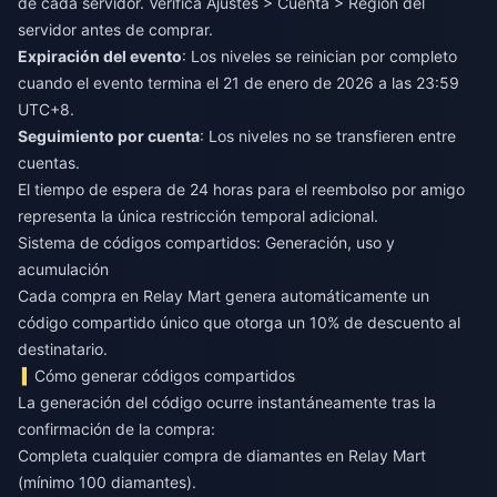
de cada servidor. Verifica Ajustes > Cuenta > Región del
servidor antes de comprar.
Expiración del evento
: Los niveles se reinician por completo
cuando el evento termina el 21 de enero de 2026 a las 23:59
UTC+8.
Seguimiento por cuenta
: Los niveles no se transfieren entre
cuentas.
El tiempo de espera de 24 horas para el reembolso por amigo
representa la única restricción temporal adicional.
Sistema de códigos compartidos: Generación, uso y
acumulación
Cada compra en Relay Mart genera automáticamente un
código compartido único que otorga un 10% de descuento al
destinatario.
Cómo generar códigos compartidos
La generación del código ocurre instantáneamente tras la
confirmación de la compra:
Completa cualquier compra de diamantes en Relay Mart
(mínimo 100 diamantes).