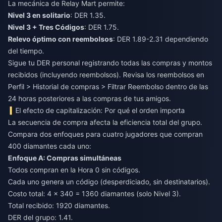
La mecánica de Relay Mart permite:
Nivel 3 en solitario
: DER 1.35.
Nivel 3 + Tres Códigos
: DER 1.75.
Relevo óptimo con reembolsos
: DER 1.89-2.31 dependiendo
del tiempo.
Sigue tu DER personal registrando todas las compras y montos
recibidos (incluyendo reembolsos). Revisa los reembolsos en
Perfil > Historial de compras > Filtrar Reembolso dentro de las
24 horas posteriores a las compras de tus amigos.
El efecto de capitalización: Por qué el orden importa
La secuencia de compra afecta la eficiencia total del grupo.
Compara dos enfoques para cuatro jugadores que compran
400 diamantes cada uno:
Enfoque A: Compras simultáneas
Todos compran en la Hora 0 sin códigos.
Cada uno genera un código (desperdiciado, sin destinatarios).
Costo total: 4 × 340 = 1360 diamantes (solo Nivel 3).
Total recibido: 1920 diamantes.
DER del grupo: 1.41.