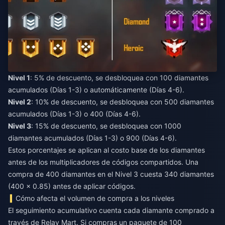
Nivel 1
: 5% de descuento, se desbloquea con 100 diamantes
acumulados (Días 1-3) o automáticamente (Días 4-6).
Nivel 2
: 10% de descuento, se desbloquea con 500 diamantes
acumulados (Días 1-3) o 400 (Días 4-6).
Nivel 3
: 15% de descuento, se desbloquea con 1000
diamantes acumulados (Días 1-3) o 900 (Días 4-6).
Estos porcentajes se aplican al costo base de los diamantes
antes de los multiplicadores de códigos compartidos. Una
compra de 400 diamantes en el Nivel 3 cuesta 340 diamantes
(400 × 0.85) antes de aplicar códigos.
Cómo afecta el volumen de compra a los niveles
El seguimiento acumulativo cuenta cada diamante comprado a
través de Relay Mart. Si compras un paquete de 100