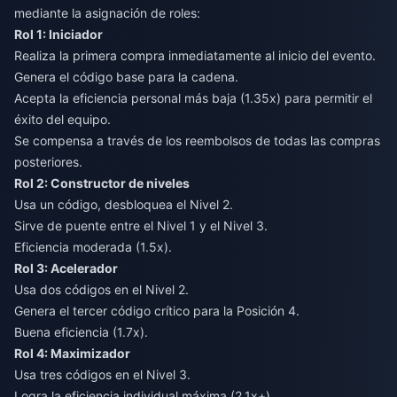
mediante la asignación de roles:
Rol 1: Iniciador
Realiza la primera compra inmediatamente al inicio del evento.
Genera el código base para la cadena.
Acepta la eficiencia personal más baja (1.35x) para permitir el
éxito del equipo.
Se compensa a través de los reembolsos de todas las compras
posteriores.
Rol 2: Constructor de niveles
Usa un código, desbloquea el Nivel 2.
Sirve de puente entre el Nivel 1 y el Nivel 3.
Eficiencia moderada (1.5x).
Rol 3: Acelerador
Usa dos códigos en el Nivel 2.
Genera el tercer código crítico para la Posición 4.
Buena eficiencia (1.7x).
Rol 4: Maximizador
Usa tres códigos en el Nivel 3.
Logra la eficiencia individual máxima (2.1x+).