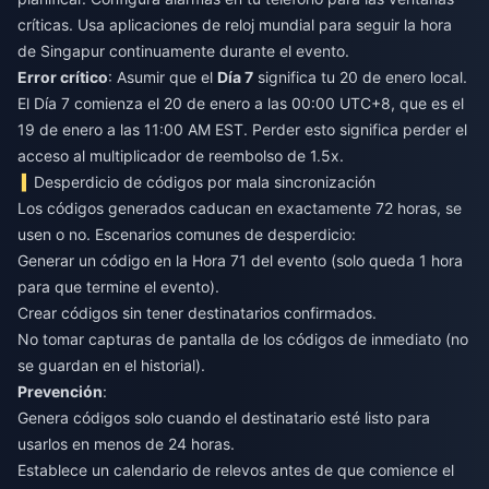
críticas. Usa aplicaciones de reloj mundial para seguir la hora
de Singapur continuamente durante el evento.
Error crítico
: Asumir que el
Día 7
significa tu 20 de enero local.
El Día 7 comienza el 20 de enero a las 00:00 UTC+8, que es el
19 de enero a las 11:00 AM EST. Perder esto significa perder el
acceso al multiplicador de reembolso de 1.5x.
Desperdicio de códigos por mala sincronización
Los códigos generados caducan en exactamente 72 horas, se
usen o no. Escenarios comunes de desperdicio:
Generar un código en la Hora 71 del evento (solo queda 1 hora
para que termine el evento).
Crear códigos sin tener destinatarios confirmados.
No tomar capturas de pantalla de los códigos de inmediato (no
se guardan en el historial).
Prevención
:
Genera códigos solo cuando el destinatario esté listo para
usarlos en menos de 24 horas.
Establece un calendario de relevos antes de que comience el