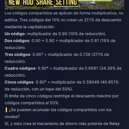
Los códigos compartidos se aplican de forma multiplicativa, no
aditiva. Tres códigos del 10% no crean un 27.1% de descuento
mediante la capitalización:
Un código
: multiplicador de 0.90 (10% de reducción).
Dos códigos
: 0.90 × 0.90 = multiplicador de 0.81 (19% de
reducción).
Tres códigos
: 0.90³ = multiplicador de 0.729 (27.1% de
reducción).
Cuatro códigos
: 0.90⁴ = multiplicador de 0.6561 (34.39% de
reducción).
Cinco códigos
: 0.90⁵ = multiplicador de 0.59049 (40.951%
de reducción, con un tope del 50%).
El límite de cinco códigos restringe el descuento máximo por
códigos compartidos al 50%.
¿Se pueden acumular los códigos compartidos con los
niveles?
Sí, y esto crea el mecanismo de ahorro más potente de Relay