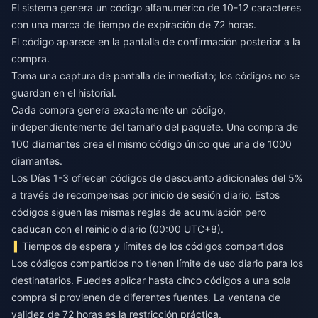
El sistema genera un código alfanumérico de 10-12 caracteres
con una marca de tiempo de expiración de 72 horas.
El código aparece en la pantalla de confirmación posterior a la
compra.
Toma una captura de pantalla de inmediato; los códigos no se
guardan en el historial.
Cada compra genera exactamente un código,
independientemente del tamaño del paquete. Una compra de
100 diamantes crea el mismo código único que una de 1000
diamantes.
Los Días 1-3 ofrecen códigos de descuento adicionales del 5%
a través de recompensas por inicio de sesión diario. Estos
códigos siguen las mismas reglas de acumulación pero
caducan con el reinicio diario (00:00 UTC+8).
Tiempos de espera y límites de los códigos compartidos
Los códigos compartidos no tienen límite de uso diario para los
destinatarios. Puedes aplicar hasta cinco códigos a una sola
compra si provienen de diferentes fuentes. La ventana de
validez de 72 horas es la restricción práctica.