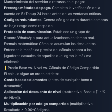
Mantenimiento del servidor o retrasos en el pago:
Precarga métodos de pago
: Completa la verificación de la
cuenta en BitTopup 24 horas antes de las ventanas críticas.
Códigos redundantes
: Genera códigos extra durante compras
de bajo riesgo como respaldo.
Protocolo de comunicación
: Establece un grupo de
Discord/WhatsApp para actualizaciones en tiempo real.
Fórmula matemática: Cómo se acumulan los descuentos
Entender la mecánica precisa del cálculo separa a los
jugadores casuales de aquellos que logran la máxima
eficiencia.
Precio Base vs. Nivel vs. Cálculo de Código Compartido
El cálculo sigue un orden estricto:
Costo base de diamantes
(antes de cualquier bono o
descuento).
Aplicación del descuento de nivel
(sustractivo: Base × [1 - %
de Nivel]).
Multiplicación por código compartido
(multiplicativo:
Resultado × 0.90^Códigos).