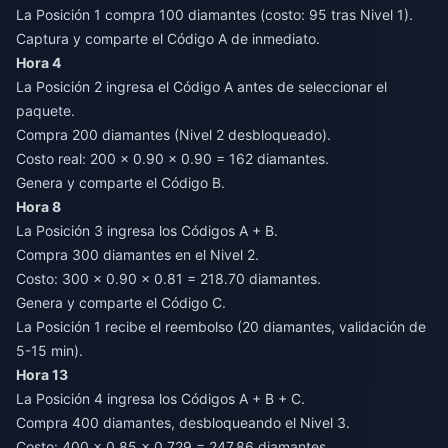
La Posición 1 compra 100 diamantes (costo: 95 tras Nivel 1).
Captura y comparte el Código A de inmediato.
Hora 4
La Posición 2 ingresa el Código A antes de seleccionar el
paquete.
Compra 200 diamantes (Nivel 2 desbloqueado).
Costo real: 200 × 0.90 × 0.90 = 162 diamantes.
Genera y comparte el Código B.
Hora 8
La Posición 3 ingresa los Códigos A + B.
Compra 300 diamantes en el Nivel 2.
Costo: 300 × 0.90 × 0.81 = 218.70 diamantes.
Genera y comparte el Código C.
La Posición 1 recibe el reembolso (20 diamantes, validación de
5-15 min).
Hora 13
La Posición 4 ingresa los Códigos A + B + C.
Compra 400 diamantes, desbloqueando el Nivel 3.
Costo: 400 × 0.85 × 0.729 = 247.86 diamantes.