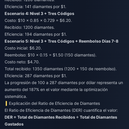
Eficiencia: 141 diamantes por $1.
Escenario 4: Nivel 3 + Tres Códigos
Costo: $10 × 0.85 × 0.729 = $6.20.
Recibido: 1200 diamantes.
Eficiencia: 194 diamantes por $1.
Escenario 5: Nivel 3 + Tres Códigos + Reembolso Días 7-8
Costo inicial: $6.20.
Reembolso: $10 × 0.15 = $1.50 (150 diamantes).
Costo neto: $4.70.
Total recibido: 1350 diamantes (1200 + 150 de reembolso).
Eficiencia: 287 diamantes por $1.
La progresión de 100 a 287 diamantes por dólar representa un
aumento del 187% en el valor mediante la optimización
sistemática.
Explicación del Ratio de Eficiencia de Diamantes
El Ratio de Eficiencia de Diamantes (DER) cuantifica el valor:
DER = Total de Diamantes Recibidos ÷ Total de Diamantes
Gastados