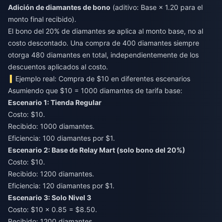
Adición de diamantes de bono
(aditivo: Base × 1.20 para el
monto final recibido).
El bono del 20% de diamantes se aplica al monto base, no al
costo descontado. Una compra de 400 diamantes siempre
otorga 480 diamantes en total, independientemente de los
descuentos aplicados al costo.
Ejemplo real: Compra de $10 en diferentes escenarios
Asumiendo que $10 = 1000 diamantes de tarifa base:
Escenario 1: Tienda Regular
Costo: $10.
Recibido: 1000 diamantes.
Eficiencia: 100 diamantes por $1.
Escenario 2: Base de Relay Mart (solo bono del 20%)
Costo: $10.
Recibido: 1200 diamantes.
Eficiencia: 120 diamantes por $1.
Escenario 3: Solo Nivel 3
Costo: $10 × 0.85 = $8.50.
Recibido: 1200 diamantes.