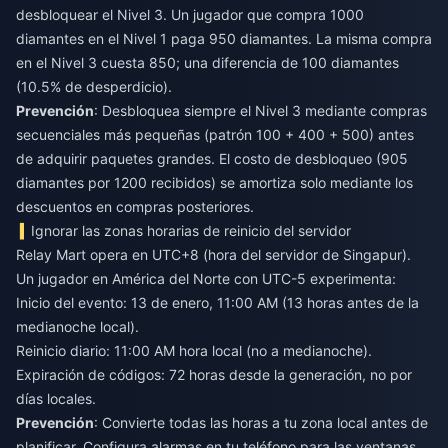
desbloquear el Nivel 3. Un jugador que compra 1000
diamantes en el Nivel 1 paga 950 diamantes. La misma compra
en el Nivel 3 cuesta 850; una diferencia de 100 diamantes
(10.5% de desperdicio).
Prevención
: Desbloquea siempre el Nivel 3 mediante compras
secuenciales más pequeñas (patrón 100 + 400 + 500) antes
de adquirir paquetes grandes. El costo de desbloqueo (905
diamantes por 1200 recibidos) se amortiza solo mediante los
descuentos en compras posteriores.
Ignorar las zonas horarias de reinicio del servidor
Relay Mart opera en UTC+8 (hora del servidor de Singapur).
Un jugador en América del Norte con UTC-5 experimenta:
Inicio del evento: 13 de enero, 11:00 AM (13 horas antes de la
medianoche local).
Reinicio diario: 11:00 AM hora local (no a medianoche).
Expiración de códigos: 72 horas desde la generación, no por
días locales.
Prevención
: Convierte todas las horas a tu zona local antes de
planificar. Configura alarmas en tu teléfono para las ventanas