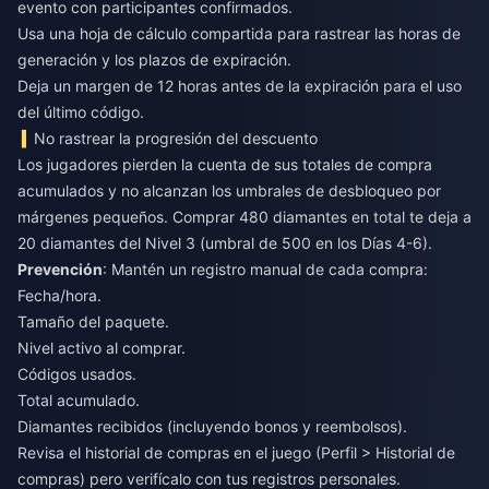
evento con participantes confirmados.
Usa una hoja de cálculo compartida para rastrear las horas de
generación y los plazos de expiración.
Deja un margen de 12 horas antes de la expiración para el uso
del último código.
No rastrear la progresión del descuento
Los jugadores pierden la cuenta de sus totales de compra
acumulados y no alcanzan los umbrales de desbloqueo por
márgenes pequeños. Comprar 480 diamantes en total te deja a
20 diamantes del Nivel 3 (umbral de 500 en los Días 4-6).
Prevención
: Mantén un registro manual de cada compra:
Fecha/hora.
Tamaño del paquete.
Nivel activo al comprar.
Códigos usados.
Total acumulado.
Diamantes recibidos (incluyendo bonos y reembolsos).
Revisa el historial de compras en el juego (Perfil > Historial de
compras) pero verifícalo con tus registros personales.