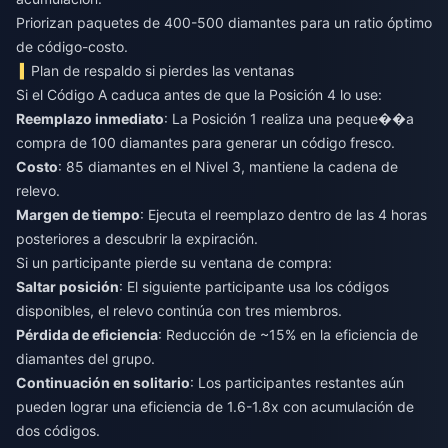
Priorizan paquetes de 400-500 diamantes para un ratio óptimo
de código-costo.
Plan de respaldo si pierdes las ventanas
Si el Código A caduca antes de que la Posición 4 lo use:
Reemplazo inmediato
: La Posición 1 realiza una peque��a
compra de 100 diamantes para generar un código fresco.
Costo
: 85 diamantes en el Nivel 3, mantiene la cadena de
relevo.
Margen de tiempo
: Ejecuta el reemplazo dentro de las 4 horas
posteriores a descubrir la expiración.
Si un participante pierde su ventana de compra:
Saltar posición
: El siguiente participante usa los códigos
disponibles, el relevo continúa con tres miembros.
Pérdida de eficiencia
: Reducción de ~15% en la eficiencia de
diamantes del grupo.
Continuación en solitario
: Los participantes restantes aún
pueden lograr una eficiencia de 1.6-1.8x con acumulación de
dos códigos.