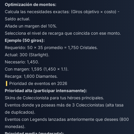
Optimización de montos:
Calcula las necesidades exactas: (Giros objetivo × costo) -
Saldo actual.
Añade un margen del 10%.
Selecciona el nivel de recarga que coincida con ese monto.
Ejemplo (50 giros):
Requerido: 50 × 35 promedio = 1,750 Cristales.
Actual: 300 (Starlight).
Necesario: 1,450.
Con margen: 1,595 (1,450 × 1.1).
Recarga: 1,600 Diamantes.
Prioridad de eventos en 2026
Prioridad alta (participar intensamente):
Skins de Coleccionista para tus héroes principales.
Eventos donde ya poseas más de 3 Coleccionistas (alta tasa
de duplicados).
Eventos con Legends lanzadas anteriormente que desees (800
monedas).
Prioridad media (moderada):