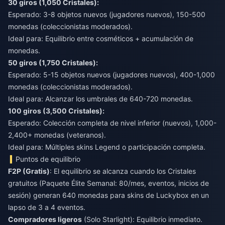
30 giros (1,050 Cristales):
Esperado: 3-8 objetos nuevos (jugadores nuevos), 150-500
monedas (coleccionistas moderados).
Ideal para: Equilibrio entre cosméticos + acumulación de
monedas.
50 giros (1,750 Cristales):
Esperado: 5-15 objetos nuevos (jugadores nuevos), 400-1,000
monedas (coleccionistas moderados).
Ideal para: Alcanzar los umbrales de 640-720 monedas.
100 giros (3,500 Cristales):
Esperado: Colección completa de nivel inferior (nuevos), 1,000-
2,400+ monedas (veteranos).
Ideal para: Múltiples skins Legend o participación completa.
Puntos de equilibrio
F2P (Gratis)
: El equilibrio se alcanza cuando los Cristales
gratuitos (Paquete Élite Semanal: 80/mes, eventos, inicios de
sesión) generan 640 monedas para skins de Luckybox en un
lapso de 3 a 4 eventos.
Compradores ligeros
(Solo Starlight): Equilibrio inmediato.