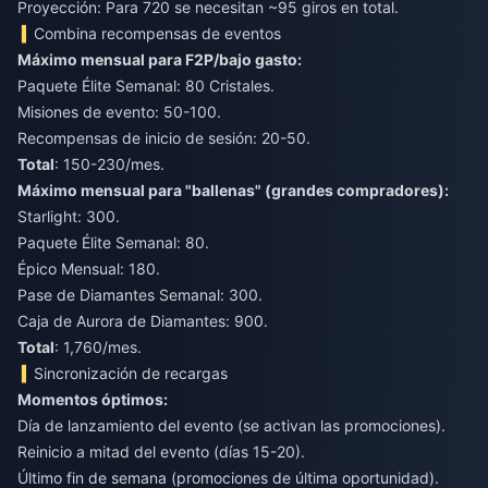
Proyección: Para 720 se necesitan ~95 giros en total.
Combina recompensas de eventos
Máximo mensual para F2P/bajo gasto:
Paquete Élite Semanal: 80 Cristales.
Misiones de evento: 50-100.
Recompensas de inicio de sesión: 20-50.
Total
: 150-230/mes.
Máximo mensual para "ballenas" (grandes compradores):
Starlight: 300.
Paquete Élite Semanal: 80.
Épico Mensual: 180.
Pase de Diamantes Semanal: 300.
Caja de Aurora de Diamantes: 900.
Total
: 1,760/mes.
Sincronización de recargas
Momentos óptimos:
Día de lanzamiento del evento (se activan las promociones).
Reinicio a mitad del evento (días 15-20).
Último fin de semana (promociones de última oportunidad).