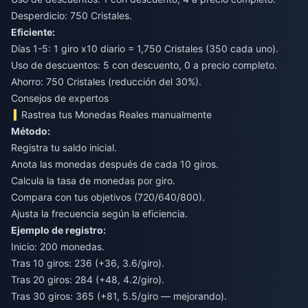
Desperdicio: 750 Cristales.
Eficiente:
Días 1-5: 1 giro x10 diario = 1,750 Cristales (350 cada uno).
Uso de descuentos: 5 con descuento, 0 a precio completo.
Ahorro: 750 Cristales (reducción del 30%).
Consejos de expertos
Rastrea tus Monedas Reales manualmente
Método:
Registra tu saldo inicial.
Anota las monedas después de cada 10 giros.
Calcula la tasa de monedas por giro.
Compara con tus objetivos (720/640/800).
Ajusta la frecuencia según la eficiencia.
Ejemplo de registro:
Inicio: 200 monedas.
Tras 10 giros: 236 (+36, 3.6/giro).
Tras 20 giros: 284 (+48, 4.2/giro).
Tras 30 giros: 365 (+81, 5.5/giro — mejorando).