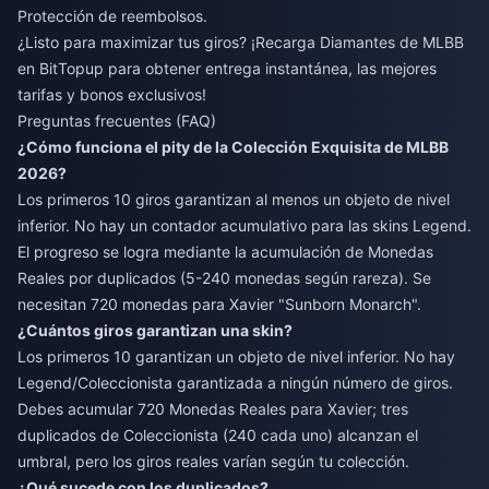
Protección de reembolsos.
¿Listo para maximizar tus giros? ¡Recarga Diamantes de MLBB
en BitTopup para obtener entrega instantánea, las mejores
tarifas y bonos exclusivos!
Preguntas frecuentes (FAQ)
¿Cómo funciona el pity de la Colección Exquisita de MLBB
2026?
Los primeros 10 giros garantizan al menos un objeto de nivel
inferior. No hay un contador acumulativo para las skins Legend.
El progreso se logra mediante la acumulación de Monedas
Reales por duplicados (5-240 monedas según rareza). Se
necesitan 720 monedas para Xavier "Sunborn Monarch".
¿Cuántos giros garantizan una skin?
Los primeros 10 garantizan un objeto de nivel inferior. No hay
Legend/Coleccionista garantizada a ningún número de giros.
Debes acumular 720 Monedas Reales para Xavier; tres
duplicados de Coleccionista (240 cada uno) alcanzan el
umbral, pero los giros reales varían según tu colección.
¿Qué sucede con los duplicados?