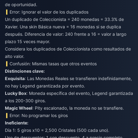
de oportunidad.
Error: Ignorar el valor de los duplicados
Un duplicado de Coleccionista = 240 monedas = 33.3% de
Xavier. Una skin Básica nueva = 16 monedas si se duplica
después. Diferencia de valor: 240 frente a 16 = valor a largo
plazo 15 veces mayor.
Considera los duplicados de Coleccionista como resultados de
alto valor.
Confusión: Mismas tasas que otros eventos
Distinciones clave:
Exquisita
: Las Monedas Reales se transfieren indefinidamente,
no hay Legend garantizada por evento.
Lucky Box
: Moneda específica del evento, Legend garantizada
a los 200-300 giros.
Magic Wheel
: Pity escalonado, la moneda no se transfiere.
Error: No programar los giros
Ineficiente:
Día 1: 5 giros x10 = 2,500 Cristales (500 cada uno).
Uso de descuentos: 1 con descuento, 4 a precio completo.