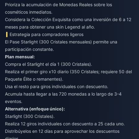
Prioriza la acumulación de Monedas Reales sobre los
cosméticos inmediatos.
Considera la Colección Exquisita como una inversión de 6 a 12
meses para obtener una skin Legend al año.
Estrategia para compradores ligeros
El Pase Starlight (300 Cristales mensuales) permite una
participación constante.
Plan mensual:
Compra el Starlight el día 1 (300 Cristales).
Realiza el primer giro x10 diario (350 Cristales; requiere 50 del
Paquete Élite o remanentes).
Usa el resto para giros individuales con descuento.
Acumula hasta llegar a las 720 monedas a lo largo de 3-4
eventos.
Alternativa (enfoque único):
Starlight (300 Cristales).
Realiza 12 giros individuales con descuento a 25 cada uno.
Distribúyelos en 12 días para aprovechar los descuentos
diarios.