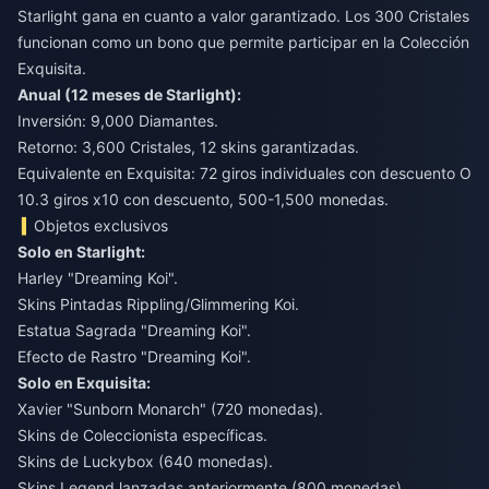
Starlight gana en cuanto a valor garantizado. Los 300 Cristales
funcionan como un bono que permite participar en la Colección
Exquisita.
Anual (12 meses de Starlight):
Inversión: 9,000 Diamantes.
Retorno: 3,600 Cristales, 12 skins garantizadas.
Equivalente en Exquisita: 72 giros individuales con descuento O
10.3 giros x10 con descuento, 500-1,500 monedas.
Objetos exclusivos
Solo en Starlight:
Harley "Dreaming Koi".
Skins Pintadas Rippling/Glimmering Koi.
Estatua Sagrada "Dreaming Koi".
Efecto de Rastro "Dreaming Koi".
Solo en Exquisita:
Xavier "Sunborn Monarch" (720 monedas).
Skins de Coleccionista específicas.
Skins de Luckybox (640 monedas).
Skins Legend lanzadas anteriormente (800 monedas).