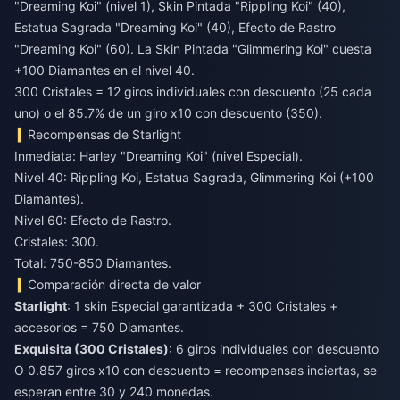
"Dreaming Koi" (nivel 1), Skin Pintada "Rippling Koi" (40),
Estatua Sagrada "Dreaming Koi" (40), Efecto de Rastro
"Dreaming Koi" (60). La Skin Pintada "Glimmering Koi" cuesta
+100 Diamantes en el nivel 40.
300 Cristales = 12 giros individuales con descuento (25 cada
uno) o el 85.7% de un giro x10 con descuento (350).
Recompensas de Starlight
Inmediata: Harley "Dreaming Koi" (nivel Especial).
Nivel 40: Rippling Koi, Estatua Sagrada, Glimmering Koi (+100
Diamantes).
Nivel 60: Efecto de Rastro.
Cristales: 300.
Total: 750-850 Diamantes.
Comparación directa de valor
Starlight
: 1 skin Especial garantizada + 300 Cristales +
accesorios = 750 Diamantes.
Exquisita (300 Cristales)
: 6 giros individuales con descuento
O 0.857 giros x10 con descuento = recompensas inciertas, se
esperan entre 30 y 240 monedas.