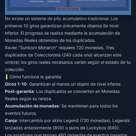
No existe un sistema de pity acumulativo tradicional. Los
primeros 10 giros garantizan únicamente objetos de nivel
inferior. El progreso se realiza mediante la acumulación de
Monedas Reales obtenidas de los duplicados.
Xavier "Sunborn Monarch" requiere 720 monedas. Tres
duplicados de Coleccionista (240 cada uno) alcanzan este
umbral; los giros reales necesarios varían según el estado de tu
colección.
Cómo funciona la garantía
Giros 1-10
: Garantizan al menos un objeto de nivel inferior.
Post-garantía
: Los duplicados se convierten en Monedas
Reales según su rareza.
Acumulación de monedas
: Se mantienen para todos los
eventos futuros.
Canje
: Intercambio por skins Legend (720 monedas), Legends
lanzadas anteriormente (800) o skins de Luckybox (640).
Los jugadores que tengan 480 monedas de eventos pasados