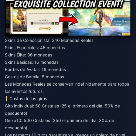
Skins de Coleccionista: 240 Monedas Reales
Skins Especiales: 45 monedas
Skins Élite: 36 monedas
Skins Básicas: 16 monedas
Bordes de Avatar: 16 monedas
Gestos de Batalla: 5 monedas
Las Monedas Reales se conservan indefinidamente para todos
los eventos futuros.
Costos de los giros
Giro individual: 50 Cristales (25 el primero del día, 50% de
descuento)
Giro x10: 500 Cristales (350 el primero del día, 30% de
descuento)
Los primeros 10 giros garantizan al menos un objeto de nivel