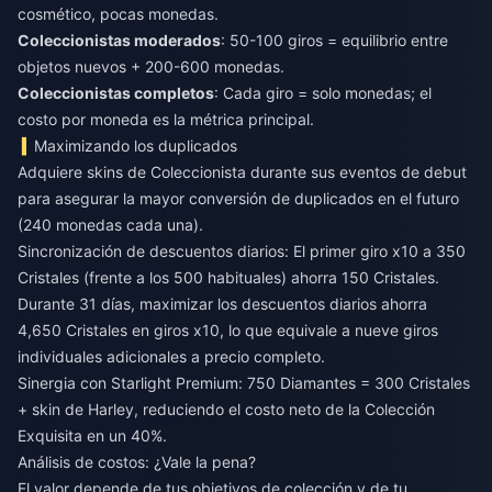
cosmético, pocas monedas.
Coleccionistas moderados
: 50-100 giros = equilibrio entre
objetos nuevos + 200-600 monedas.
Coleccionistas completos
: Cada giro = solo monedas; el
costo por moneda es la métrica principal.
Maximizando los duplicados
Adquiere skins de Coleccionista durante sus eventos de debut
para asegurar la mayor conversión de duplicados en el futuro
(240 monedas cada una).
Sincronización de descuentos diarios: El primer giro x10 a 350
Cristales (frente a los 500 habituales) ahorra 150 Cristales.
Durante 31 días, maximizar los descuentos diarios ahorra
4,650 Cristales en giros x10, lo que equivale a nueve giros
individuales adicionales a precio completo.
Sinergia con Starlight Premium: 750 Diamantes = 300 Cristales
+ skin de Harley, reduciendo el costo neto de la Colección
Exquisita en un 40%.
Análisis de costos: ¿Vale la pena?
El valor depende de tus objetivos de colección y de tu