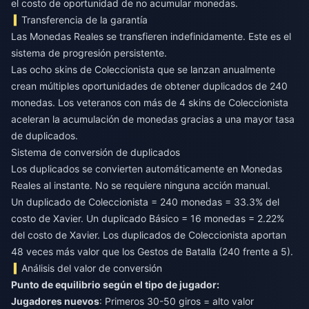
el costo de oportunidad de no acumular monedas.
Transferencia de la garantía
Las Monedas Reales se transfieren indefinidamente. Este es el
sistema de progresión persistente.
Las ocho skins de Coleccionista que se lanzan anualmente
crean múltiples oportunidades de obtener duplicados de 240
monedas. Los veteranos con más de 4 skins de Coleccionista
aceleran la acumulación de monedas gracias a una mayor tasa
de duplicados.
Sistema de conversión de duplicados
Los duplicados se convierten automáticamente en Monedas
Reales al instante. No se requiere ninguna acción manual.
Un duplicado de Coleccionista = 240 monedas = 33.3% del
costo de Xavier. Un duplicado Básico = 16 monedas = 2.22%
del costo de Xavier. Los duplicados de Coleccionista aportan
48 veces más valor que los Gestos de Batalla (240 frente a 5).
Análisis del valor de conversión
Punto de equilibrio según el tipo de jugador:
Jugadores nuevos
: Primeros 30-50 giros = alto valor