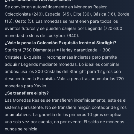
Se convierten automáticamente en Monedas Reales:
Coleccionista (240), Especial (45), Élite (36), Básica (16), Borde
(16), Gesto (5). Las monedas se mantienen para todos los
eventos futuros y se pueden canjear por Legends (720-800
monedas) o skins de Luckybox (640).
¿Vale la pena la Colección Exquisita frente al Starlight?
Starlight (750 Diamantes) = Harley garantizada + 300
Cristales. Exquisita = recompensas inciertas pero permite
adquirir Legends mediante monedas. Lo ideal es combinar
ambos: usa los 300 Cristales del Starlight para 12 giros con
descuento en la Exquisita. Vale la pena tras acumular las 720
monedas para Xavier.
¿Se transfiere el pity?
Las Monedas Reales se transfieren indefinidamente; este es el
sistema persistente. No se transfiere ningún contador de giros
acumulativos. La garantía de los primeros 10 giros se aplica
una sola vez por cuenta, no por evento. El saldo de monedas
nunca se reinicia.