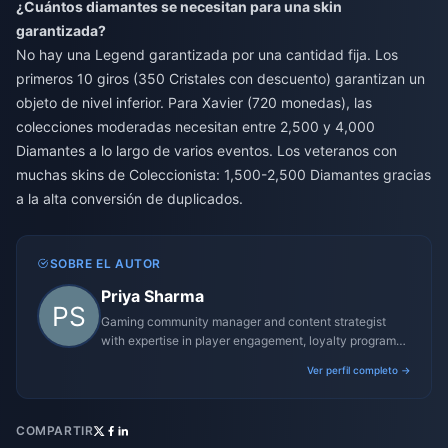
¿Cuántos diamantes se necesitan para una skin
garantizada?
No hay una Legend garantizada por una cantidad fija. Los
primeros 10 giros (350 Cristales con descuento) garantizan un
objeto de nivel inferior. Para Xavier (720 monedas), las
colecciones moderadas necesitan entre 2,500 y 4,000
Diamantes a lo largo de varios eventos. Los veteranos con
muchas skins de Coleccionista: 1,500-2,500 Diamantes gracias
a la alta conversión de duplicados.
SOBRE EL AUTOR
Priya Sharma
Gaming community manager and content strategist
with expertise in player engagement, loyalty programs,
and promotional campaigns.
Ver perfil completo →
COMPARTIR