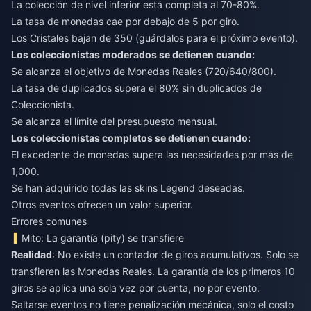
La colección de nivel inferior está completa al 70-80%.
La tasa de monedas cae por debajo de 5 por giro.
Los Cristales bajan de 350 (guárdalos para el próximo evento).
Los coleccionistas moderados se detienen cuando:
Se alcanza el objetivo de Monedas Reales (720/640/800).
La tasa de duplicados supera el 80% sin duplicados de
Coleccionista.
Se alcanza el límite del presupuesto mensual.
Los coleccionistas completos se detienen cuando:
El excedente de monedas supera las necesidades por más de
1,000.
Se han adquirido todas las skins Legend deseadas.
Otros eventos ofrecen un valor superior.
Errores comunes
Mito: La garantía (pity) se transfiere
Realidad
: No existe un contador de giros acumulativos. Solo se
transfieren las Monedas Reales. La garantía de los primeros 10
giros se aplica una sola vez por cuenta, no por evento.
Saltarse eventos no tiene penalización mecánica, solo el costo