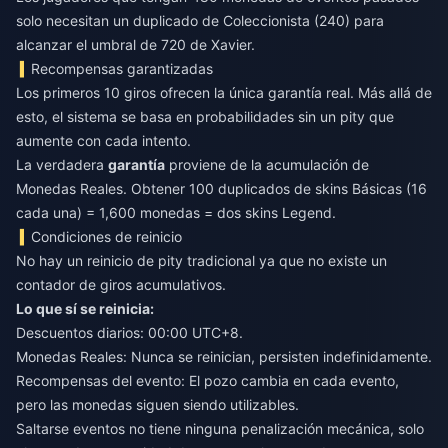
solo necesitan un duplicado de Coleccionista (240) para
alcanzar el umbral de 720 de Xavier.
Recompensas garantizadas
Los primeros 10 giros ofrecen la única garantía real. Más allá de
esto, el sistema se basa en probabilidades sin un pity que
aumente con cada intento.
La verdadera
garantía
proviene de la acumulación de
Monedas Reales. Obtener 100 duplicados de skins Básicas (16
cada una) = 1,600 monedas = dos skins Legend.
Condiciones de reinicio
No hay un reinicio de pity tradicional ya que no existe un
contador de giros acumulativos.
Lo que sí se reinicia:
Descuentos diarios: 00:00 UTC+8.
Monedas Reales: Nunca se reinician, persisten indefinidamente.
Recompensas del evento: El pozo cambia en cada evento,
pero las monedas siguen siendo utilizables.
Saltarse eventos no tiene ninguna penalización mecánica, solo