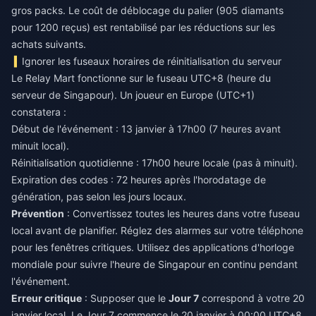
gros packs. Le coût de déblocage du palier (905 diamants
pour 1200 reçus) est rentabilisé par les réductions sur les
achats suivants.
Ignorer les fuseaux horaires de réinitialisation du serveur
Le Relay Mart fonctionne sur le fuseau UTC+8 (heure du
serveur de Singapour). Un joueur en Europe (UTC+1)
constatera :
Début de l'événement : 13 janvier à 17h00 (7 heures avant
minuit local).
Réinitialisation quotidienne : 17h00 heure locale (pas à minuit).
Expiration des codes : 72 heures après l'horodatage de
génération, pas selon les jours locaux.
Prévention
: Convertissez toutes les heures dans votre fuseau
local avant de planifier. Réglez des alarmes sur votre téléphone
pour les fenêtres critiques. Utilisez des applications d'horloge
mondiale pour suivre l'heure de Singapour en continu pendant
l'événement.
Erreur critique
: Supposer que le
Jour 7
correspond à votre 20
janvier local. Le Jour 7 commence le 20 janvier à 00:00 UTC+8,