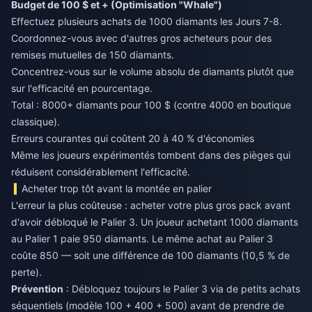
Budget de 100 $ et + (Optimisation "Whale")
Effectuez plusieurs achats de 1000 diamants les Jours 7-8.
Coordonnez-vous avec d'autres gros acheteurs pour des
remises mutuelles de 150 diamants.
Concentrez-vous sur le volume absolu de diamants plutôt que
sur l'efficacité en pourcentage.
Total : 8000+ diamants pour 100 $ (contre 4000 en boutique
classique).
Erreurs courantes qui coûtent 20 à 40 % d'économies
Même les joueurs expérimentés tombent dans des pièges qui
réduisent considérablement l'efficacité.
Acheter trop tôt avant la montée en palier
L'erreur la plus coûteuse : acheter votre plus gros pack avant
d'avoir débloqué le Palier 3. Un joueur achetant 1000 diamants
au Palier 1 paie 950 diamants. Le même achat au Palier 3
coûte 850 — soit une différence de 100 diamants (10,5 % de
perte).
Prévention
: Débloquez toujours le Palier 3 via de petits achats
séquentiels (modèle 100 + 400 + 500) avant de prendre de