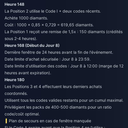
Heure 148
La Position 2 utilise le Code I + deux codes récents.
Achète 1000 diamants.
Coût : 1000 × 0,85 × 0,729 = 619,65 diamants.
La Position 1 reçoit une remise de 1,5x : 150 diamants (crédités
sous 2-4 heures).
Heure 168 (Début du Jour 8)
Dernière fenêtre de 24 heures avant la fin de l'événement.
Date limite d'achat sécurisée : Jour 8 à 23:59.
Date limite d'utilisation des codes : Jour 8 à 12:00 (marge de 12
heures avant expiration).
Heure 180
Les Positions 3 et 4 effectuent leurs derniers achats
coordonnés.
Utilisent tous les codes valides restants pour un cumul maximal.
Privilégient les packs de 400-500 diamants pour un ratio
code/coût optimal.
Plan de secours en cas de fenêtre manquée
Si le Code A expire avant que la Position 4 ne l'utilise :