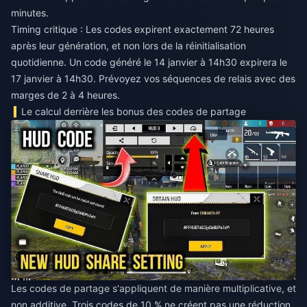
minutes.
Timing critique : Les codes expirent exactement 72 heures
après leur génération, et non lors de la réinitialisation
quotidienne. Un code généré le 14 janvier à 14h30 expirera le
17 janvier à 14h30. Prévoyez vos séquences de relais avec des
marges de 2 à 4 heures.
Le calcul derrière les bonus des codes de partage
Les codes de partage s'appliquent de manière multiplicative, et
non additive. Trois codes de 10 % ne créent pas une réduction