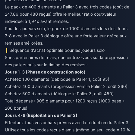
Le pack de 400 diamants au Palier 3 avec trois codes (coût de
247,86 pour 480 reçus) offre le meilleur ratio coût/valeur
individuel à 1,94x avant remises.
Pour les joueurs solo, le pack de 1000 diamants lors des Jours
7-8 avec le Palier 3 débloqué offre une forte valeur grâce aux
remises améliorées.
Séquence d'achat optimale pour les joueurs solo
Sans partenaires de relais, concentrez-vous sur la progression
des paliers puis sur le timing des remises :
Jours 1-3 (Phase de construction solo)
Achetez 100 diamants (débloque le Palier 1, coût 95).
Achetez 400 diamants (progression vers le Palier 2, coût 360).
Achetez 500 diamants (débloque le Palier 3, coût 450).
Total dépensé : 905 diamants pour 1200 reçus (1000 base +
200 bonus).
Jours 4-6 (Exploitation du Palier 3)
Effectuez tous vos achats prévus avec la réduction du Palier 3.
Utilisez tous les codes reçus d'amis (même un seul code = 10 %