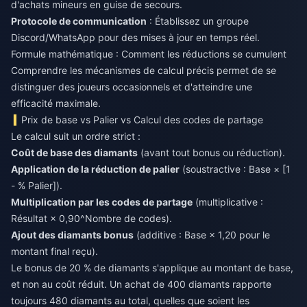
d'achats mineurs en guise de secours.
Protocole de communication
: Établissez un groupe
Discord/WhatsApp pour des mises à jour en temps réel.
Formule mathématique : Comment les réductions se cumulent
Comprendre les mécanismes de calcul précis permet de se
distinguer des joueurs occasionnels et d'atteindre une
efficacité maximale.
Prix de base vs Palier vs Calcul des codes de partage
Le calcul suit un ordre strict :
Coût de base des diamants
(avant tout bonus ou réduction).
Application de la réduction de palier
(soustractive : Base × [1
- % Palier]).
Multiplication par les codes de partage
(multiplicative :
Résultat × 0,90^Nombre de codes).
Ajout des diamants bonus
(additive : Base × 1,20 pour le
montant final reçu).
Le bonus de 20 % de diamants s'applique au montant de base,
et non au coût réduit. Un achat de 400 diamants rapporte
toujours 480 diamants au total, quelles que soient les