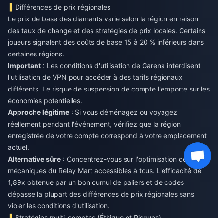
Différences de prix régionales
Le prix de base des diamants varie selon la région en raison
des taux de change et des stratégies de prix locales. Certains
joueurs signalent des coûts de base 15 à 20 % inférieurs dans
certaines régions.
Important
: Les conditions d'utilisation de Garena interdisent
l'utilisation de VPN pour accéder à des tarifs régionaux
différents. Le risque de suspension de compte l'emporte sur les
économies potentielles.
Approche légitime
: Si vous déménagez ou voyagez
réellement pendant l'événement, vérifiez que la région
enregistrée de votre compte correspond à votre emplacement
actuel.
Alternative sûre
: Concentrez-vous sur l'optimisation des
mécaniques du Relay Mart accessibles à tous. L'efficacité de
1,89x obtenue par un bon cumul de paliers et de codes
dépasse la plupart des différences de prix régionales sans
violer les conditions d'utilisation.
Stratégies multi-comptes (Éthique et Risques)