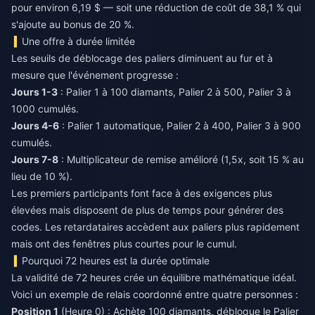
pour environ 6,19 $ — soit une réduction de coût de 38,1 % qui
s'ajoute au bonus de 20 %.
Une offre à durée limitée
Les seuils de déblocage des paliers diminuent au fur et à
mesure que l'événement progresse :
Jours 1-3
: Palier 1 à 100 diamants, Palier 2 à 500, Palier 3 à
1000 cumulés.
Jours 4-6
: Palier 1 automatique, Palier 2 à 400, Palier 3 à 900
cumulés.
Jours 7-8
: Multiplicateur de remise amélioré (1,5x, soit 15 % au
lieu de 10 %).
Les premiers participants font face à des exigences plus
élevées mais disposent de plus de temps pour générer des
codes. Les retardataires accèdent aux paliers plus rapidement
mais ont des fenêtres plus courtes pour le cumul.
Pourquoi 72 heures est la durée optimale
La validité de 72 heures crée un équilibre mathématique idéal.
Voici un exemple de relais coordonné entre quatre personnes :
Position 1
(Heure 0) : Achète 100 diamants, débloque le Palier