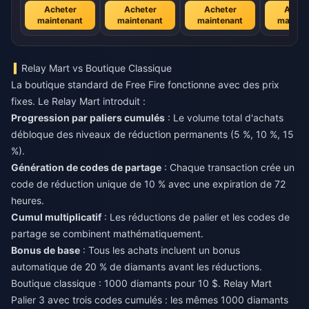
Acheter
Acheter
Acheter
Achet
maintenant
maintenant
maintenant
mainte
Relay Mart vs Boutique Classique
La boutique standard de Free Fire fonctionne avec des prix
fixes. Le Relay Mart introduit :
Progression par paliers cumulés
: Le volume total d'achats
débloque des niveaux de réduction permanents (5 %, 10 %, 15
%).
Génération de codes de partage
: Chaque transaction crée un
code de réduction unique de 10 % avec une expiration de 72
heures.
Cumul multiplicatif
: Les réductions de palier et les codes de
partage se combinent mathématiquement.
Bonus de base
: Tous les achats incluent un bonus
automatique de 20 % de diamants avant les réductions.
Boutique classique : 1000 diamants pour 10 $. Relay Mart
Palier 3 avec trois codes cumulés : les mêmes 1000 diamants