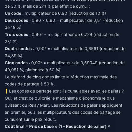
de 30 %, mais de 27,1 % par effet de cumul :
Un code
: multiplicateur de 0,90 (réduction de 10 %)
Deux codes
: 0,90 × 0,90 = multiplicateur de 0,81 (réduction
de 19 %)
Trois codes
: 0,90³ = multiplicateur de 0,729 (réduction de
27,1 %)
Quatre codes
: 0,90⁴ = multiplicateur de 0,6561 (réduction de
34,39 %)
Cinq codes
: 0,90⁵ = multiplicateur de 0,59049 (réduction de
40,951 %, plafonnée à 50 %)
Le plafond de cinq codes limite la réduction maximale des
codes de partage à 50 %.
Les codes de partage sont-ils cumulables avec les paliers ?
Oui, et c'est ce qui crée le mécanisme d'économie le plus
puissant du Relay Mart. Les réductions de palier s'appliquent
en premier, puis les multiplicateurs des codes de partage se
cumulent sur le prix réduit.
Coût final = Prix de base × (1 - Réduction de palier) ×