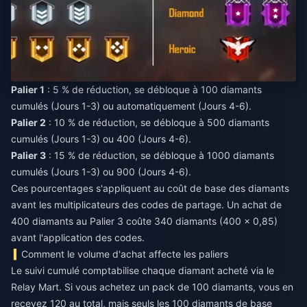
Palier 1
: 5 % de réduction, se débloque à 100 diamants
cumulés (Jours 1-3) ou automatiquement (Jours 4-6).
Palier 2
: 10 % de réduction, se débloque à 500 diamants
cumulés (Jours 1-3) ou 400 (Jours 4-6).
Palier 3
: 15 % de réduction, se débloque à 1000 diamants
cumulés (Jours 1-3) ou 900 (Jours 4-6).
Ces pourcentages s'appliquent au coût de base des diamants
avant les multiplicateurs des codes de partage. Un achat de
400 diamants au Palier 3 coûte 340 diamants (400 × 0,85)
avant l'application des codes.
Comment le volume d'achat affecte les paliers
Le suivi cumulé comptabilise chaque diamant acheté via le
Relay Mart. Si vous achetez un pack de 100 diamants, vous en
recevez 120 au total, mais seuls les 100 diamants de base