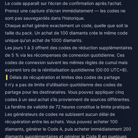
Le code apparaît sur l'écran de confirmation après l'achat.
Prenez une capture d'écran immédiatement — les codes ne
sont pas sauvegardés dans l'historique.
Chaque achat génère exactement un code, quelle que soit la
taille du pack. Un achat de 100 diamants crée le même code
unique qu'un achat de 1000 diamants.
Les jours 1 à 3 offrent des codes de réduction supplémentaires
de 5 % via les récompenses de connexion quotidienne. Ces
codes de connexion suivent les mêmes règles de cumul mais
expirent lors de la réinitialisation quotidienne (00:00 UTC+8).
Délais de récupération et limites des codes de partage
Il n'y a pas de limite d'utilisation quotidienne des codes de
partage pour les destinataires. Vous pouvez appliquer cinq
codes à un seul achat s'ils proviennent de sources différentes.
La fenêtre de validité de 72 heures constitue la limite pratique.
Les générateurs de codes ne subissent aucun délai de
récupération entre les achats. Vous pouvez acheter 100
diamants, générer le Code A, puis acheter immédiatement 200
diamants supplémentaires et générer le Code B en quelques