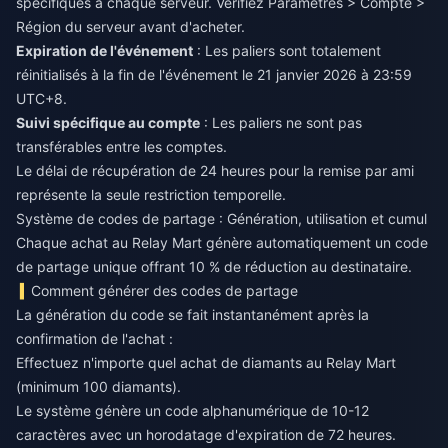
spécifiques à chaque serveur. Vérifiez Paramètres > Compte >
Région du serveur avant d'acheter.
Expiration de l'événement
: Les paliers sont totalement
réinitialisés à la fin de l'événement le 21 janvier 2026 à 23:59
UTC+8.
Suivi spécifique au compte
: Les paliers ne sont pas
transférables entre les comptes.
Le délai de récupération de 24 heures pour la remise par ami
représente la seule restriction temporelle.
Système de codes de partage : Génération, utilisation et cumul
Chaque achat au Relay Mart génère automatiquement un code
de partage unique offrant 10 % de réduction au destinataire.
Comment générer des codes de partage
La génération du code se fait instantanément après la
confirmation de l'achat :
Effectuez n'importe quel achat de diamants au Relay Mart
(minimum 100 diamants).
Le système génère un code alphanumérique de 10-12
caractères avec un horodatage d'expiration de 72 heures.