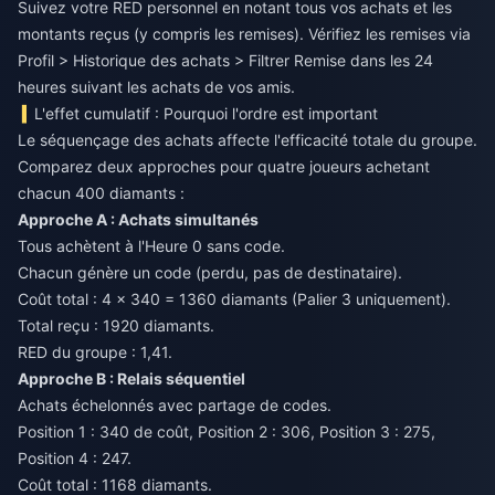
Suivez votre RED personnel en notant tous vos achats et les
montants reçus (y compris les remises). Vérifiez les remises via
Profil > Historique des achats > Filtrer Remise dans les 24
heures suivant les achats de vos amis.
L'effet cumulatif : Pourquoi l'ordre est important
Le séquençage des achats affecte l'efficacité totale du groupe.
Comparez deux approches pour quatre joueurs achetant
chacun 400 diamants :
Approche A : Achats simultanés
Tous achètent à l'Heure 0 sans code.
Chacun génère un code (perdu, pas de destinataire).
Coût total : 4 × 340 = 1360 diamants (Palier 3 uniquement).
Total reçu : 1920 diamants.
RED du groupe : 1,41.
Approche B : Relais séquentiel
Achats échelonnés avec partage de codes.
Position 1 : 340 de coût, Position 2 : 306, Position 3 : 275,
Position 4 : 247.
Coût total : 1168 diamants.