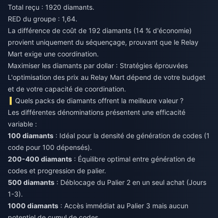
Total reçu : 1920 diamants.
RED du groupe : 1,64.
La différence de coût de 192 diamants (14 % d'économie)
provient uniquement du séquençage, prouvant que le Relay
Mart exige une coordination.
Maximiser les diamants par dollar : Stratégies éprouvées
L'optimisation des prix au Relay Mart dépend de votre budget
et de votre capacité de coordination.
Quels packs de diamants offrent la meilleure valeur ?
Les différentes dénominations présentent une efficacité
variable :
100 diamants
: Idéal pour la densité de génération de codes (1
code pour 100 dépensés).
200-400 diamants
: Équilibre optimal entre génération de
codes et progression de palier.
500 diamants
: Déblocage du Palier 2 en un seul achat (Jours
1-3).
1000 diamants
: Accès immédiat au Palier 3 mais aucun
potentiel de cumul de codes.