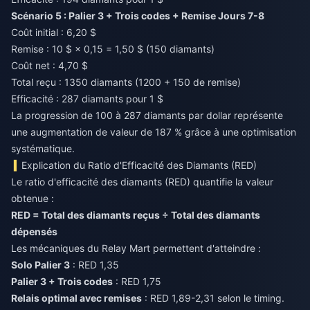
Scénario 5 : Palier 3 + Trois codes + Remise Jours 7-8
Coût initial : 6,20 $
Remise : 10 $ × 0,15 = 1,50 $ (150 diamants)
Coût net : 4,70 $
Total reçu : 1350 diamants (1200 + 150 de remise)
Efficacité : 287 diamants pour 1 $
La progression de 100 à 287 diamants par dollar représente
une augmentation de valeur de 187 % grâce à une optimisation
systématique.
Explication du Ratio d'Efficacité des Diamants (RED)
Le ratio d'efficacité des diamants (RED) quantifie la valeur
obtenue :
RED = Total des diamants reçus ÷ Total des diamants
dépensés
Les mécaniques du Relay Mart permettent d'atteindre :
Solo Palier 3
: RED 1,35
Palier 3 + Trois codes
: RED 1,75
Relais optimal avec remises
: RED 1,89-2,31 selon le timing.