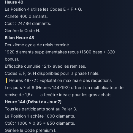
Heure 40
La Position 4 utilise les Codes E + F + G.
Achète 400 diamants.
Coût : 247,86 diamants.
Génère le Code H.
Bilan Heure 48
Deuxième cycle de relais terminé.
1920 diamants supplémentaires reçus (1600 base + 320
bonus).
Efficacité cumulée : 2,1x avec les remises.
Codes E, F, G, H disponibles pour la phase finale.
Heures 48-72 : Exploitation maximale des réductions
Les jours 7 et 8 (Heures 144-192) offrent un multiplicateur de
remise de 1,5x — la fenêtre idéale pour les gros achats.
Heure 144 (Début du Jour 7)
Tous les participants sont au Palier 3.
La Position 1 achète 1000 diamants.
Coût : 1000 × 0,85 = 850 diamants.
Génère le Code premium I.