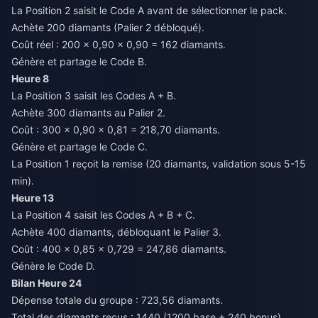
La Position 2 saisit le Code A avant de sélectionner le pack.
Achète 200 diamants (Palier 2 débloqué).
Coût réel : 200 × 0,90 × 0,90 = 162 diamants.
Génère et partage le Code B.
Heure 8
La Position 3 saisit les Codes A + B.
Achète 300 diamants au Palier 2.
Coût : 300 × 0,90 × 0,81 = 218,70 diamants.
Génère et partage le Code C.
La Position 1 reçoit la remise (20 diamants, validation sous 5-15
min).
Heure 13
La Position 4 saisit les Codes A + B + C.
Achète 400 diamants, débloquant le Palier 3.
Coût : 400 × 0,85 × 0,729 = 247,86 diamants.
Génère le Code D.
Bilan Heure 24
Dépense totale du groupe : 723,56 diamants.
Total des diamants reçus : 1440 (1200 base + 240 bonus).