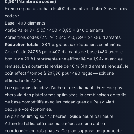
0,90^(Nombre de codes)
Exemple pour un achat de 400 diamants au Palier 3 avec trois
codes :
Base : 400 diamants
Après Palier 3 (15 %) : 400 × 0,85 = 340 diamants
Après trois codes (27,1 %) : 340 × 0,729 = 247,86 diamants
Réduction totale
: 38,1 % grâce aux réductions combinées.
Ce coût de 247,86 pour 400 diamants de base (480 avec le
bonus de 20 %) représente une efficacité de 1,94x avant les
remises. En ajoutant la remise de 10 % (40 diamants rendus), le
coût effectif tombe à 207,86 pour 480 reçus — soit une
efficacité de 2,31x.
Lorsque vous décidez d'
acheter des diamants Free Fire pas
chers
via des plateformes optimisées, la combinaison de tarifs
de base compétitifs avec les mécaniques du Relay Mart
décuple vos économies.
Le plan de timing sur 72 heures : Guide heure par heure
Atteindre l'efficacité maximale nécessite une action
coordonnée en trois phases. Ce plan suppose un groupe de