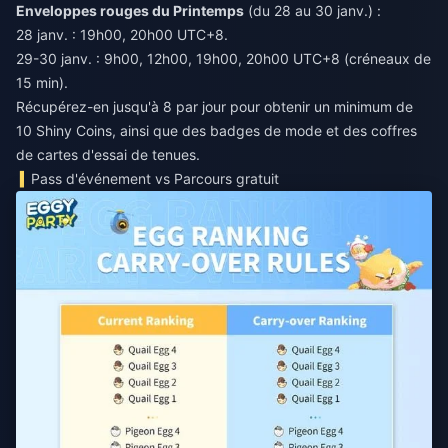
Enveloppes rouges du Printemps
(du 28 au 30 janv.) :
28 janv. : 19h00, 20h00 UTC+8.
29-30 janv. : 9h00, 12h00, 19h00, 20h00 UTC+8 (créneaux de
15 min).
Récupérez-en jusqu'à 8 par jour pour obtenir un minimum de
10 Shiny Coins, ainsi que des badges de mode et des coffres
de cartes d'essai de tenues.
Pass d'événement vs Parcours gratuit