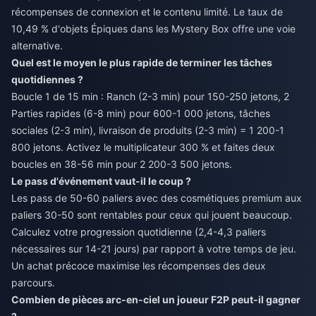
récompenses de connexion et le contenu limité. Le taux de
10,49 % d'objets Épiques dans les Mystery Box offre une voie
alternative.
Quel est le moyen le plus rapide de terminer les tâches
quotidiennes ?
Boucle 1 de 15 min : Ranch (2-3 min) pour 150-250 jetons, 2
Parties rapides (6-8 min) pour 600-1 000 jetons, tâches
sociales (2-3 min), livraison de produits (2-3 min) = 1 200-1
800 jetons. Activez le multiplicateur 300 % et faites deux
boucles en 38-56 min pour 2 200-3 500 jetons.
Le pass d'événement vaut-il le coup ?
Les pass de 50-60 paliers avec des cosmétiques premium aux
paliers 30-50 sont rentables pour ceux qui jouent beaucoup.
Calculez votre progression quotidienne (2,4-4,3 paliers
nécessaires sur 14-21 jours) par rapport à votre temps de jeu.
Un achat précoce maximise les récompenses des deux
parcours.
Combien de pièces arc-en-ciel un joueur F2P peut-il gagner