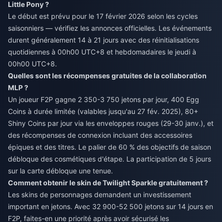
Little Pony ?
Le début est prévu pour le 17 février 2026 selon les cycles
saisonniers — vérifiez les annonces officielles. Les événements
durent généralement 14 à 21 jours avec des réinitialisations
quotidiennes à 00h00 UTC+8 et hebdomadaires le jeudi à
00h00 UTC+8.
Quelles sont les récompenses gratuites de la collaboration
MLP ?
Un joueur F2P gagne 2 350-3 750 jetons par jour, 400 Egg
Coins à durée limitée (valables jusqu'au 27 fév. 2025), 80+
Shiny Coins par jour via les enveloppes rouges (29-30 janv.), et
des récompenses de connexion incluant des accessoires
épiques et des titres. Le palier de 60 % des objectifs de saison
débloque des cosmétiques d'étape. La participation de 5 jours
sur la carte débloque une tenue.
Comment obtenir le skin de Twilight Sparkle gratuitement ?
Les skins de personnages demandent un investissement
important en jetons. Avec 32 900-52 500 jetons sur 14 jours en
F2P, faites-en une priorité après avoir sécurisé les