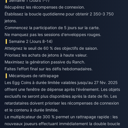
Semaine 1 (Jours 1-7)
Récupérez les récompenses de connexion.
Établissez la boucle quotidienne pour obtenir 2 350-3 750
jetons.
Commencez la participation de 5 jours sur la carte.
Ne manquez pas les sessions d'enveloppes rouges.
Semaine 2 (Jours 8-14)
Atteignez le seuil de 60 % des objectifs de saison.
Priorisez les achats de jetons à haute valeur.
Maximisez la génération passive du Ranch.
Faites l'effort final sur les défis hebdomadaires.
Mécaniques de rattrapage
Les Egg Coins à durée limitée valables jusqu'au 27 fév. 2025
offrent une fenêtre de dépense après l'événement. Les objets
exclusifs ne seront plus disponibles après la date de fin. Les
retardataires doivent prioriser les récompenses de connexion
et le contenu à durée limitée.
Le multiplicateur de 300 % permet un rattrapage rapide : les
nouveaux joueurs effectuant immédiatement la double boucle