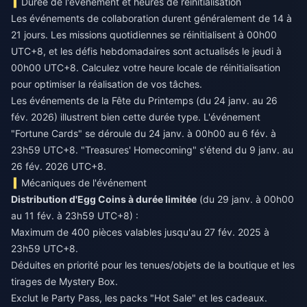
Durée de l'événement et heures de réinitialisation
Les événements de collaboration durent généralement de 14 à
21 jours. Les missions quotidiennes se réinitialisent à 00h00
UTC+8, et les défis hebdomadaires sont actualisés le jeudi à
00h00 UTC+8. Calculez votre heure locale de réinitialisation
pour optimiser la réalisation de vos tâches.
Les événements de la Fête du Printemps (du 24 janv. au 26
fév. 2026) illustrent bien cette durée type. L'événement
"Fortune Cards" se déroule du 24 janv. à 00h00 au 6 fév. à
23h59 UTC+8. "Treasures' Homecoming" s'étend du 9 janv. au
26 fév. 2026 UTC+8.
Mécaniques de l'événement
Distribution d'Egg Coins à durée limitée
(du 29 janv. à 00h00
au 11 fév. à 23h59 UTC+8) :
Maximum de 400 pièces valables jusqu'au 27 fév. 2025 à
23h59 UTC+8.
Déduites en priorité pour les tenues/objets de la boutique et les
tirages de Mystery Box.
Exclut le Party Pass, les packs "Hot Sale" et les cadeaux.