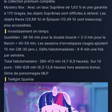
la collection premium complète.
Mystery Box : Avec un taux Suprême de 1,63 % et une garantie
à 170 tirages, les objets Suprêmes sont difficiles à obtenir. Les
objets Rares (23,89 %) et Épiques (10,49 %) sont beaucoup
plus accessibles.
Investissement en temps
Quotidien : 38-56 min pour la double boucle + 2-3 min pour le
Ranch = 40-59 min. Les sessions d'enveloppes rouges ajoutent
15 min (28-30 janv.). Défis hebdomadaires : 4-6 min une fois
par semaine.
Total hebdomadaire : 280-413 min (4,7-6,9 heures). Sur 14
jours : 560-826 min (9,3-13,8 heures) hors sessions bonus.
Skins de personnages MLP
Twilight Sparkle