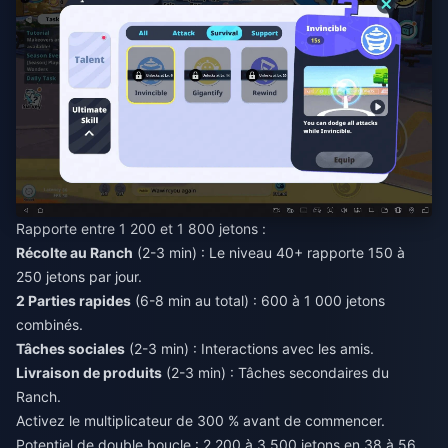
Rapporte entre 1 200 et 1 800 jetons :
Récolte au Ranch
(2-3 min) : Le niveau 40+ rapporte 150 à
250 jetons par jour.
2 Parties rapides
(6-8 min au total) : 600 à 1 000 jetons
combinés.
Tâches sociales
(2-3 min) : Interactions avec les amis.
Livraison de produits
(2-3 min) : Tâches secondaires du
Ranch.
Activez le multiplicateur de 300 % avant de commencer.
Potentiel de double boucle : 2 200 à 3 500 jetons en 38 à 56