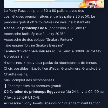
Le Party Pass comprend 50 à 60 paliers, avec des
cosmétiques premium situés entre les paliers 30 et 50. Le
parcours gratuit offre toutefois une valeur substantielle.
Cadeau de printemps de Q
(connexion le 29 janv.) :
Accessoire facial épique "Lucky 2025"
Accessoire de dos épique "Snake's Fortune"
Titre épique "Divine Snake's Blessing"
Tenues d'hiver chaleureuses
(du 28 janv. à 00h00 au 24 fév.
à 23h59 UTC+8) :
4 semaines, 4 nouveaux packs de récompenses de tenues.
Choix possibles : Expédition d'hiver, Grand-mère, Grand-père,
Chauffe-mains.
Suivi complet des récompenses
Récompenses du parcours gratuit
Célébration du printemps Eggyverse
(du 24 janv. à 00h00 au
7 fév. à 23h59 UTC+8) :
Accessoire "Eggy Awaits Blossoming" x1 en terminant l'action