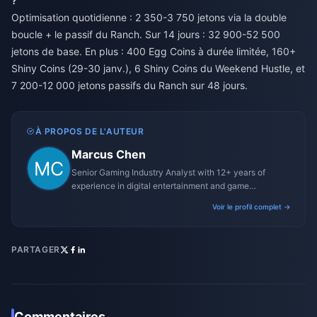
?
Optimisation quotidienne : 2 350-3 750 jetons via la double
boucle + le passif du Ranch. Sur 14 jours : 32 900-52 500
jetons de base. En plus : 400 Egg Coins à durée limitée, 160+
Shiny Coins (29-30 janv.), 6 Shiny Coins du Weekend Hustle, et
7 200-12 000 jetons passifs du Ranch sur 48 jours.
À PROPOS DE L'AUTEUR
Marcus Chen
Senior Gaming Industry Analyst with 12+ years of
experience in digital entertainment and game
monetization strategies.
Voir le profil complet →
PARTAGER
Commentaires