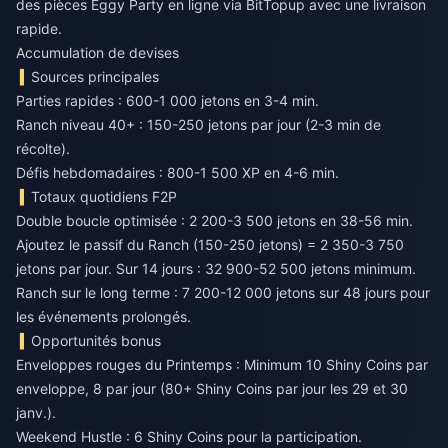
des pièces Eggy Party en ligne
via BitTopup avec une livraison
rapide.
Accumulation de devises
Sources principales
Parties rapides : 600-1 000 jetons en 3-4 min.
Ranch niveau 40+ : 150-250 jetons par jour (2-3 min de
récolte).
Défis hebdomadaires : 800-1 500 XP en 4-6 min.
Totaux quotidiens F2P
Double boucle optimisée : 2 200-3 500 jetons en 38-56 min.
Ajoutez le passif du Ranch (150-250 jetons) = 2 350-3 750
jetons par jour. Sur 14 jours : 32 900-52 500 jetons minimum.
Ranch sur le long terme : 7 200-12 000 jetons sur 48 jours pour
les événements prolongés.
Opportunités bonus
Enveloppes rouges du Printemps : Minimum 10 Shiny Coins par
enveloppe, 8 par jour (80+ Shiny Coins par jour les 29 et 30
janv.).
Weekend Hustle : 6 Shiny Coins pour la participation.