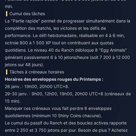
min.
Cumul des tâches
La "Partie rapide" permet de progresser simultanément dans la
complétion des matchs, les victoires et les défis de
performance. Le défi hebdomadaire, réalisable en 4 à 6 min,
octroie 800 à 1 500 XP tout en contribuant aux quotas
quotidiens. Le niveau 40 du Ranch débloque 8 "Egg Animals"
générant passivement 6 à 10 jetons/heure (soit 7 200 à 12 000
jetons sur 48 jours).
Tâches à créneaux horaires
Horaires des enveloppes rouges du Printemps :
28 janv. : 19h00, 20h00 UTC+8.
29-30 janv. : 9h00, 12h00, 19h00, 20h00 UTC+8 (créneaux de
15 min).
Manquer ces créneaux vous fait perdre 8 enveloppes
quotidiennes (minimum 10 Shiny Coins chacune).
Le cumul du passif du Ranch et des boucles actives rapporte
entre 2 350 et 3 750 jetons par jour. Besoin de plus ?
Achetez