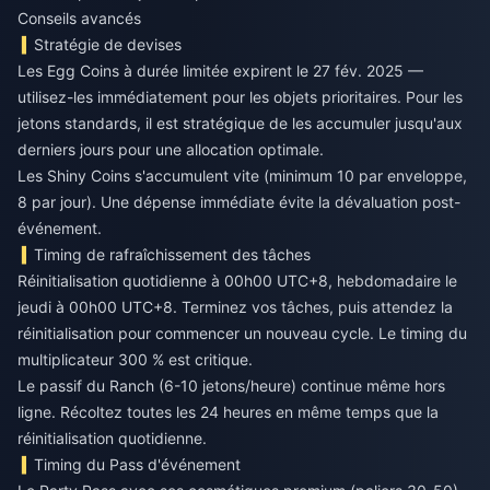
Conseils avancés
Stratégie de devises
Les Egg Coins à durée limitée expirent le 27 fév. 2025 —
utilisez-les immédiatement pour les objets prioritaires. Pour les
jetons standards, il est stratégique de les accumuler jusqu'aux
derniers jours pour une allocation optimale.
Les Shiny Coins s'accumulent vite (minimum 10 par enveloppe,
8 par jour). Une dépense immédiate évite la dévaluation post-
événement.
Timing de rafraîchissement des tâches
Réinitialisation quotidienne à 00h00 UTC+8, hebdomadaire le
jeudi à 00h00 UTC+8. Terminez vos tâches, puis attendez la
réinitialisation pour commencer un nouveau cycle. Le timing du
multiplicateur 300 % est critique.
Le passif du Ranch (6-10 jetons/heure) continue même hors
ligne. Récoltez toutes les 24 heures en même temps que la
réinitialisation quotidienne.
Timing du Pass d'événement