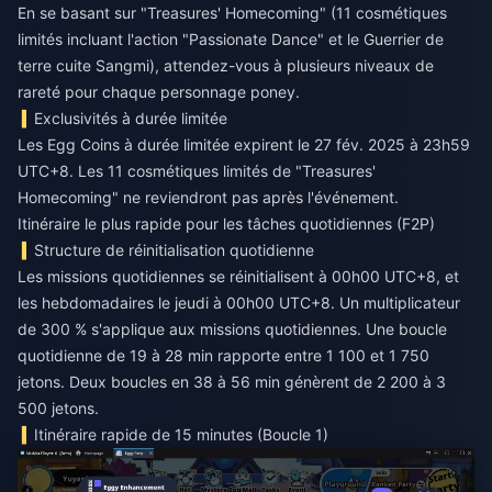
En se basant sur "Treasures' Homecoming" (11 cosmétiques
limités incluant l'action "Passionate Dance" et le Guerrier de
terre cuite Sangmi), attendez-vous à plusieurs niveaux de
rareté pour chaque personnage poney.
Exclusivités à durée limitée
Les Egg Coins à durée limitée expirent le 27 fév. 2025 à 23h59
UTC+8. Les 11 cosmétiques limités de "Treasures'
Homecoming" ne reviendront pas après l'événement.
Itinéraire le plus rapide pour les tâches quotidiennes (F2P)
Structure de réinitialisation quotidienne
Les missions quotidiennes se réinitialisent à 00h00 UTC+8, et
les hebdomadaires le jeudi à 00h00 UTC+8. Un multiplicateur
de 300 % s'applique aux missions quotidiennes. Une boucle
quotidienne de 19 à 28 min rapporte entre 1 100 et 1 750
jetons. Deux boucles en 38 à 56 min génèrent de 2 200 à 3
500 jetons.
Itinéraire rapide de 15 minutes (Boucle 1)