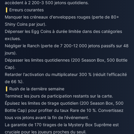
accèdent à 2 200-3 500 jetons quotidiens.
Erreurs courantes
Manquer les créneaux d'enveloppes rouges (perte de 80+
Shiny Coins par jour).
Dépenser les Egg Coins à durée limitée dans des catégories
exclues.
Négliger le Ranch (perte de 7 200-12 000 jetons passifs sur 48
jours).
Dépasser les limites quotidiennes (200 Season Box, 500 Bottle
Cap).
Retarder l'activation du multiplicateur 300 % (réduit l'efficacité
de 66 %).
Rush de la dernière semaine
Terminez les jours de participation restants sur la carte.
Épuisez les limites de tirage quotidien (200 Season Box, 500
Bottle Cap) pour profiter du taux Rare de 10 %. Convertissez
tous vos jetons avant la fin de l'événement.
La garantie de 170 tirages de la Mystery Box Suprême est
cruciale pour les joueurs proches du seuil.