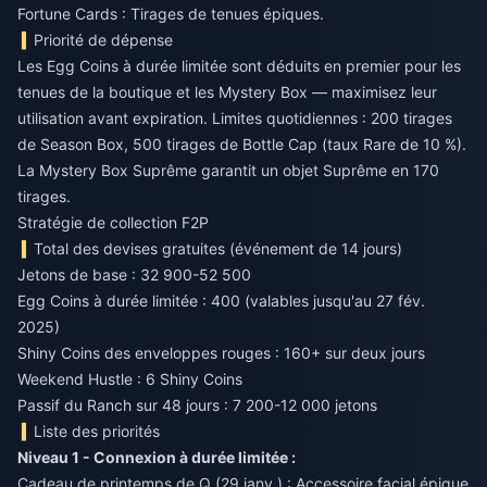
Fortune Cards : Tirages de tenues épiques.
Priorité de dépense
Les Egg Coins à durée limitée sont déduits en premier pour les
tenues de la boutique et les Mystery Box — maximisez leur
utilisation avant expiration. Limites quotidiennes : 200 tirages
de Season Box, 500 tirages de Bottle Cap (taux Rare de 10 %).
La Mystery Box Suprême garantit un objet Suprême en 170
tirages.
Stratégie de collection F2P
Total des devises gratuites (événement de 14 jours)
Jetons de base : 32 900-52 500
Egg Coins à durée limitée : 400 (valables jusqu'au 27 fév.
2025)
Shiny Coins des enveloppes rouges : 160+ sur deux jours
Weekend Hustle : 6 Shiny Coins
Passif du Ranch sur 48 jours : 7 200-12 000 jetons
Liste des priorités
Niveau 1 - Connexion à durée limitée :
Cadeau de printemps de Q (29 janv.) : Accessoire facial épique