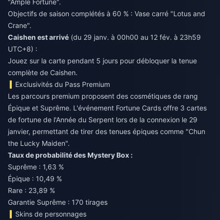
"Ample Fortune".
Objectifs de saison complétés à 60 % : Vase carré "Lotus and
Crane".
Caishen est arrivé
(du 29 janv. à 00h00 au 12 fév. à 23h59
UTC+8) :
Jouez sur la carte pendant 5 jours pour débloquer la tenue
complète de Caishen.
Exclusivités du Pass Premium
Les parcours premium proposent des cosmétiques de rang
Épique et Suprême. L'événement Fortune Cards offre 3 cartes
de fortune de l'Année du Serpent lors de la connexion le 29
janvier, permettant de tirer des tenues épiques comme "Chun
the Lucky Maiden".
Taux de probabilité des Mystery Box :
Suprême : 1,63 %
Épique : 10,49 %
Rare : 23,89 %
Garantie Suprême : 170 tirages
Skins de personnages