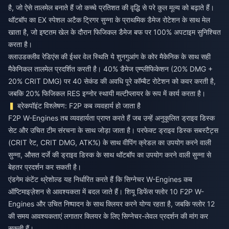
है, जो ऐसे तालमेल बनाते हैं जो कच्चे प्रतिशत की वृद्धि से परे कुल मूल्य को बढ़ाते हैं।
थॉटबॉप का EX स्पेशल अटैक ट्रिगर सुन्ना के प्राथमिक डैमेज रोटेशन के साथ मेल
खाता है, जो इष्टतम खेल के दौरान फिजिकल डैमेज बफ पर 100% अपटाइम सुनिश्चित
करता है।
क्लाउडक्लीव रेडिएंस की ईथर वेल स्थिति ये शुनगुआंग के कोर मैकेनिक के साथ सही
मैकेनिकल तालमेल प्रदर्शित करती है। 40% डैमेज एम्प्लीफिकेशन (20% DMG +
20% CRIT DMG) पर 40 सेकंड की अवधि पूरे कॉम्बैट रोटेशन को कवर करती है,
जबकि 20% फिजिकल RES इग्नोर स्थायी मल्टीप्लायर के रूप में कार्य करता है।
ब्रेकपॉइंट विश्लेषण: F2P कब व्यवहार्य हो जाता है
F2P W-Engines तब व्यवहार्यता प्राप्त करते हैं जब उन्हें अनुकूलित ड्राइव डिस्क
सेट और उचित टीम संरचना के साथ जोड़ा जाता है। परफेक्ट ड्राइव डिस्क सबस्टैट्स
(CRIT रेट, CRIT DMG, ATK%) के साथ वीपिंग क्रेडल का उपयोग करने वाली
सुन्ना, औसत दर्जे की ड्राइव डिस्क के साथ थॉटबॉप का उपयोग करने वाली सुन्ना से
बेहतर प्रदर्शन कर सकती है।
एंडगेम कंटेंट थ्रेशोल्ड यह निर्धारित करते हैं कि सिग्नेचर W-Engines कब
ऑप्टिमाइज़ेशन से आवश्यकता में बदल जाते हैं। शियू डिफेंस फ्लोर 10 F2P W-
Engines और उचित निष्पादन के साथ क्लियर करने योग्य रहता है, जबकि फ्लोर 12
की समय आवश्यकताएं लगातार क्लियर के लिए सिग्नेचर-लेवल प्रदर्शन की मांग कर
सकती हैं।