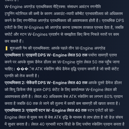
W-Engine अपग्रेड प्राथमिकता मैट्रिक्स: संसाधन आवंटन रणनीति
ट्यूनिंग मटेरियल की कमी के कारण अकाउंट-व्यापी कॉम्बैट प्रभावशीलता को अधिकतम
करने के लिए रणनीतिक अपग्रेड प्राथमिकता की आवश्यकता होती है। प्राथमिक DPS
एजेंटों के लिए W-Engines को अपग्रेड करना उच्चतम तत्काल प्रभाव देता है, जबकि
सपोर्ट और स्टन W-Engines प्रदर्शन से समझौता किए बिना निचले स्तरों पर काम
कर सकते हैं।
शुरुआती गेम की प्राथमिकता: आपके पहले तीन W-Engine अपग्रेड
प्राथमिकता 1: प्राइमरी DPS W-Engine लेवल 50 तक
पर्याप्त सामग्री प्राप्त
करने पर आपके मुख्य डैमेज डीलर का W-Engine तुरंत लेवल 50 तक पहुँच जाना
चाहिए। ���ेस ATK स्केलिंग सीधे डैमेज वृद्धि प्रदान करती है जो सभी कंटेंट
प्रगति को तेज करती है।
प्राथमिकता 2: सेकेंडरी DPS W-Engine लेवल 40 तक
आपके दूसरे डैमेज डीलर
को शियू डिफेंस जैसे डुअल-DPS कंटेंट के लिए कार्यात्मक W-Engine लेवल की
आवश्यकता होती है। लेवल 40 अधिकतम बेस ATK स्केलिंग का लगभग 80% प्रदान
करता है जबकि 60 तक ले जाने की तुलना में काफी कम सामग्री की खपत करता है।
प्राथमिकता 3: प्राइमरी स्टन W-Engine लेवल 40 तक
स्टन एजेंटों को W-
Engine लेवल से मुख्य रूप से बेस ATK वृद्धि के माध्यम से लाभ होता है जो डेज़ संचय
में सुधार करता है। लेवल 40 प्रभावी स्टन विंडो के लिए पर्याप्त स्केलिंग प्रदान करता है