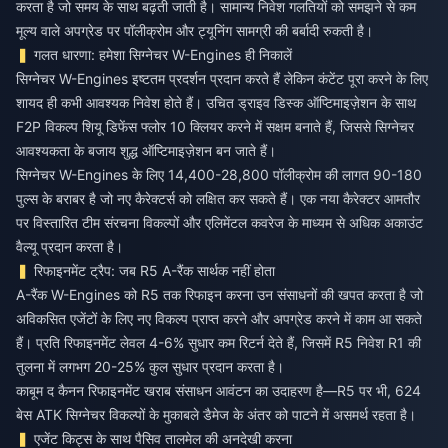
करता है जो समय के साथ बढ़ती जाती है। सामान्य निवेश गलतियों को समझने से कम
मूल्य वाले अपग्रेड पर पॉलीक्रोम और ट्यूनिंग सामग्री की बर्बादी रुकती है।
गलत धारणा: हमेशा सिग्नेचर W-Engines ही निकालें
सिग्नेचर W-Engines इष्टतम प्रदर्शन प्रदान करते हैं लेकिन कंटेंट पूरा करने के लिए
शायद ही कभी आवश्यक निवेश होते हैं। उचित ड्राइव डिस्क ऑप्टिमाइज़ेशन के साथ
F2P विकल्प शियू डिफेंस फ्लोर 10 क्लियर करने में सक्षम बनाते हैं, जिससे सिग्नेचर
आवश्यकता के बजाय शुद्ध ऑप्टिमाइज़ेशन बन जाते हैं।
सिग्नेचर W-Engines के लिए 14,400-28,800 पॉलीक्रोम की लागत 90-180
पुल्स के बराबर है जो नए कैरेक्टर्स को लक्षित कर सकते हैं। एक नया कैरेक्टर आमतौर
पर विस्तारित टीम संरचना विकल्पों और एलिमेंटल कवरेज के माध्यम से अधिक अकाउंट
वैल्यू प्रदान करता है।
रिफाइनमेंट ट्रैप: जब R5 A-रैंक सार्थक नहीं होता
A-रैंक W-Engines को R5 तक रिफाइन करना उन संसाधनों की खपत करता है जो
अविकसित एजेंटों के लिए नए विकल्प प्राप्त करने और अपग्रेड करने में काम आ सकते
हैं। प्रति रिफाइनमेंट लेवल 4-6% सुधार कम रिटर्न देते हैं, जिसमें R5 निवेश R1 की
तुलना में लगभग 20-25% कुल सुधार प्रदान करता है।
काबूम द कैनन रिफाइनमेंट खराब संसाधन आवंटन का उदाहरण है—R5 पर भी, 624
बेस ATK सिग्नेचर विकल्पों के मुकाबले डैमेज के अंतर को पाटने में असमर्थ रहता है।
एजेंट किट्स के साथ पैसिव तालमेल की अनदेखी करना