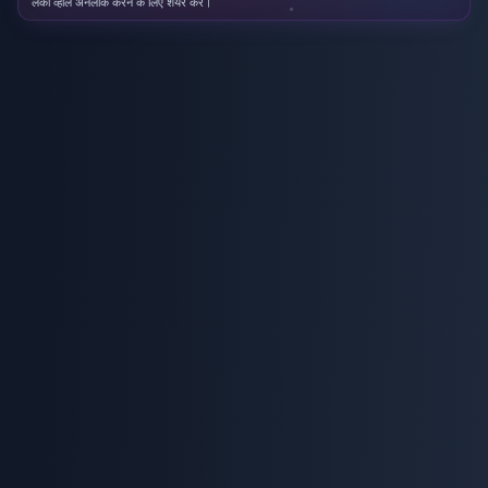
लकी व्हील अनलॉक करने के लिए शेयर करें।