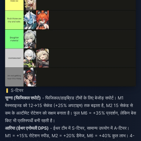
S-टियर
सुन्ना (फिजिकल सपोर्ट)
- फिजिकल/हाइब्रिड टीमों के लिए बेजोड़ सपोर्ट। M1
मेस्मराइज्ड को 12→15 सेकंड (+25% अपटाइम) तक बढ़ाता है, M2 15 सेकंड से
कम के अल्टीमेट रोटेशन को सक्षम बनाता है। फुल M6 = +35% प्रदर्शन, लेकिन बेस
किट भी प्रतिस्पर्धी बनी रहती है।
आरिया (ईथर एनोमली DPS)
- ईथर टीम में S-टियर, सामान्य उपयोग में A-टियर।
M1 = +15% रोटेशन स्पीड, M2 = +20% डैमेज, M6 = +40% कुल लाभ। 4-