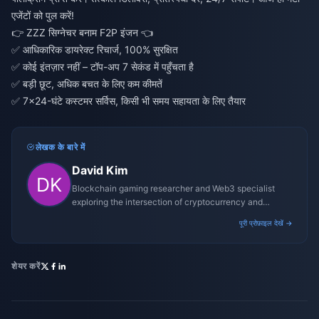
एजेंटों को पुल करें!
👉
ZZZ सिग्नेचर बनाम F2P इंजन
👈
✅ आधिकारिक डायरेक्ट रिचार्ज, 100% सुरक्षित
✅ कोई इंतज़ार नहीं – टॉप-अप 7 सेकंड में पहुँचता है
✅ बड़ी छूट, अधिक बचत के लिए कम कीमतें
✅ 7×24-घंटे कस्टमर सर्विस, किसी भी समय सहायता के लिए तैयार
लेखक के बारे में
David Kim
Blockchain gaming researcher and Web3 specialist
exploring the intersection of cryptocurrency and
gaming ecosystems.
पूरी प्रोफ़ाइल देखें →
शेयर करें