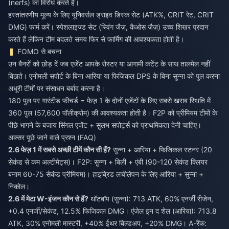
(nerfs) का विरोध करते हैं।
हस्तांतरणीय मूल्य के लिए यूनिवर्सल ड्राइव डिस्क सेट (ATK%, CRIT रेट, CRIT
DMG) फार्म करें। स्पेशलाइज्ड सेट (स्विंग जैज़, कैओस जैज़) उच्च शिखर प्रदान
करते हैं लेकिन टीम बदलते समय फिर से फार्मिंग की आवश्यकता होती है।
FOMO से बचना
उन बैनरों को छोड़ दें जब एजेंट आपके रोस्टर या आगामी कंटेंट के साथ तालमेल नहीं
बिठाते। एनोमली सपोर्ट के बिना आरिया या फिजिकल DPS के बिना सुन्ना को पुल करना
अधूरी टीमों पर संसाधन बर्बाद करना है।
180 पुल पर गारंटीड फीचर्ड = फेज़ 1 के दोनों एजेंटों के लिए सबसे खराब स्थिति में
360 पुल (57,600 पॉलीक्रोम) की आवश्यकता होती है। F2P को प्रीमियम टीमों के
पीछे भागने के बजाय सिंगल एजेंट + सुलभ सपोर्ट्स को प्राथमिकता देनी चाहिए।
अक्सर पूछे जाने वाले प्रश्न (FAQ)
2.6 फेज़ 1 में सबसे अच्छी टीमें कौन सी हैं?
सुन्ना + आरिया + फिजिकल स्टनर (20
सेकंड से कम अल्टीमेट्स)। F2P: सुन्ना + बिली + एंबी (90-120 सेकंड क्लियर
बनाम 60-75 सेकंड प्रीमियम)। हाइब्रिड लचीलेपन के लिए आरिया + सुन्ना +
निकोल।
2.6 में मेटा W-इंजन कौन से हैं?
थॉटबॉप (सुन्ना): 713 ATK, 60% एनर्जी रीजेन,
+0.4 एनर्जी/सेकंड, 12.5% फिजिकल DMG। एंजेल इन द शेल (आरिया): 713.8
ATK, 30% एनोमली मास्टरी, +40% ईथर बिल्डअप, +20% DMG। A-रैंक: