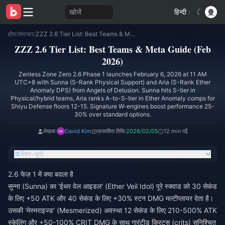
खोजें
हिन्दी
/
होम
/
समाचार
/
ZZZ 2.6 Tier List: Best Teams & Meta Guide (Feb 2026)
ZZZ 2.6 Tier List: Best Teams & Meta Guide (Feb
2026)
Zenless Zone Zero 2.6 Phase 1 launches February 6, 2026 at 11 AM
UTC+8 with Sunna (S-Rank Physical Support) and Aria (S-Rank Ether
Anomaly DPS) from Angels of Delusion. Sunna hits S-tier in
Physical/hybrid teams, Aria ranks A-to-S-tier in Ether Anomaly comps for
Shiyu Defense floors 12-15. Signature W-engines boost performance 25-
30% over standard options.
लेखक:
David Kim
प्रकाशित तिथि:
2026/02/05
12 min पढ़ें
विषय-सूची
2.6 फेज़ 1 में क्या बदला है
सुन्ना (Sunna) का 'ईथर वेल आइडल' (Ether Veil Idol) पूरे स्क्वाड को 30 सेकंड
के लिए +50 ATK और 40 सेकंड के लिए +30% स्टन DMG मल्टीप्लायर देता है।
उसकी 'मेस्मराइज्ड' (Mesmerized) अवस्था 12 सेकंड के लिए 210-500% ATK
स्केलिंग और +50-100% CRIT DMG के साथ गारंटीड क्रिट्स (crits) सुनिश्चित